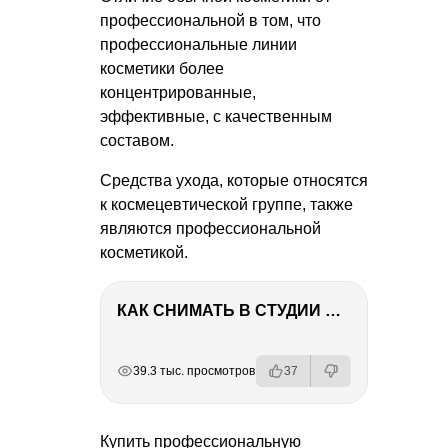
профессиональной в том, что
профессиональные линии
косметики более
концентрированные,
эффективные, с качественным
составом.
Средства ухода, которые относятся
к космецевтической группе, также
являются профессиональной
косметикой.
КАК СНИМАТЬ В СТУДИИ СО ВСПЫШКАМИ
РЕКЛАМА
РЕКЛАМА
РЕКЛАМА
39.3 тыс. просмотров
37
Купить профессиональную