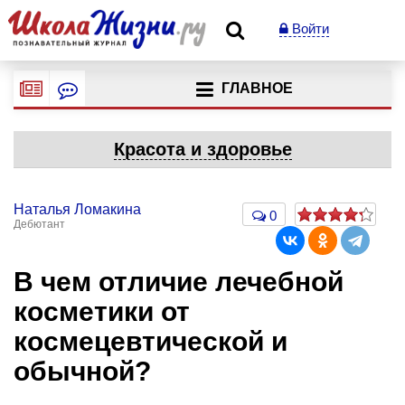
Войти
ГЛАВНОЕ
Красота и здоровье
Наталья Ломакина
0
Дебютант
В чем отличие лечебной
косметики от
космецевтической и
обычной?