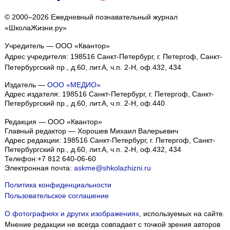
© 2000–2026 Ежедневный познавательный журнал
«ШколаЖизни.ру»
Учредитель — ООО «Квантор»
Адрес учредителя: 198516 Санкт-Петербург, г. Петергоф, Санкт-
Петербургский пр., д.60, лит.А, ч.п. 2-Н, оф.432, 434
Издатель —
ООО «МЕДИО»
Адрес издателя: 198516 Санкт-Петербург, г. Петергоф, Санкт-
Петербургский пр., д.60, лит.А, ч.п. 2-Н, оф.440
Редакция — ООО «Квантор»
Главный редактор — Хорошев Михаил Валерьевич
Адрес редакции:
198516
Санкт-Петербург, г. Петергоф
,
Санкт-
Петербургский пр., д.60, лит.А, ч.п. 2-Н, оф.432, 434
Телефон:
+7 812 640-06-60
Электронная почта:
askme@shkolazhizni.ru
Политика конфиденциальности
Пользовательское соглашение
О фотографиях и других изображениях
, используемых на сайте.
Мнение редакции не всегда совпадает с точкой зрения авторов