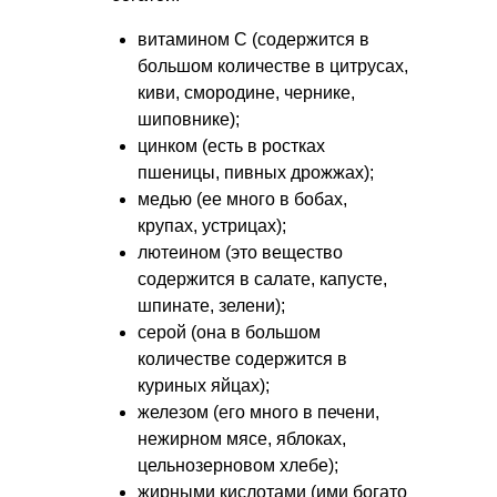
витамином С (содержится в
большом количестве в цитрусах,
киви, смородине, чернике,
шиповнике);
цинком (есть в ростках
пшеницы, пивных дрожжах);
медью (ее много в бобах,
крупах, устрицах);
лютеином (это вещество
содержится в салате, капусте,
шпинате, зелени);
серой (она в большом
количестве содержится в
куриных яйцах);
железом (его много в печени,
нежирном мясе, яблоках,
цельнозерновом хлебе);
жирными кислотами (ими богато