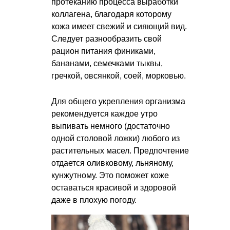
протеканию процесса выработки
коллагена, благодаря которому
кожа имеет свежий и сияющий вид.
Следует разнообразить свой
рацион питания финиками,
бананами, семечками тыквы,
гречкой, овсянкой, соей, морковью.
Для общего укрепления организма
рекомендуется каждое утро
выпивать немного (достаточно
одной столовой ложки) любого из
растительных масел. Предпочтение
отдается оливковому, льняному,
кунжутному. Это поможет коже
оставаться красивой и здоровой
даже в плохую погоду.