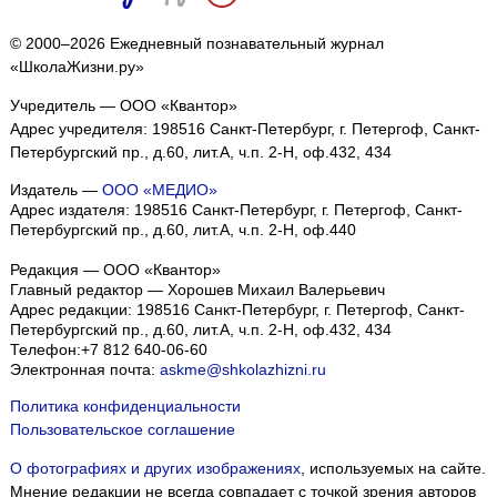
© 2000–2026 Ежедневный познавательный журнал
«ШколаЖизни.ру»
Учредитель — ООО «Квантор»
Адрес учредителя: 198516 Санкт-Петербург, г. Петергоф, Санкт-
Петербургский пр., д.60, лит.А, ч.п. 2-Н, оф.432, 434
Издатель —
ООО «МЕДИО»
Адрес издателя: 198516 Санкт-Петербург, г. Петергоф, Санкт-
Петербургский пр., д.60, лит.А, ч.п. 2-Н, оф.440
Редакция — ООО «Квантор»
Главный редактор — Хорошев Михаил Валерьевич
Адрес редакции:
198516
Санкт-Петербург, г. Петергоф
,
Санкт-
Петербургский пр., д.60, лит.А, ч.п. 2-Н, оф.432, 434
Телефон:
+7 812 640-06-60
Электронная почта:
askme@shkolazhizni.ru
Политика конфиденциальности
Пользовательское соглашение
О фотографиях и других изображениях
, используемых на сайте.
Мнение редакции не всегда совпадает с точкой зрения авторов