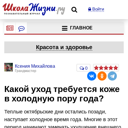
Войти
ГЛАВНОЕ
Красота и здоровье
Ксения Михайлова
0
Грандмастер
Какой уход требуется коже
в холодную пору года?
Теплые октябрьские дни остались позади,
наступает холодное время года. Многие в этот
период начинают замечать ухудшение внешнего