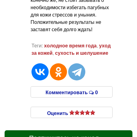
конечно же, не стоит забывать о
необходимости избегать пагубных
для кожи стрессов и уныния.
Положительные результаты не
заставят себя долго ждать!
Теги:
холодное время года
,
уход
за кожей
,
сухость и шелушение
Комментировать
0
Оценить