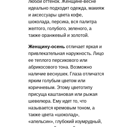
любой оттенок. Женщине-весне
идеально подходит одежда, макияж
и аксессуары цвета кофе,
шоколада, персика, вся палитра
желтого, голубого, зеленого, а
также оранжевый и золотой.
Женщину-осень
отличает яркая и
привлекательная наружность. Лицо
ее теплого персикового или
абрикосового тона. Возможно
наличие веснушек. Глаза отличатся
ярким голубым цветом или
коричневым. Этому цветотипу
присуща каштановая или рыжая
шевелюра. Ему идет то, что
называется кремовым тоном, а
также цвета «шоколад»,
«апельсин», глубокий изумрудный,