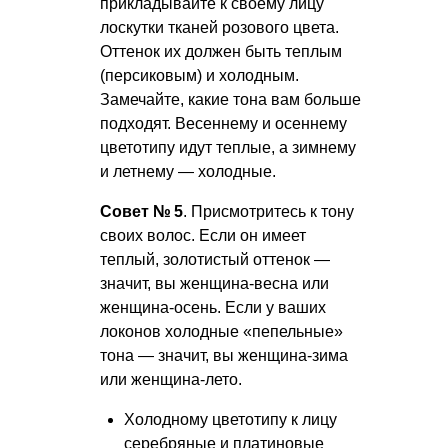
прикладывайте к своему лицу
лоскутки тканей розового цвета.
Оттенок их должен быть теплым
(персиковым) и холодным.
Замечайте, какие тона вам больше
подходят. Весеннему и осеннему
цветотипу идут теплые, а зимнему
и летнему — холодные.
Совет № 5
. Присмотритесь к тону
своих волос. Если он имеет
теплый, золотистый оттенок —
значит, вы женщина-весна или
женщина-осень. Если у ваших
локонов холодные «пепельные»
тона — значит, вы женщина-зима
или женщина-лето.
Холодному цветотипу к лицу
серебряные и платиновые