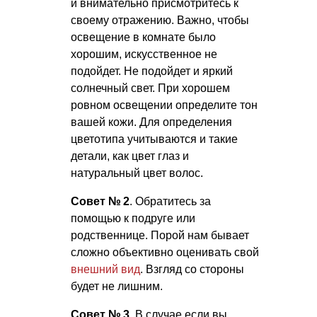
и внимательно присмотритесь к
своему отражению. Важно, чтобы
освещение в комнате было
хорошим, искусственное не
подойдет. Не подойдет и яркий
солнечный свет. При хорошем
ровном освещении определите тон
вашей кожи. Для определения
цветотипа учитываются и такие
детали, как цвет глаз и
натуральный цвет волос.
Совет № 2
. Обратитесь за
помощью к подруге или
родственнице. Порой нам бывает
сложно объективно оценивать свой
внешний вид
. Взгляд со стороны
будет не лишним.
Совет № 3
. В случае если вы