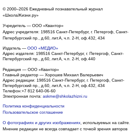
© 2000–2026 Ежедневный познавательный журнал
«ШколаЖизни.ру»
Учредитель — ООО «Квантор»
Адрес учредителя: 198516 Санкт-Петербург, г. Петергоф, Санкт-
Петербургский пр., д.60, лит.А, ч.п. 2-Н, оф.432, 434
Издатель —
ООО «МЕДИО»
Адрес издателя: 198516 Санкт-Петербург, г. Петергоф, Санкт-
Петербургский пр., д.60, лит.А, ч.п. 2-Н, оф.440
Редакция — ООО «Квантор»
Главный редактор — Хорошев Михаил Валерьевич
Адрес редакции:
198516
Санкт-Петербург, г. Петергоф
,
Санкт-
Петербургский пр., д.60, лит.А, ч.п. 2-Н, оф.432, 434
Телефон:
+7 812 640-06-60
Электронная почта:
askme@shkolazhizni.ru
Политика конфиденциальности
Пользовательское соглашение
О фотографиях и других изображениях
, используемых на сайте.
Мнение редакции не всегда совпадает с точкой зрения авторов