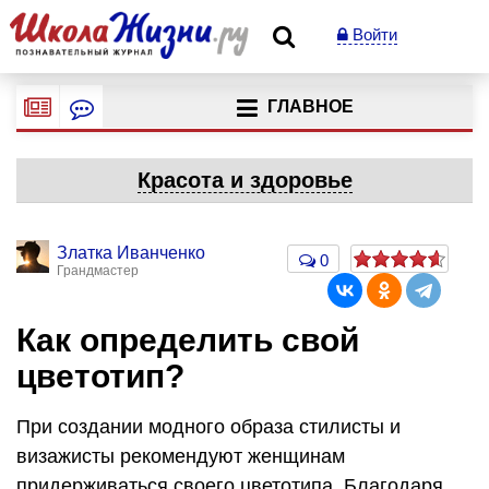
Войти
ГЛАВНОЕ
Красота и здоровье
Златка Иванченко
0
Грандмастер
Как определить свой
цветотип?
При создании модного образа стилисты и
визажисты рекомендуют женщинам
придерживаться своего цветотипа. Благодаря