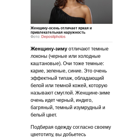
Женщину-осень отличает яркая и
привлекательная наружность
Фото:
Depositphotos
Женщину-зиму
отличают темные
локоны (черные или холодные
каштановые). Очи тоже темные:
карие, зеленые, синие. Это очень
эффектный типаж, обладающий
белой или темной кожей, которую
называют смуглой. Женщине-зиме
очень идет черный, индиго,
багряный, темный изумрудный и
белый цвет.
Подбирая одежду согласно своему
цветотипу, вы добьетесь