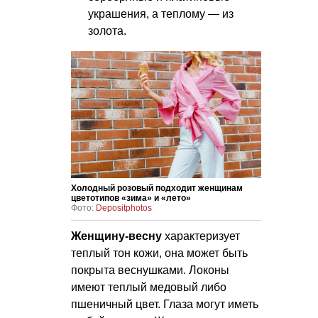
украшения, а теплому — из
золота.
Холодный розовый подходит женщинам
цветотипов «зима» и «лето»
Фото:
Depositphotos
Женщину-весну
характеризует
теплый тон кожи, она может быть
покрыта веснушками. Локоны
имеют теплый медовый либо
пшеничный цвет. Глаза могут иметь