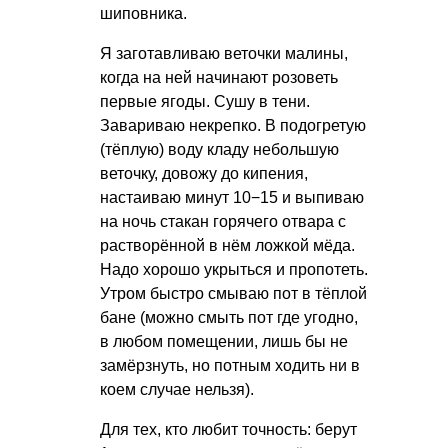
шиповника.
Я заготавливаю веточки малины,
когда на ней начинают розоветь
первые ягоды. Сушу в тени.
Завариваю некрепко. В подогретую
(тёплую) воду кладу небольшую
веточку, довожу до кипения,
настаиваю минут 10−15 и выпиваю
на ночь стакан горячего отвара с
растворённой в нём ложкой мёда.
Надо хорошо укрыться и пропотеть.
Утром быстро смываю пот в тёплой
бане (можно смыть пот где угодно,
в любом помещении, лишь бы не
замёрзнуть, но потным ходить ни в
коем случае нельзя).
Для тех, кто любит точность: берут