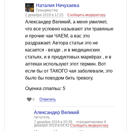
Наталия Нечухаева
Грандмастер
2 декабря 2019 в 12:25
Сообщить модератору
Александер Великий, а меня умиляет,
что все условно называют эти травяные
и прочие чаи ЧАЕМ, а вас это
раздражает. Автора статьи это не
касается - везде , и в медицинских
статьях, и в продуктовых маркёрах , и в
аптеках используют этот термин. Вот
если бы от ТАКОГО чая заболевали, это
было бы поводом бить тревогу.
Оценка статьи: 5
Ответить
0
Александер Великий
Читатель
7 декабря 2019 в 20:39
отредактирован 8
декабря 2019 в 04:42
Сообщить модератору