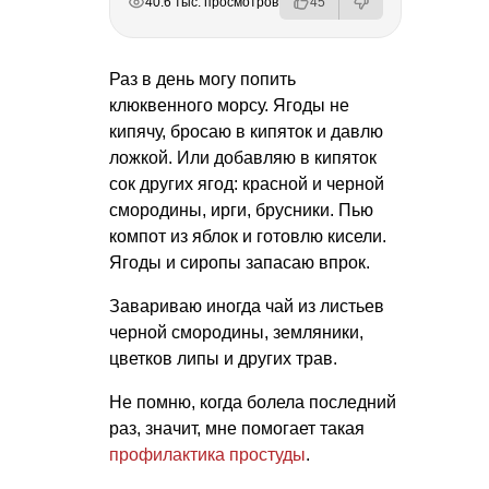
40.6 тыс. просмотров
45
Раз в день могу попить
клюквенного морсу. Ягоды не
кипячу, бросаю в кипяток и давлю
ложкой. Или добавляю в кипяток
сок других ягод: красной и черной
смородины, ирги, брусники. Пью
компот из яблок и готовлю кисели.
Ягоды и сиропы запасаю впрок.
Завариваю иногда чай из листьев
черной смородины, земляники,
цветков липы и других трав.
Не помню, когда болела последний
раз, значит, мне помогает такая
профилактика простуды
.