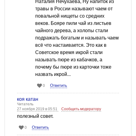
Наталия Нечухаева, Ну напиток из
травы в России называют чаем от
повальной нищеты со средних
веков. Бояре пили чай из листьев
чайного дерева, а холопы стали
подражать богатым и называть чаем
всё что настаивается. Это как в
Советское время икрой стали
называть пюре из кабачков, а
почему бы пюре из карточки тоже
назвать икрой...
Ответить
0
коя катан
Читатель
27 ноября 2019 в 05:51
Сообщить модератору
полезный совет.
Ответить
0