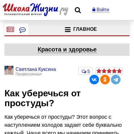
Войти
ГЛАВНОЕ
Красота и здоровье
Светлана Куксина
5
Профессионал
Как уберечься от
простуды?
Как уберечься от простуды? Этот вопрос с
наступлением холодов задает себе буквально
каждый. Чаще всего мы начинаем принимать