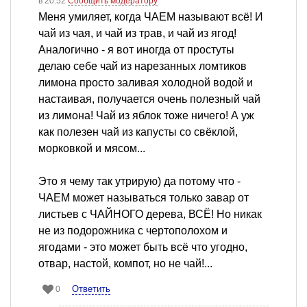
в 20:52
Сообщить модератору
Меня умиляет, когда ЧАЕМ называют всё! И
чай из чая, и чай из трав, и чай из ягод!
Аналогично - я вот иногда от простуты
делаю себе чай из нарезанных ломтиков
лимона просто заливая холодной водой и
настаивая, получается очень полезный чай
из лимона! Чай из яблок тоже ничего! А уж
как полезен чай из капусты со свёклой,
морковкой и мясом...
Это я чему так утрирую) да потому что -
ЧАЕМ может называться только завар от
листьев с ЧАЙНОГО дерева, ВСЁ! Но никак
не из подорожника с чертополохом и
ягодами - это может быть всё что угодно,
отвар, настой, компот, но не чай!...
Ответить
0