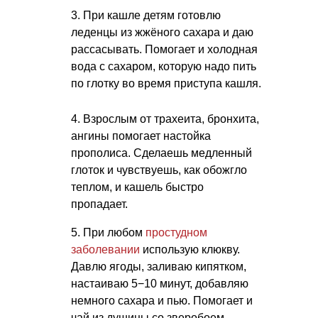
3. При кашле детям готовлю
леденцы из жжёного сахара и даю
рассасывать. Помогает и холодная
вода с сахаром, которую надо пить
по глотку во время приступа кашля.
4. Взрослым от трахеита, бронхита,
ангины помогает настойка
прополиса. Сделаешь медленный
глоток и чувствуешь, как обожгло
теплом, и кашель быстро
пропадает.
5. При любом
простудном
заболевании
использую клюкву.
Давлю ягоды, заливаю кипятком,
настаиваю 5−10 минут, добавляю
немного сахара и пью. Помогает и
чай из душицы со зверобоем.