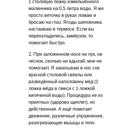
1 столовую ложку измельчённого
малинника на 0,5 литра воды. Я же
просто веточку в руках ломаю и
бросаю на глаз. Ягоды шиповника
настаиваю в термосе. Если вы
переохладились, замёрзли, то
помогает быстро.
2. При заложенном носе ни лук, ни
чеснок, сколько ни вдыхай, мне не
помогают. Я закапываю в нос сок
красной столовой свёклы или
разведённый наполовину мёд (1
ложка мёда в смеси с 1 ложкой
кипяченой воды). Процедура не из
приятных (здорово щиплет), но
действенная. А ещё помогает
движение, различные упражнения,
разогревающие мышцы и тело.