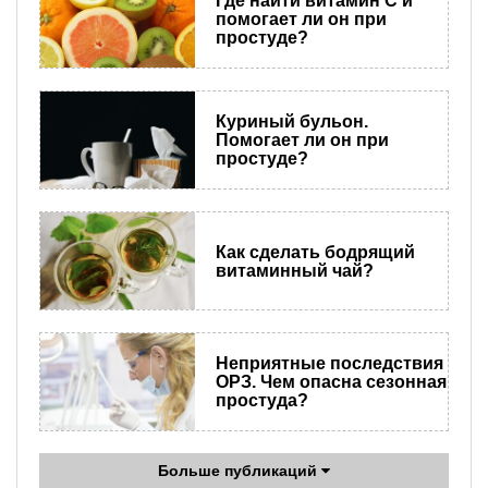
Где найти витамин С и
помогает ли он при
простуде?
Куриный бульон.
Помогает ли он при
простуде?
Как сделать бодрящий
витаминный чай?
Неприятные последствия
ОРЗ. Чем опасна сезонная
простуда?
Больше публикаций