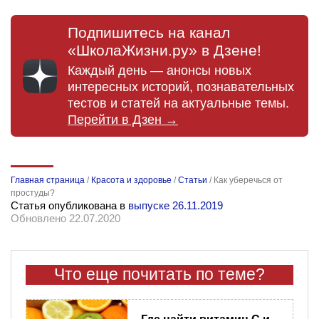
Подпишитесь на канал
«ШколаЖизни.ру» в Дзене!
Каждый день — анонсы новых
интересных историй, познавательных
тестов и статей на актуальные темы.
Перейти в Дзен →
Главная страница
/
Красота и здоровье
/
Статьи
/
Как уберечься от
простуды?
Статья опубликована в
выпуске 26.11.2019
Обновлено 22.07.2020
Что еще почитать по теме?