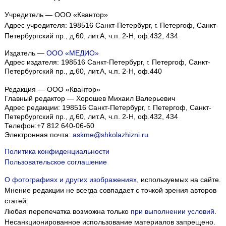
Учредитель — ООО «Квантор»
Адрес учредителя: 198516 Санкт-Петербург, г. Петергоф, Санкт-
Петербургский пр., д.60, лит.А, ч.п. 2-Н, оф.432, 434
Издатель —
ООО «МЕДИО»
Адрес издателя: 198516 Санкт-Петербург, г. Петергоф, Санкт-
Петербургский пр., д.60, лит.А, ч.п. 2-Н, оф.440
Редакция — ООО «Квантор»
Главный редактор — Хорошев Михаил Валерьевич
Адрес редакции:
198516
Санкт-Петербург, г. Петергоф
,
Санкт-
Петербургский пр., д.60, лит.А, ч.п. 2-Н, оф.432, 434
Телефон:
+7 812 640-06-60
Электронная почта:
askme@shkolazhizni.ru
Политика конфиденциальности
Пользовательское соглашение
О фотографиях и других изображениях
, используемых на сайте.
Мнение редакции не всегда совпадает с точкой зрения авторов
статей.
Любая перепечатка возможна только
при выполнении условий
.
Несанкционированное использование материалов запрещено.