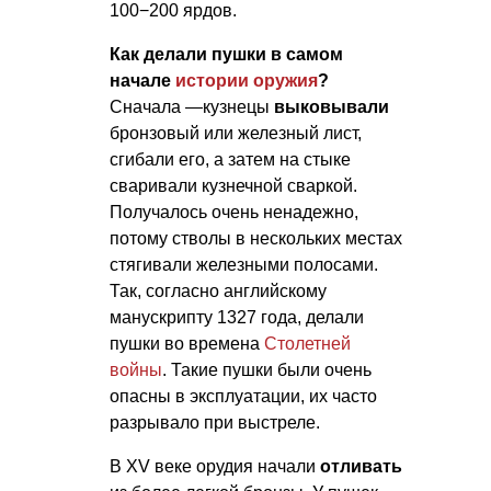
100−200 ярдов.
Как делали пушки в самом
начале
истории оружия
?
Сначала —кузнецы
выковывали
бронзовый или железный лист,
сгибали его, а затем на стыке
сваривали кузнечной сваркой.
Получалось очень ненадежно,
потому стволы в нескольких местах
стягивали железными полосами.
Так, согласно английскому
манускрипту 1327 года, делали
пушки во времена
Столетней
войны
. Такие пушки были очень
опасны в эксплуатации, их часто
разрывало при выстреле.
В XV веке орудия начали
отливать