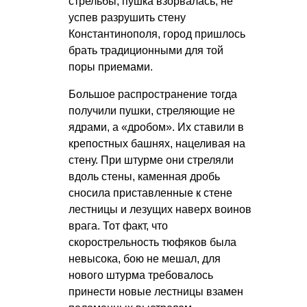
стрельбы, пушка взорвалась, не
успев разрушить стену
Константинополя, город пришлось
брать традиционными для той
поры приемами.
Большое распространение тогда
получили пушки, стреляющие не
ядрами, а «дробом». Их ставили в
крепостных башнях, нацеливая на
стену. При штурме они стреляли
вдоль стены, каменная дробь
сносила приставленные к стене
лестницы и лезущих наверх воинов
врага. Тот факт, что
скорострельность тюфяков была
невысока, бою не мешал, для
нового штурма требовалось
принести новые лестницы взамен