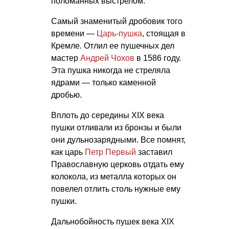
поломанных выстрелом.
Самый знаменитый дробовик того
времени —
Царь-пушка
, стоящая в
Кремле. Отлил ее пушечных дел
мастер
Андрей Чохов
в 1586 году.
Эта пушка никогда не стреляла
ядрами — только каменной
дробью.
Вплоть до середины XIX века
пушки отливали из бронзы и были
они дульнозарядными. Все помнят,
как царь
Петр Первый
заставил
Православную церковь отдать ему
колокола, из металла которых он
повелел отлить столь нужные ему
пушки.
Дальнобойность пушек века XIX