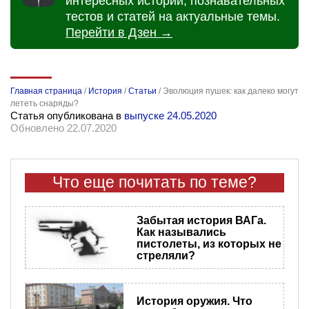
интересных историй, познавательных
тестов и статей на актуальные темы.
Перейти в Дзен →
Главная страница
/
История
/
Статьи
/
Эволюция пушек: как далеко могут
лететь снаряды?
Статья опубликована в
выпуске 24.05.2020
Обновлено 22.07.2020
Что еще почитать по теме?
Забытая история ВАГа.
Как назывались
пистолеты, из которых не
стреляли?
История оружия. Что