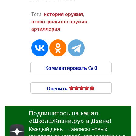
Теги:
история оружия
,
огнестрельное оружие
,
артиллерия
Комментировать
0
Оценить
Подпишитесь на канал
«ШколаЖизни.ру» в Дзене!
Каждый день — анонсы новых