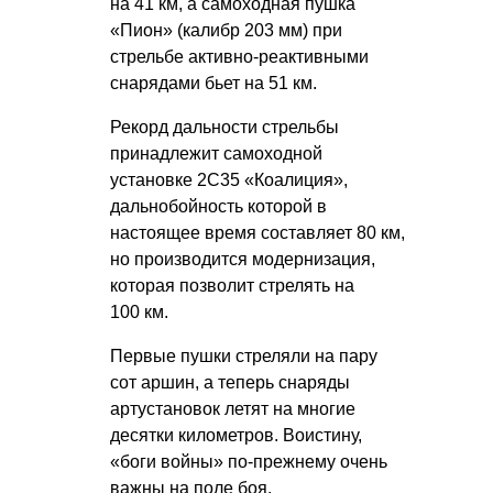
на 41 км, а самоходная пушка
«Пион» (калибр 203 мм) при
стрельбе активно-реактивными
снарядами бьет на 51 км.
Рекорд дальности стрельбы
принадлежит самоходной
установке 2С35 «Коалиция»,
дальнобойность которой в
настоящее время составляет 80 км,
но производится модернизация,
которая позволит стрелять на
100 км.
Первые пушки стреляли на пару
сот аршин, а теперь снаряды
артустановок летят на многие
десятки километров. Воистину,
«боги войны» по-прежнему очень
важны на поле боя.