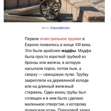
Фото:
Depositphotos
Первое
огнестрельное оружие
в
Европе появилось в конце XIII века.
Это были арабские
мадфы
. Мадфа
была просто короткой трубкой из
бронзы или железа, в которую
насыпали порох, потом пыж, а
сверху — свинцовую пулю. Трубку
закрепляли на деревянной колоде
или на длинный железный
стержень. Один конец трубы был
сплющен и в нем было сделано
маленькое отверстие, к которому
подносили огонь. Пороховой заряд