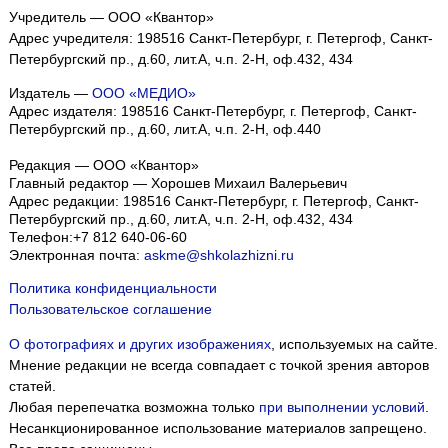
Учредитель — ООО «Квантор»
Адрес учредителя: 198516 Санкт-Петербург, г. Петергоф, Санкт-
Петербургский пр., д.60, лит.А, ч.п. 2-Н, оф.432, 434
Издатель —
ООО «МЕДИО»
Адрес издателя: 198516 Санкт-Петербург, г. Петергоф, Санкт-
Петербургский пр., д.60, лит.А, ч.п. 2-Н, оф.440
Редакция — ООО «Квантор»
Главный редактор — Хорошев Михаил Валерьевич
Адрес редакции:
198516
Санкт-Петербург, г. Петергоф
,
Санкт-
Петербургский пр., д.60, лит.А, ч.п. 2-Н, оф.432, 434
Телефон:
+7 812 640-06-60
Электронная почта:
askme@shkolazhizni.ru
Политика конфиденциальности
Пользовательское соглашение
О фотографиях и других изображениях
, используемых на сайте.
Мнение редакции не всегда совпадает с точкой зрения авторов
статей.
Любая перепечатка возможна только
при выполнении условий
.
Несанкционированное использование материалов запрещено.