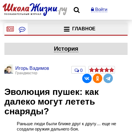
Войти
ГЛАВНОЕ
История
Игорь Вадимов
0
Грандмастер
Эволюция пушек: как
далеко могут лететь
снаряды?
Раньше люди были ближе друг к другу… еще не
создали оружия дальнего боя.