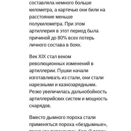
составляла немного больше
километра, а картечью они били на
расстояние меньше
полукилометра. При этом
артиллерия в этот период была
причиной до 80% всех потерь
личного состава в боях.
Век XIX стал веком
революционных изменений в
артиллерии. Пушки начали
изготавливать из стали, они стали
нарезными и казнозарядными.
Резко увеличилась дальнобойность
артиллерийских систем и мощность
снарядов.
Вместо дымного пороха стали
применяться пороха «бездымные»,