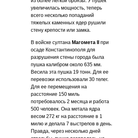
из более легкой бронзы. У пушек
увеличилась мощность, теперь
всего несколько попаданий
тяжелых каменных ядер рушили
стену крепости или замка.
В войске султана
Магомета II
при
осаде Константинополя для
разрушения стены города была
пушка калибром около 635 мм.
Весила эта пушка 19 тонн. Для ее
перевозки использовали 30 телег.
Для ее перемещения на
расстояние 150 миль
потребовалось 2 месяца и работа
500 человек. Она метала ядра
весом 272 кг на расстояние в 1
милю и делала 7 выстрелов в день.
Правда, через несколько дней