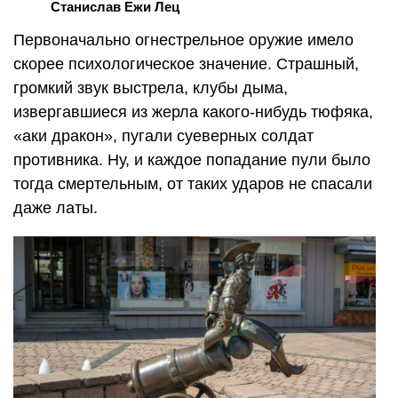
Станислав Ежи Лец
Первоначально огнестрельное оружие имело
скорее психологическое значение. Страшный,
громкий звук выстрела, клубы дыма,
извергавшиеся из жерла какого-нибудь тюфяка,
«аки дракон», пугали суеверных солдат
противника. Ну, и каждое попадание пули было
тогда смертельным, от таких ударов не спасали
даже латы.