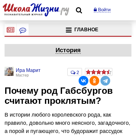
Войти
ГЛАВНОЕ
История
Ира Марит
2
Мастер
Почему род Габсбургов
считают проклятым?
В истории любого королевского рода, как
правило, довольно много неясного, загадочного,
а порой и пугающего, что будоражит рассудок