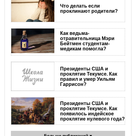
Что делать если
проклинают родители?
Как ведьма-
отравительница Мэри
Бейтмен студентам-
медикам помогла?
Президенты США и
проклятие Текумсе. Как
правил и умер Уильям
Гаррисон?
Президенты США и
проклятие Текумсе. Как
появилось индейское
проклятие нулевого года?
Больше публикаций