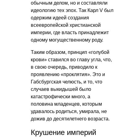
обычным делом, но и составляли
идеологию тех эпох. Так Карл V был
одержим идеей создания
всеевропейской христианской
империи, где власть принадлежит
одному могущественному роду.
Таким образом, принцип «голубой
крови» ставился во главу угла, что,
в свою очередь, приводило к
проявлению «проклятия». Это и
Габсбургская челюсть, и то, что
случаев выкидышей было
катастрофически много, а
половина младенцев, которым
удавалось родиться, умирала, не
дожив до десятилетнего возраста.
Крушение империй