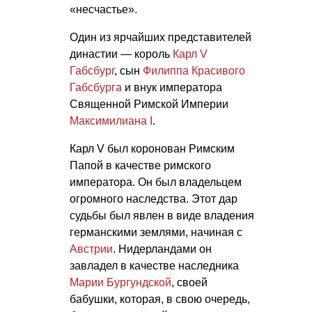
«несчастье».
Один из ярчайших представителей
династии — король
Карл V
Габсбург
, сын
Филиппа Красивого
Габсбурга
и внук императора
Священной Римской Империи
Максимилиана I
.
Карл V был коронован Римским
Папой в качестве римского
императора. Он был владельцем
огромного наследства. Этот дар
судьбы был явлен в виде владения
германскими землями, начиная с
Австрии
. Нидерландами он
завладел в качестве наследника
Марии Бургундской
, своей
бабушки, которая, в свою очередь,