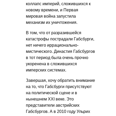
коллапс империй, сложившихся к
новому времени, и Первая
мировая война запустила
механизм их уничтожения.
В том, что от разразившейся
катастрофы пострадали Габсбурги,
нет ничего иррационально-
мистического. Династия Габсбургов
в тот период была очень прочно
укоренена в сложившихся
имперских системах.
Завершая, хочу обратить внимание
на то, что Габсбурги присутствуют
на политической сцене и в
нынешнем XXI веке. Это
представители австрийских
Габсбургов. А в 2010 году Ульрих