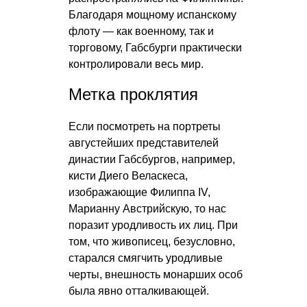
Благодаря мощному испанскому
флоту — как военному, так и
торговому, Габсбурги практически
контролировали весь мир.
Метка проклятия
Если посмотреть на портреты
августейших представителей
династии Габсбургов, например,
кисти Диего Веласкеса,
изображающие Филиппа IV,
Марианну Австрийскую, то нас
поразит уродливость их лиц. При
том, что живописец, безусловно,
старался смягчить уродливые
черты, внешность монарших особ
была явно отталкивающей.