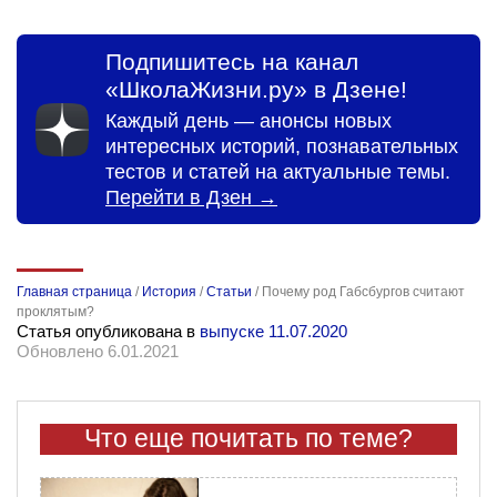
Подпишитесь на канал
«ШколаЖизни.ру» в Дзене!
Каждый день — анонсы новых
интересных историй, познавательных
тестов и статей на актуальные темы.
Перейти в Дзен →
Главная страница
/
История
/
Статьи
/
Почему род Габсбургов считают
проклятым?
Статья опубликована в
выпуске 11.07.2020
Обновлено 6.01.2021
Что еще почитать по теме?