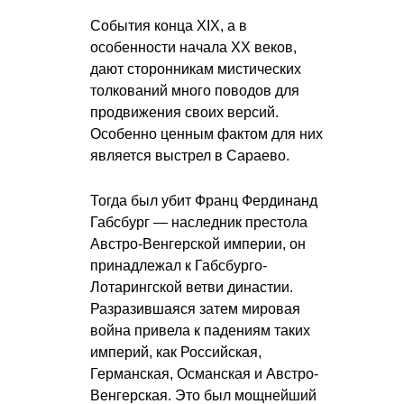
События конца XIX, а в
особенности начала XX веков,
дают сторонникам мистических
толкований много поводов для
продвижения своих версий.
Особенно ценным фактом для них
является выстрел в Сараево.
Тогда был убит Франц Фердинанд
Габсбург — наследник престола
Австро-Венгерской империи, он
принадлежал к Габсбурго-
Лотарингской ветви династии.
Разразившаяся затем мировая
война привела к падениям таких
империй, как Российская,
Германская, Османская и Австро-
Венгерская. Это был мощнейший