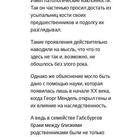
Имел патологические наклонности.
Так он частенько просил достать из
усыпальниц кости своих
предшественников и подолгу их
разглядывал.
Такие проявления действительно
наводили на мысль, что что-то
здесь не так и, возможно, не
обошлось без злого рока.
Однако же объяснение могло быть
дано с помощью науки, которая
появилась лишь в начале ХХ века,
когда Георг Мендель открыл гены и
их влияние на наследственность.
А ведь в семействе Габсбургов
браки между близкими
родственниками были не только