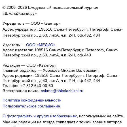
© 2000–2026 Ежедневный познавательный журнал
«ШколаЖизни.ру»
Учредитель — ООО «Квантор»
Адрес учредителя: 198516 Санкт-Петербург, г. Петергоф, Санкт-
Петербургский пр., д.60, лит.А, ч.п. 2-Н, оф.432, 434
Издатель —
ООО «МЕДИО»
Адрес издателя: 198516 Санкт-Петербург, г. Петергоф, Санкт-
Петербургский пр., д.60, лит.А, ч.п. 2-Н, оф.440
Редакция — ООО «Квантор»
Главный редактор — Хорошев Михаил Валерьевич
Адрес редакции:
198516
Санкт-Петербург, г. Петергоф
,
Санкт-
Петербургский пр., д.60, лит.А, ч.п. 2-Н, оф.432, 434
Телефон:
+7 812 640-06-60
Электронная почта:
askme@shkolazhizni.ru
Политика конфиденциальности
Пользовательское соглашение
О фотографиях и других изображениях
, используемых на сайте.
Мнение редакции не всегда совпадает с точкой зрения авторов