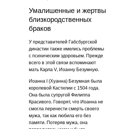
Умалишенные и жертвы
близкородственных
браков
У представителей Габсбургской
династии также имелись проблемы
с психическим здоровьем. Прежде
всего в этой связи вспоминают
мать Карла V, Иоанну Безумную.
Иоанна I (Хуанна) Безумная была
королевой Кастилии с 1504 года.
Она была супругой Филиппа
Красивого. Говорят, что Иоанна не
смогла перенести смерть своего
мужа, так как любила его без
памяти. Потеряв мужа, она