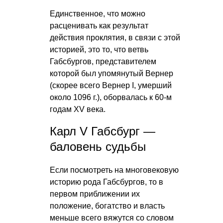
Единственное, что можно
расценивать как результат
действия проклятия, в связи с этой
историей, это то, что ветвь
Габсбургов, представителем
которой был упомянутый Вернер
(скорее всего Вернер I, умерший
около 1096 г.), оборвалась к 60-м
годам XV века.
Карл V Габсбург —
баловень судьбы
Если посмотреть на многовековую
историю рода Габсбургов, то в
первом приближении их
положение, богатство и власть
меньше всего вяжутся со словом