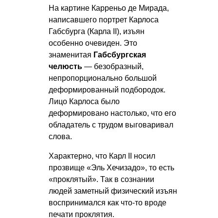
На картине Карреньо де Мирада,
написавшего портрет Карлоса
Габсбурга (Карла II), изъян
особенно очевиден. Это
знаменитая
Габсбургская
челюсть
— безобразный,
непропорционально большой
деформированный подбородок.
Лицо Карлоса было
деформировано настолько, что его
обладатель с трудом выговаривал
слова.
Характерно, что Карл II носил
прозвище «Эль Хечизадо», то есть
«проклятый». Так в сознании
людей заметный физический изъян
воспринимался как что-то вроде
печати проклятия.