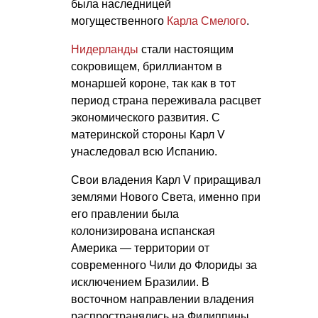
была наследницей
могущественного
Карла Смелого
.
Нидерланды
стали настоящим
сокровищем, бриллиантом в
монаршей короне, так как в тот
период страна переживала расцвет
экономического развития. С
материнской стороны Карл V
унаследовал всю Испанию.
Свои владения Карл V приращивал
землями Нового Света, именно при
его правлении была
колонизирована испанская
Америка — территории от
современного Чили до Флориды за
исключением Бразилии. В
восточном направлении владения
распространялись на Филиппины.