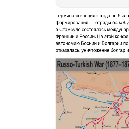
Термина «геноцид» тогда не было
формирования — отряды
башибу
в Стамбуле состоялась междунар
Франции и России. На этой конф
автономию Боснии и Болгарии по
отказалась, уничтожение болгар 