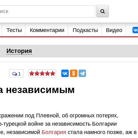
Тесты
Комментарии
Подкасты
Видео
История
1
ла независимым
сражении под Плевной, об огромных потерях,
о-турецкой войне за независимость Болгарии
ле, независимой
Болгария
стала намного позже, аж в