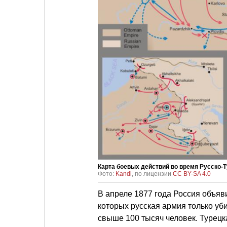
Карта боевых действий во время Русско-Т
Фото:
Kandi
, по лицензии
CC BY-SA 4.0
В апреле 1877 года Россия объяв
которых русская армия только уб
свыше 100 тысяч человек. Турец