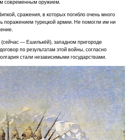
ым современным оружием.
пкой, сражения, в которых погибло очень много
ись поражением турецкой армии. Не помогли им ни
ение.
 (сейчас — Ешилькёй), западном пригороде
оговор по результатам этой войны, согласно
Болгария стали независимыми государствами.