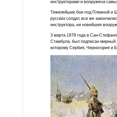
инструкторами и вооружена сам
Тяжелейшие бои под Плевной и Ши
русских солдат, все же закончил
инструктора, ни новейшее вооруж
3 марта 1878 года в Сан-Стефано
Стамбула, был подписан мирный д
которому Сербия, Черногория и 