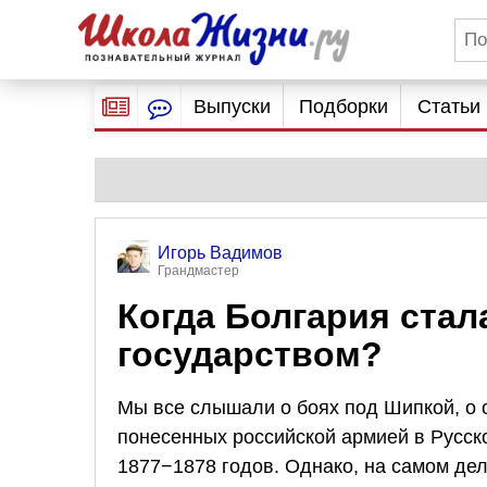
Выпуски
Подборки
Статьи
Игорь Вадимов
Грандмастер
Когда Болгария ста
государством?
Мы все слышали о боях под Шипкой, о 
понесенных российской армией в Русск
1877−1878 годов. Однако, на самом де