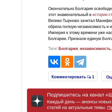
Окончательно Болгария освободил
этот знаменательный в
истории с
Велико-Тырново зачитал Манифес
обрела полную независимость и и
Империя к этому времени уже нас
Болгарии. Признали единую Болг
Теги:
Болгария
,
независимость
Комментировать
1
Оц
Подпишитесь на канал «Ш
Каждый день — анонсы новых 
статей на актуальные темы.
П