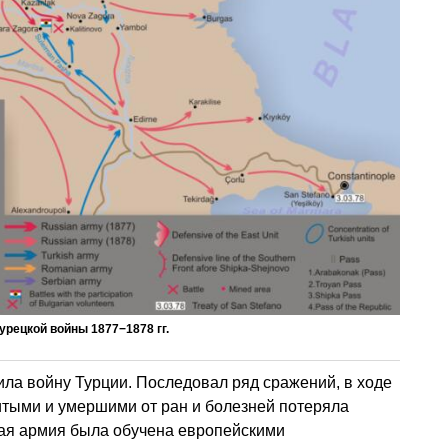
урецкой войны 1877−1878 гг.
ила войну Турции. Последовал ряд сражений, в ходе
итыми и умершими от ран и болезней потеряла
кая армия была обучена европейскими