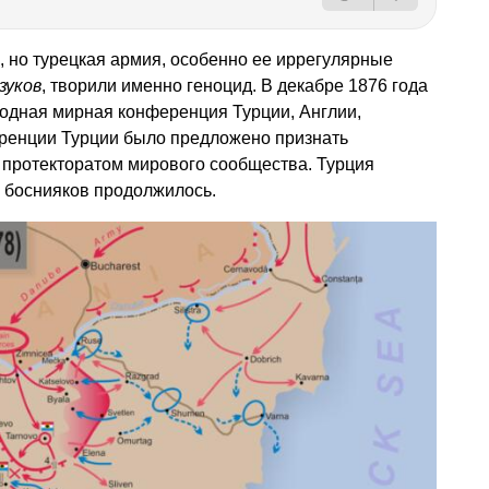
, но турецкая армия, особенно ее иррегулярные
зуков
, творили именно геноцид. В декабре 1876 года
одная мирная конференция Турции, Англии,
еренции Турции было предложено признать
 протекторатом мирового сообщества. Турция
и боснияков продолжилось.