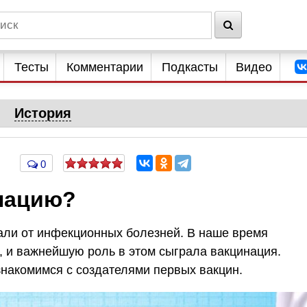
Тесты
Комментарии
Подкасты
Видео
История
0
нацию?
али от инфекционных болезней. В наше время
 и важнейшую роль в этом сыграла вакцинация.
знакомимся с создателями первых вакцин.