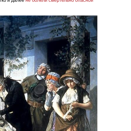
гко и далее
не болели смертельно опасной