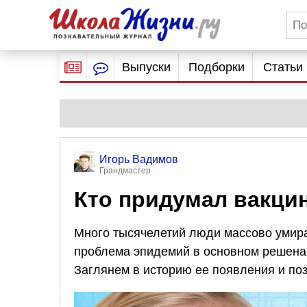
Выпуски
Подборки
Статьи
Игорь Вадимов
Грандмастер
Кто придумал вакци
Много тысячелетий люди массово умир
проблема эпидемий в основном решена,
Заглянем в историю ее появления и по