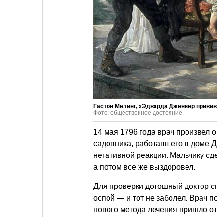
Гастон Мелинг, «Эдварда Дженнер привива
Фото: общественное достояние
14 мая 1796 года врач произвел
садовника, работавшего в доме Д
негативной реакции. Мальчику сд
а потом все же выздоровел.
Для проверки дотошный доктор с
оспой — и тот не заболел. Врач п
нового метода лечения пришло от 