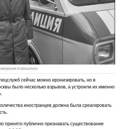
экскурсия в прошлое)»
пецслужб сейчас можно иронизировать, но в
осквы было несколько взрывов, а устроили их именно
.
 количества иностранцев должна была среагировать
сть.
ло принято публично признавать существование