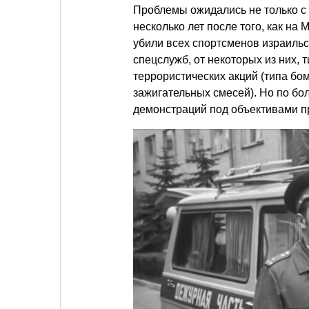
Проблемы ожидались не только с
несколько лет после того, как н
убили всех спортсменов израильс
спецслужб, от некоторых из них,
террористических акций (типа бо
зажигательных смесей). Но по бо
демонстраций под объективами п