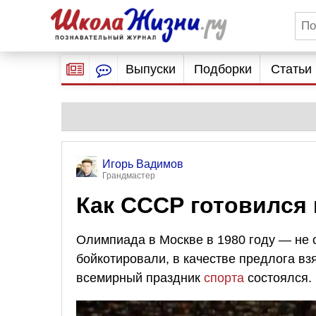
Выпуски
Подборки
Статьи
Игорь Вадимов
Грандмастер
Как СССР готовился 
Олимпиада в Москве в 1980 году — не 
бойкотировали, в качестве предлога вз
всемирный праздник
спорта
состоялся. 