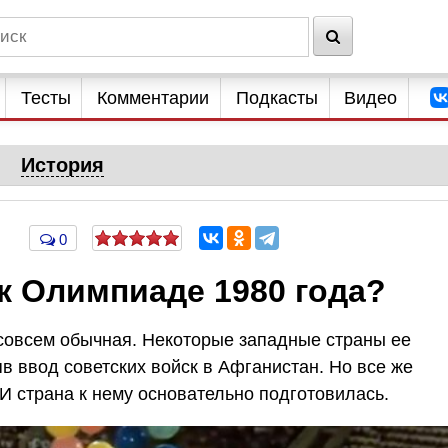
Тесты
Комментарии
Подкасты
Видео
История
0
к Олимпиаде 1980 года?
совсем обычная. Некоторые западные страны ее
яв ввод советских войск в Афганистан. Но все же
И страна к нему основательно подготовилась.