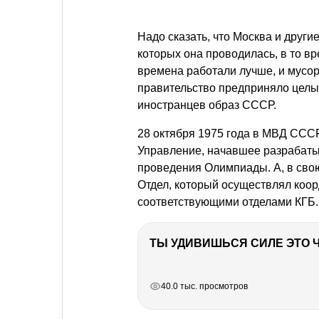
Надо сказать, что Москва и други
которых она проводилась, в то вр
времена работали лучше, и мусор
правительство предприняло целый
иностранцев образ СССР.
28 октября 1975 года в МВД ССС
Управление, начавшее разрабаты
проведения Олимпиады. А, в свою
Отдел, который осуществлял коо
соответствующими отделами КГБ.
РЕКЛАМА
РЕКЛАМА
РЕКЛАМА
РЕКЛАМА
40.0 тыс. просмотров