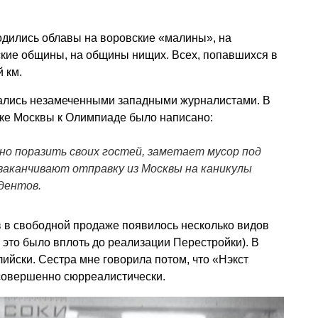
дились облавы на воровские «малины», на
ские общины, на общины нищих. Всех, попавшихся в
 км.
тались незамеченными западными журналистами. В
овке Москвы к Олимпиаде было написано:
но поразить своих гостей, заметает мусор под
 заканчивают отправку из Москвы на каникулы
дентов.
в в свободной продаже появилось несколько видов
м это было вплоть до реализации Перестройки). В
ийски. Сестра мне говорила потом, что «Нэкст
совершенно сюрреалистически.