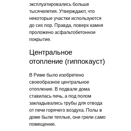
эксплуатировались больше
тысячелетия. Утверждают, что
некоторые участки используются
до сих пор. Правда, поверх камня
проложено асфальтобетонное
покрытие.
Центральное
отопление (гиппокауст)
В Риме было изобретено
своеобразное центральное
отопление. В подвале дома
ставилась печь, а под полом
закладывались трубы для отвода
от печи горячего воздуха. Полы в
доме были теплые, они грели само
помещение.