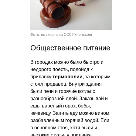
Фото: по лицензии CC0 Pxhere.com
Общественное питание
В городах можно было быстро и
недорого поесть, подойдя к
прилавку
термополии,
за которым
стоял продавец. Внутри здания
были печи и горячие котлы с
разнообразной едой. Заказывай и
ешь: вареный горох, бобы,
чечевицу. Запить еду можно вином,
разбавленным горячей водой. Ели
в основном стоя, хотя были и
высокие стулья у прилавка.