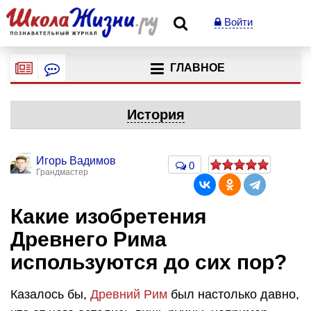
Войти
ГЛАВНОЕ
История
Игорь Вадимов
0
Грандмастер
Какие изобретения
Древнего Рима
используются до сих пор?
Казалось бы,
Древний Рим
был настолько давно,