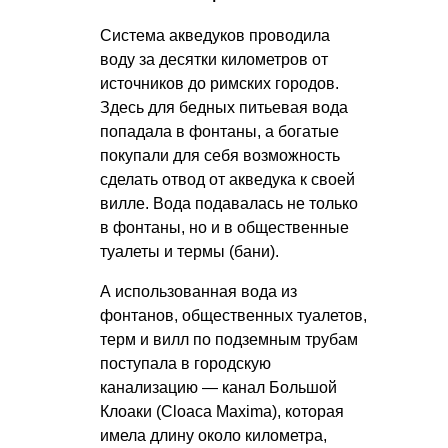
Система акведуков проводила
воду за десятки километров от
источников до римских городов.
Здесь для бедных питьевая вода
попадала в фонтаны, а богатые
покупали для себя возможность
сделать отвод от акведука к своей
вилле. Вода подавалась не только
в фонтаны, но и в общественные
туалеты и термы (бани).
А использованная вода из
фонтанов, общественных туалетов,
терм и вилл по подземным трубам
поступала в городскую
канализацию — канал Большой
Клоаки (Cloaсa Maxima), которая
имела длину около километра,