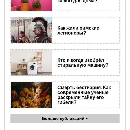
кашпо для дома?
Как жили римские
легионеры?
Кто и когда изобрёл
стиральную машину?
Смерть бестиария. Как
современные ученые
раскрыли тайну его
гибели?
Больше публикаций