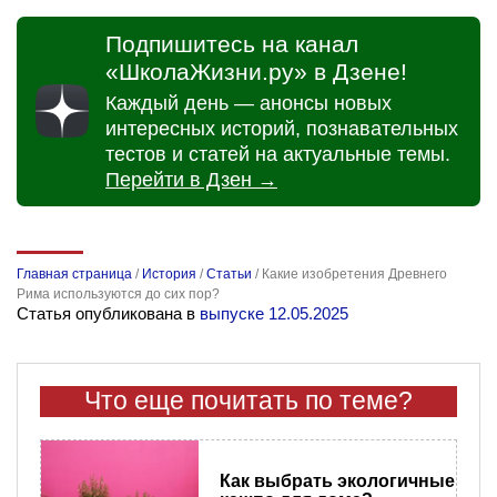
Подпишитесь на канал
«ШколаЖизни.ру» в Дзене!
Каждый день — анонсы новых
интересных историй, познавательных
тестов и статей на актуальные темы.
Перейти в Дзен →
Главная страница
/
История
/
Статьи
/
Какие изобретения Древнего
Рима используются до сих пор?
Статья опубликована в
выпуске 12.05.2025
Что еще почитать по теме?
Как выбрать экологичные