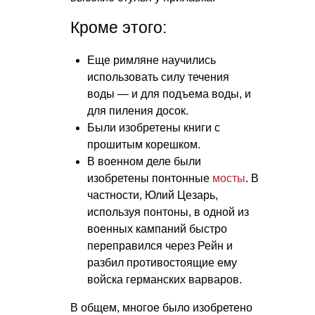
Кроме этого:
Еще римляне научились
использовать силу течения
воды — и для подъема воды, и
для пиления досок.
Были изобретены книги с
прошитым корешком.
В военном деле были
изобретены понтонные
мосты
. В
частности, Юлий Цезарь,
используя понтоны, в одной из
военных кампаний быстро
переправился через Рейн и
разбил противостоящие ему
войска германских варваров.
В общем, многое было изобретено