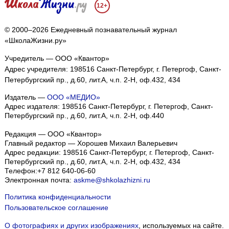
12+
© 2000–2026 Ежедневный познавательный журнал
«ШколаЖизни.ру»
Учредитель — ООО «Квантор»
Адрес учредителя: 198516 Санкт-Петербург, г. Петергоф, Санкт-
Петербургский пр., д.60, лит.А, ч.п. 2-Н, оф.432, 434
Издатель —
ООО «МЕДИО»
Адрес издателя: 198516 Санкт-Петербург, г. Петергоф, Санкт-
Петербургский пр., д.60, лит.А, ч.п. 2-Н, оф.440
Редакция — ООО «Квантор»
Главный редактор — Хорошев Михаил Валерьевич
Адрес редакции:
198516
Санкт-Петербург, г. Петергоф
,
Санкт-
Петербургский пр., д.60, лит.А, ч.п. 2-Н, оф.432, 434
Телефон:
+7 812 640-06-60
Электронная почта:
askme@shkolazhizni.ru
Политика конфиденциальности
Пользовательское соглашение
О фотографиях и других изображениях
, используемых на сайте.