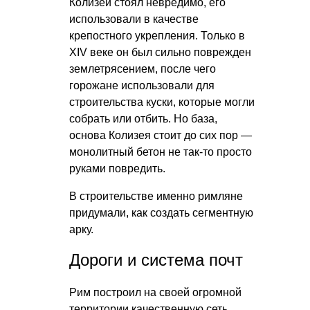
Колизей стоял невредимо, его
использовали в качестве
крепостного укрепления. Только в
XIV веке он был сильно поврежден
землетрясением, после чего
горожане использовали для
строительства куски, которые могли
собрать или отбить. Но база,
основа Колизея стоит до сих пор —
монолитный бетон не так-то просто
руками повредить.
В строительстве именно римляне
придумали, как создать сегментную
арку.
Дороги и система почт
Рим построил на своей огромной
территории качественную сеть