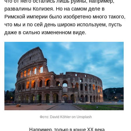
что от него остались лишь руины, например,
развалины Колизея. Но на самом деле в
Римской империи было изобретено много такого,
что мы и по сей день широко используем, пусть
даже в сильно измененном виде.
Фото: David Köhler on Unsplash
Например, только в конце XX века