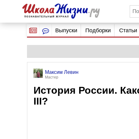
Выпуски
Подборки
Статьи
Максим Левин
Мастер
История России. Как
III?