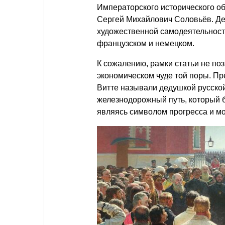
Императорского исторического о
Сергей Михайлович Соловьёв. Де
художественной самодеятельност
французском и немецком.
К сожалению, рамки статьи не по
экономическом чуде той поры. П
Витте называли дедушкой русско
железнодорожный путь, который бы
являясь символом прогресса и м