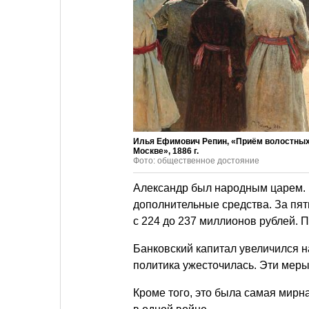
Илья Ефимович Репин, «Приём волостных 
Москве», 1886 г.
Фото: общественное достояние
Александр был народным царем. 
дополнительные средства. За пят
с 224 до 237 миллионов рублей. 
Банковский капитал увеличился 
политика ужесточилась. Эти мер
Кроме того, это была самая мирна