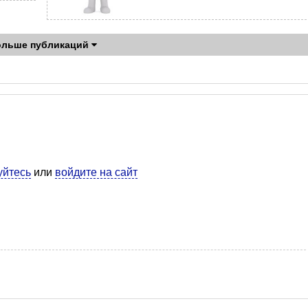
ольше публикаций
уйтесь
или
войдите на сайт