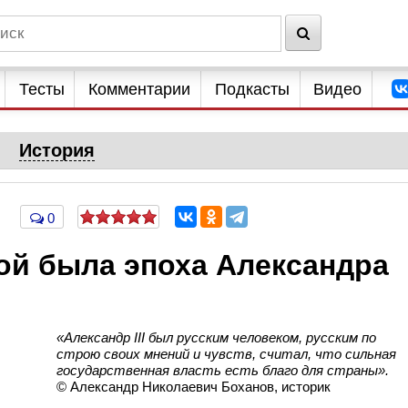
Тесты
Комментарии
Подкасты
Видео
История
0
ой была эпоха Александра
«Александр III был русским человеком, русским по
строю своих мнений и чувств, считал, что сильная
государственная власть есть благо для страны».
© Александр Николаевич Боханов, историк