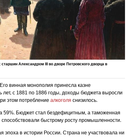
старшин Александром III во дворе Петровского дворца в
Его винная монополия принесла казне
ь лет, с 1881 по 1886 годы, доходы бюджета выросли
При этом потребление
алкоголя
снизилось.
на 59%. Бюджет стал бездефицитным, а таможенная
ы способствовали быстрому росту промышленности.
я эпоха в истории России. Страна не участвовала ни