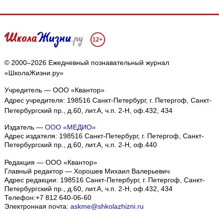
12+
© 2000–2026 Ежедневный познавательный журнал
«ШколаЖизни.ру»
Учредитель — ООО «Квантор»
Адрес учредителя: 198516 Санкт-Петербург, г. Петергоф, Санкт-
Петербургский пр., д.60, лит.А, ч.п. 2-Н, оф.432, 434
Издатель —
ООО «МЕДИО»
Адрес издателя: 198516 Санкт-Петербург, г. Петергоф, Санкт-
Петербургский пр., д.60, лит.А, ч.п. 2-Н, оф.440
Редакция — ООО «Квантор»
Главный редактор — Хорошев Михаил Валерьевич
Адрес редакции:
198516
Санкт-Петербург, г. Петергоф
,
Санкт-
Петербургский пр., д.60, лит.А, ч.п. 2-Н, оф.432, 434
Телефон:
+7 812 640-06-60
Электронная почта:
askme@shkolazhizni.ru