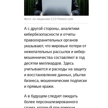
Фото: по лицензии CC0 Pxhere.com
А с другой стороны, аналитики
кибербезопасности и отчеты
правоохранительных органов
указывают, что мировые потери от
нежелательных рассылок и кибер-
мошенничества составляют в год
десятки миллиардов. Здесь
учитываются и расходы на защиту
и восстановление данных, убытки
бизнеса, мошеннические подписки
и прямые кражи.
А в будущем следует ожидать
более персонализированного
спама, который при помощи