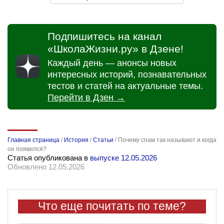
Подпишитесь на канал
«ШколаЖизни.ру» в Дзене!
Каждый день — анонсы новых
интересных историй, познавательных
тестов и статей на актуальные темы.
Перейти в Дзен →
Главная страница
/
История
/
Статьи
/
Почему спам так называют и когда
он появился?
Статья опубликована в
выпуске 12.05.2026
Обновлено 12.05.2026
Что еще почитать по теме?