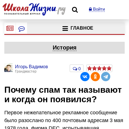
Войти
ГЛАВНОЕ
История
Игорь Вадимов
0
Грандмастер
Почему спам так называют
и когда он появился?
Первое нежелательное рекламное сообщение
было разослано по 400 почтовым адресам 3 мая
1978 года. Фирма DEC, испытывавшая