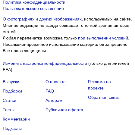
Политика конфиденциальности
Пользовательское соглашение
О фотографиях и других изображениях
, используемых на сайте.
Мнение редакции не всегда совпадает с точкой зрения авторов
статей.
Любая перепечатка возможна только
при выполнении условий
.
Несанкционированное использование материалов запрещено.
Все права защищены.
Изменить настройки конфиденциальности
(только для жителей
EEA)
Выпуски
О проекте
Реклама на
проекте
Подборки
FAQ
Обратная связь
Статьи
Авторам
Тесты
Публичная оферта
Комментарии
Подкасты
Мы собираем файлы cookie и применяем
Яндекс.Метрику
.