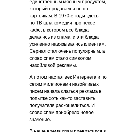
единственным мясным продуктом,
который продавался не по
карточкам. В 1970-е годы здесь
по ТВ шла комедия про некое
кафе, в котором все блюда
делались из спама, и эти блюда
усиленно навязывались клиентам.
Сериал стал очень популярным, а
слово спам стало символом
назойливой рекламы.
А потом настал век Интернета и по
сетям миллионами назойливых
писем начала слаться реклама в
попытке хоть как-то заставить
получателя раскошелиться. И
слово спам приобрело новое
значение.
В наше время спам превратился в