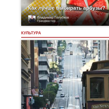
Как лучше выбирать арбузы?
Владимир Голубков
Грандмастер
КУЛЬТУРА