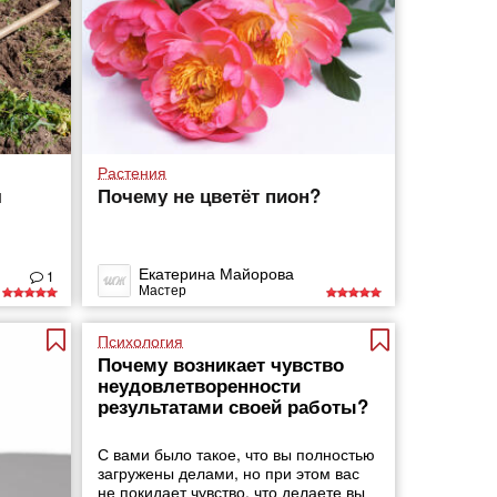
Растения
я
Почему не цветёт пион?
Екатерина Майорова
1
Мастер
Психология
Почему возникает чувство
неудовлетворенности
результатами своей работы?
С вами было такое, что вы полностью
загружены делами, но при этом вас
не покидает чувство, что делаете вы