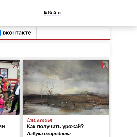
Войти
Дом и семья
ми
Как получить урожай?
Азбука огородника