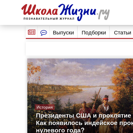
Выпуски
Подборки
Статьи
История
Президенты США и проклятие 
Как появилось индейское про
нулевого года?