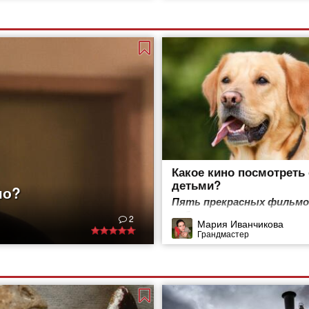
Какое кино посмотреть 
детьми?
но?
Пять прекрасных фильмо
собак
2
Мария Иванчикова
Грандмастер