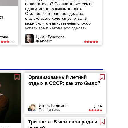
недостаточно? Словно топчетесь на
одном месте, а жизнь-то идет.
Столько всего еще не сделано,
ая
столько всего хочется успеть… И
кажется, что единственный способ
успеть всё и наконец-то сделать
достаточно, это разорваться на части
това
Цыми Гунсуева
или
Дебютант
Организованный летний
отдых в СССР: как это было?
Игорь Вадимов
16
Грандмастер
Три тоста. В чем сила рода и
семьи?