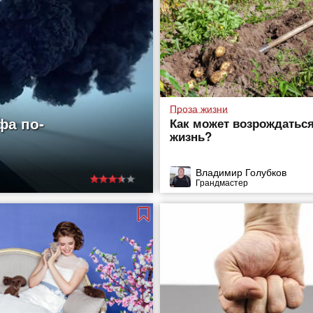
Проза жизни
фа по-
Как может возрождатьс
жизнь?
Владимир Голубков
Грандмастер