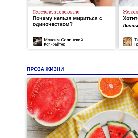
Полезное от практиков
Живот
Почему нельзя мириться с
Хотит
одиночеством?
Личны
Максим Селинский
Т
Копирайтер
Г
ПРОЗА ЖИЗНИ