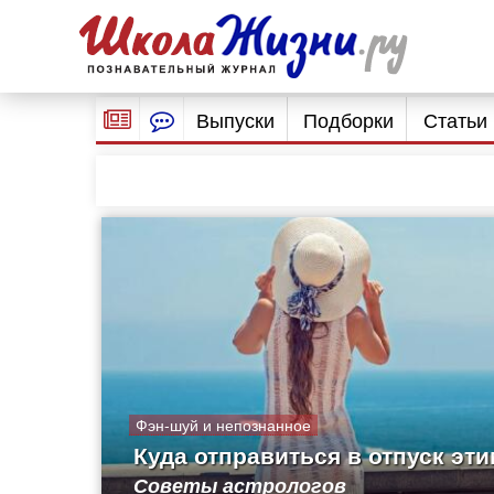
Выпуски
Подборки
Статьи
Фэн-шуй и непознанное
Куда отправиться в отпуск эт
Советы астрологов