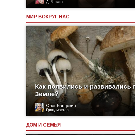
Дебютант
МИР ВОКРУГ НАС
Как появились и развивались 
Земле?
Олег Банцекин
Грандмастер
ДОМ И СЕМЬЯ