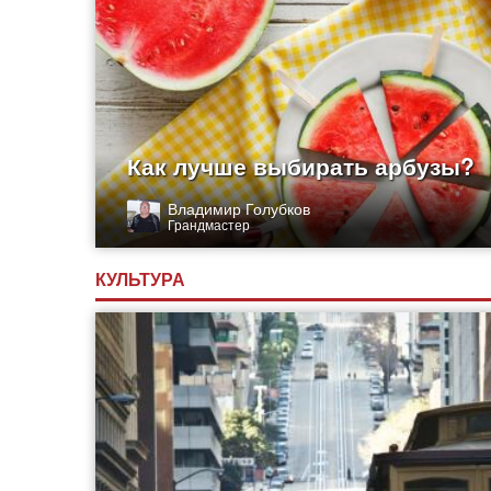
Как лучше выбирать арбузы?
Владимир Голубков
Грандмастер
КУЛЬТУРА