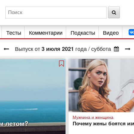
Тесты
Комментарии
Подкасты
Видео
Выпуск от
года
/ суббота
3
июля
2021
Мужчина и женщина
им летом?
Почему жены боятся из