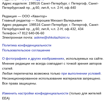
Адрес издателя: 198516 Санкт-Петербург, г. Петергоф, Санкт-
Петербургский пр., д.60, лит.А, ч.п. 2-Н, оф.440
Редакция — ООО «Квантор»
Главный редактор — Хорошев Михаил Валерьевич
Адрес редакции:
198516
Санкт-Петербург, г. Петергоф
,
Санкт-
Петербургский пр., д.60, лит.А, ч.п. 2-Н, оф.432, 434
Телефон:
+7 812 640-06-60
Электронная почта:
askme@shkolazhizni.ru
Политика конфиденциальности
Пользовательское соглашение
О фотографиях и других изображениях
, используемых на сайте.
Мнение редакции не всегда совпадает с точкой зрения авторов
статей.
Любая перепечатка возможна только
при выполнении условий
.
Несанкционированное использование материалов запрещено.
Все права защищены.
Изменить настройки конфиденциальности
(только для жителей
EEA)