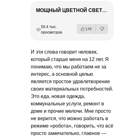
МОЩНЫЙ ЦВЕТНОЙ СВЕТ – NANLITE FC-500C
РЕКЛАМА
РЕКЛАМА
РЕКЛАМА
РЕКЛАМА
50.4 тыс.
146
просмотров
И эти слова говорит человек,
который старше меня на 12 лет. Я
понимаю, что мы работаем не за
интерес, а основной целью
является простое удовлетворение
своих материальных потребностей.
Это еда, новая одежда,
коммунальные услуги, ремонт в
доме и прочие мелочи. Мне просто
не верится, что можно работать в
режиме «робота», говорить, что всё
просто замечательно, главное —