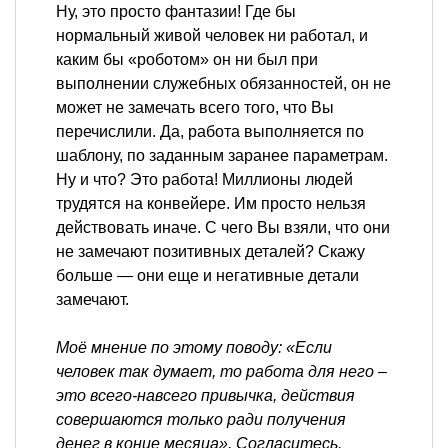
Ну, это просто фантазии! Где бы
нормальный живой человек ни работал, и
каким бы «роботом» он ни был при
выполнении служебных обязанностей, он не
может не замечать всего того, что Вы
перечислили. Да, работа выполняется по
шаблону, по заданным заранее параметрам.
Ну и что? Это работа! Миллионы людей
трудятся на конвейере. Им просто нельзя
действовать иначе. С чего Вы взяли, что они
не замечают позитивных деталей? Скажу
больше — они еще и негативные детали
замечают.
Моё мнение по этому поводу: «Если
человек так думает, то работа для него –
это всего-навсего привычка, действия
совершаются только ради получения
денег в конце месяца». Согласитесь,