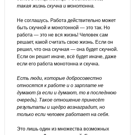
такая жизнь скучна и монотонна.
Не соглашусь. Работа действительно может
быть скучной и монотонной — это так. Но
работа — это не вся жизнь! Человек сам
решает, какой считать свою жизнь. Если он
решил, что она скучная — она будет скучной.
Если он решит иначе, всё будет иначе, даже
если его работа монотонна и скучна.
Есть люди, которые добросовестно
относятся к работе и о зарплате не
думают (а если и думают, то в последнюю
очередь). Такое отношение принесёт
результаты и щедро вознаградит, но
только если человек работает на себя.
Это лишь один из множества возможных