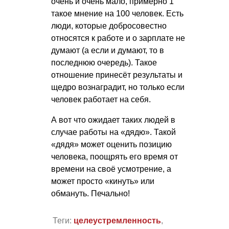
очень и очень мало, примерно 1
такое мнение на 100 человек. Есть
люди, которые добросовестно
относятся к работе и о зарплате не
думают (а если и думают, то в
последнюю очередь). Такое
отношение принесёт результаты и
щедро вознаградит, но только если
человек работает на себя.
А вот что ожидает таких людей в
случае работы на «дядю». Такой
«дядя» может оценить позицию
человека, поощрять его время от
времени на своё усмотрение, а
может просто «кинуть» или
обмануть. Печально!
Теги:
целеустремленность
,