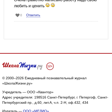
любить и ценить
Ответить
0
12+
© 2000–2026 Ежедневный познавательный журнал
«ШколаЖизни.ру»
Учредитель — ООО «Квантор»
Адрес учредителя: 198516 Санкт-Петербург, г. Петергоф, Санкт-
Петербургский пр., д.60, лит.А, ч.п. 2-Н, оф.432, 434
Издатель —
ООО «МЕДИО»