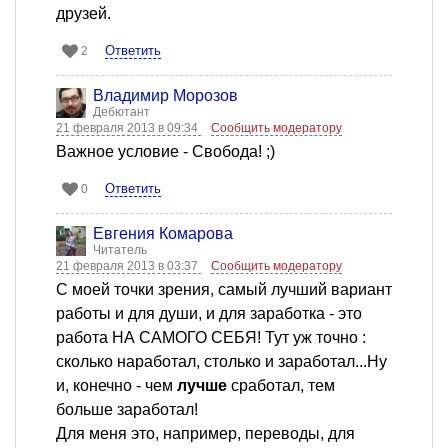
друзей.
Ответить
2
Владимир Морозов
Дебютант
21 февраля 2013 в 09:34
Сообщить модератору
Важное условие - Свобода! ;)
Ответить
0
Евгения Комарова
Читатель
21 февраля 2013 в 03:37
Сообщить модератору
C моей точки зрения, самый лучший вариант
работы и для души, и для заработка - это
работа НА САМОГО СЕБЯ! Тут уж точно :
сколько наработал, столько и заработал...Ну
и, конечно - чем
лучше
сработал, тем
больше заработал!
Для меня это, например, переводы, для