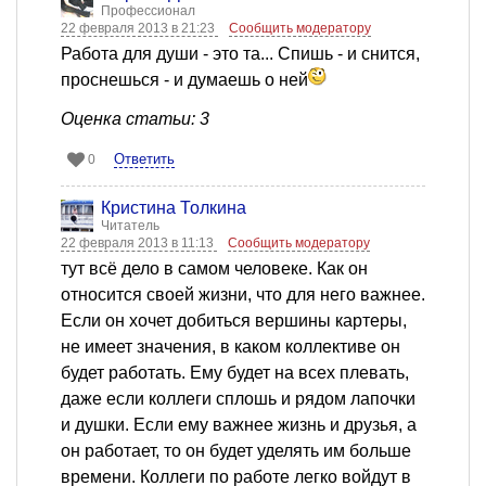
Профессионал
22 февраля 2013 в 21:23
Сообщить модератору
Работа для души - это та... Спишь - и снится,
проснешься - и думаешь о ней
Оценка статьи: 3
Ответить
0
Кристина Толкина
Читатель
22 февраля 2013 в 11:13
Сообщить модератору
тут всё дело в самом человеке. Как он
относится своей жизни, что для него важнее.
Если он хочет добиться вершины картеры,
не имеет значения, в каком коллективе он
будет работать. Ему будет на всех плевать,
даже если коллеги сплошь и рядом лапочки
и душки. Если ему важнее жизнь и друзья, а
он работает, то он будет уделять им больше
времени. Коллеги по работе легко войдут в