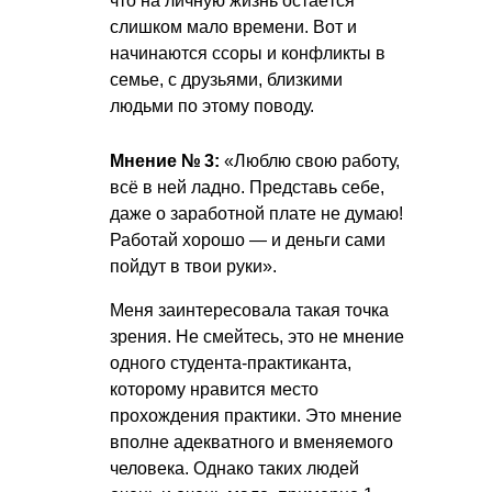
что на личную жизнь остаётся
слишком мало времени. Вот и
начинаются ссоры и конфликты в
семье, с друзьями, близкими
людьми по этому поводу.
Мнение № 3:
«Люблю свою работу,
всё в ней ладно. Представь себе,
даже о заработной плате не думаю!
Работай хорошо — и деньги сами
пойдут в твои руки».
Меня заинтересовала такая точка
зрения. Не смейтесь, это не мнение
одного студента-практиканта,
которому нравится место
прохождения практики. Это мнение
вполне адекватного и вменяемого
человека. Однако таких людей