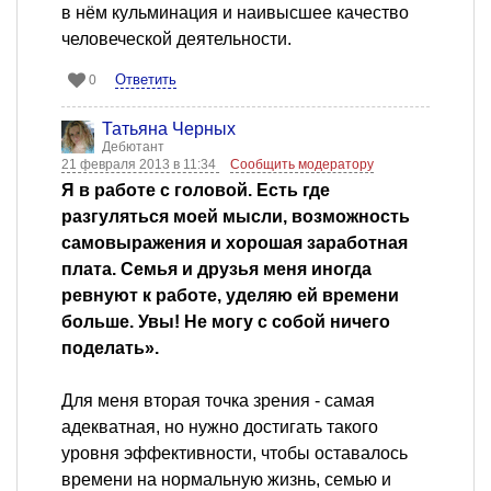
в нём кульминация и наивысшее качество
человеческой деятельности.
Ответить
0
Татьяна Черных
Дебютант
21 февраля 2013 в 11:34
Сообщить модератору
Я в работе с головой. Есть где
разгуляться моей мысли, возможность
самовыражения и хорошая заработная
плата. Семья и друзья меня иногда
ревнуют к работе, уделяю ей времени
больше. Увы! Не могу с собой ничего
поделать».
Для меня вторая точка зрения - самая
адекватная, но нужно достигать такого
уровня эффективности, чтобы оставалось
времени на нормальную жизнь, семью и