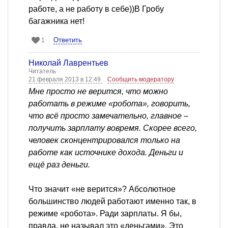
работе, а не работу в себе))В Гробу
багажника нет!
Ответить
1
Николай Лаврентьев
Читатель
21 февраля 2013 в 12:49
Сообщить модератору
Мне просто не верится, что можно
работать в режиме «робота», говорить,
что всё просто замечательно, главное –
получить зарплату вовремя. Скорее всего,
человек сконцентрировался только на
работе как источнике дохода. Деньги и
ещё раз деньги.
Что значит «не верится»? Абсолютное
большинство людей работают именно так, в
режиме «робота». Ради зарплаты. Я бы,
правда, не называл это «деньгами». Это