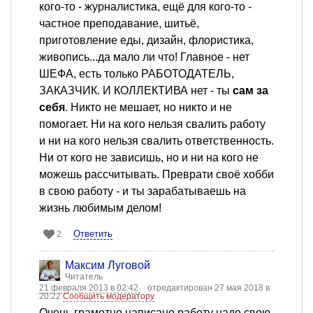
кого-то - журналистика, ещё для кого-то -
частное преподавание, шитьё,
приготовление еды, дизайн, флористика,
живопись...да мало ли что! Главное - нет
ШЕФА, есть только РАБОТОДАТЕЛЬ,
ЗАКАЗЧИК. И КОЛЛЕКТИВА нет - ты
сам за
себя
. Никто не мешает, но никто и не
помогает. Ни на кого нельзя свалить работу
и ни на кого нельзя свалить ответственность.
Ни от кого не зависишь, но и ни на кого не
можешь рассчитывать. Преврати своё хобби
в свою работу - и ты зарабатываешь на
жизнь любимым делом!
Ответить
2
Максим Луговой
Читатель
21 февраля 2013 в 02:42
отредактирован 27 мая 2018 в
20:22
Сообщить модератору
Очень грамотно написано работу надо свою