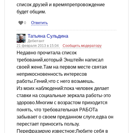
список друзей и времяпрепровождение
будет общим.
Ответить
0
Татьяна Сульдина
Дебютант
21 февраля 2013 в 15:04
Сообщить модератору
Недавно прочитала список
требований,который Энштейн написал
своей жене.Там на первом месте святая
неприкосновенность интересов
работы.Гений,что с него возьмешь.
Из моих наблюдений:пока человек делает
ставки на социальные зеркала работы-это
здорово.Многим с возрастом приходится
понять, что требовательная РАБОТа
забывает о своем преданном слуге,едва он
перестает приносить пользу.
Перефразирую известное:Любите себя в