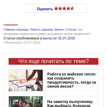
Оценить
Главная страница
/
Работа, карьера, бизнес
/
Статьи
/
Как
профориентационные штампы затрудняют выбор профессии?
Статья опубликована в
выпуске 31.07.2016
Обновлено 22.07.2020
Что еще почитать по теме?
Работа vs майское тепло:
как сохранить
продуктивность, когда за
окном весна?
На заметку выпускнику.
Как выбрать будущую