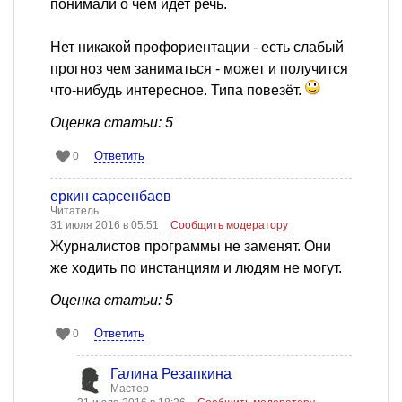
понимали о чем идет речь.
Нет никакой профориентации - есть слабый
прогноз чем заниматься - может и получится
что-нибудь интересное. Типа повезёт.
Оценка статьи: 5
Ответить
0
еркин сарсенбаев
Читатель
31 июля 2016 в 05:51
Сообщить модератору
Журналистов программы не заменят. Они
же ходить по инстанциям и людям не могут.
Оценка статьи: 5
Ответить
0
Галина Резапкина
Мастер