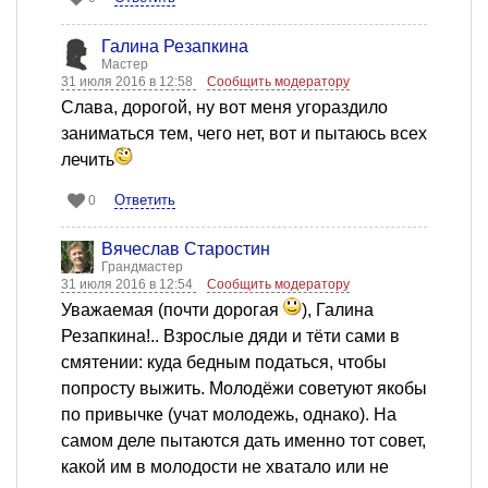
Галина Резапкина
Мастер
31 июля 2016 в 12:58
Сообщить модератору
Слава, дорогой, ну вот меня угораздило
заниматься тем, чего нет, вот и пытаюсь всех
лечить
Ответить
0
Вячеслав Старостин
Грандмастер
31 июля 2016 в 12:54
Сообщить модератору
Уважаемая (почти дорогая
), Галина
Резапкина!.. Взрослые дяди и тёти сами в
смятении: куда бедным податься, чтобы
попросту выжить. Молодёжи советуют якобы
по привычке (учат молодежь, однако). На
самом деле пытаются дать именно тот совет,
какой им в молодости не хватало или не