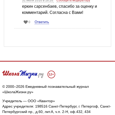
31 июля 2016 в 18:26
Сообщить модератору
еркин сарсенбаев, спасибо за оценку и
комментарий. Согласна с Вами!
Ответить
0
12+
© 2000–2026 Ежедневный познавательный журнал
«ШколаЖизни.ру»
Учредитель — ООО «Квантор»
Адрес учредителя: 198516 Санкт-Петербург, г. Петергоф, Санкт-
Петербургский пр., д.60, лит.А, ч.п. 2-Н, оф.432, 434