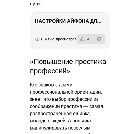
пути.
НАСТРОЙКИ АЙФОНА ДЛЯ ФОТО И ВИДЕО
РЕКЛАМА
РЕКЛАМА
РЕКЛАМА
РЕКЛАМА
31.4 тыс. просмотров
14
«Повышение престижа
профессий»
Кто знаком с азами
профессиональной ориентации,
знает, что выбор профессии из
соображений престижа — самая
распространенная ошибка
молодых людей. А попытка
манипулировать незрелым