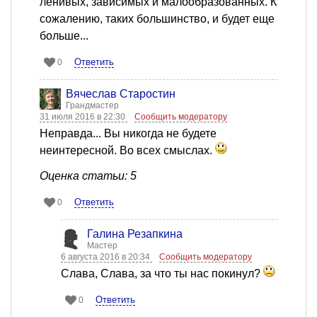
ленивых, зависимых и малообразованных. К
сожалению, таких большинство, и будет еще
больше...
Ответить
0
Вячеслав Старостин
Грандмастер
31 июля 2016 в 22:30
Сообщить модератору
Неправда... Вы никогда не будете
неинтересной. Во всех смыслах.
Оценка статьи: 5
Ответить
0
Галина Резапкина
Мастер
6 августа 2016 в 20:34
Сообщить модератору
Слава, Слава, за что ты нас покинул?
Ответить
0