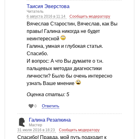
Таисия Эверстова
Читатель
6 августа 2016 в 11:14
Сообщить модератору
Вячеслав Старостин, Вячеслав, как Вы
правы! Галина никогда не будет
неинтересной
Галина, умная и глубокая статья.
Спасибо.
И вопрос: А что Вы думаете о т.н.
пальцевых методах диагностики
личности? Было бы очень интересно
узнать Ваше мнение
Оценка статьи: 5
Ответить
0
Галина Резапкина
Мастер
31 июля 2016 в 18:23
Сообщить модератору
Спасибо! Правда, мой путь подходит к