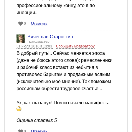
профессиональному концу, это я по
инерции...
Ответить
0
Вячеслав Старостин
Грандмастер
31 июля 2016 в 13:03
Сообщить модератору
В добрый путь!.. Сейчас меняется эпоха
(даже не боюсь этого слова): ремесленники
и рабочий класс встают из небытия в
противовес барыгам и продажным всяким
(исключительно моё мнение). Так поможем
россиянам обрести трудовое счастье!..
Ух, как сказанул! Почти начало манифеста.
Оценка статьи: 5
Ответить
0