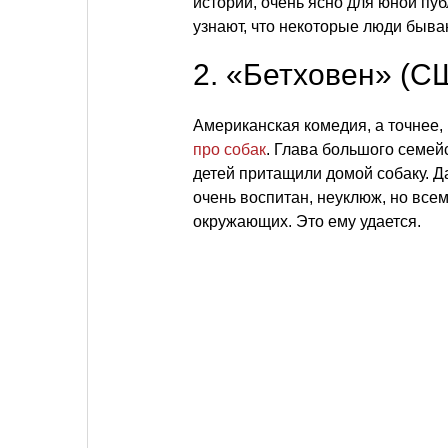
истории, очень ясно для юной пу
узнают, что некоторые люди быва
2. «Бетховен» (С
Американская комедия, а точнее,
про собак
. Глава большого семей
детей притащили домой собаку. Да
очень воспитан, неуклюж, но все
окружающих. Это ему удается.