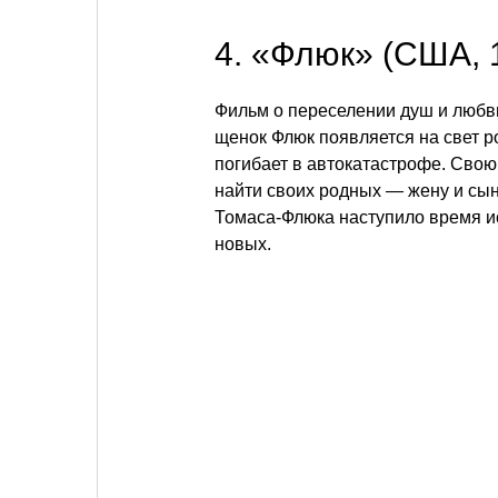
4. «Флюк» (США, 
Фильм о переселении душ и любви
щенок Флюк появляется на свет р
погибает в автокатастрофе. Свою
найти своих родных — жену и сына
Томаса-Флюка наступило время и
новых.