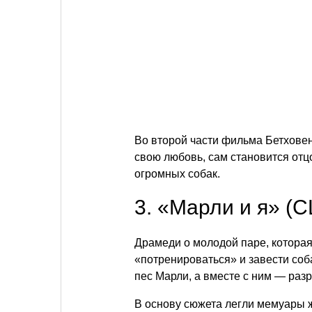
Во второй части фильма Бетховен 
свою любовь, сам становится отц
огромных собак.
3. «Марли и я» (
Драмеди о молодой паре, котора
«потренироваться» и завести соб
пес Марли, а вместе с ним — раз
В основу сюжета легли мемуары