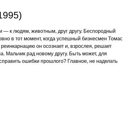
1995)
 — к людям, животным, друг другу. Беспородный
овно в тот момент, когда успешный бизнесмен Томас
 реинкарнацию он осознает и, взрослея, решает
. Мальчик рад новому другу. Быть может, для
справить ошибки прошлого? Главное, не наделать