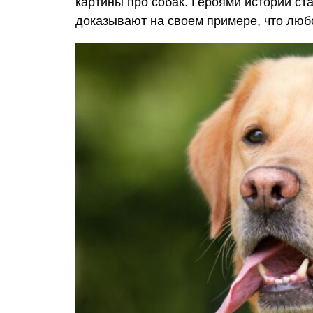
картины про собак. Героями историй ст
доказывают на своем примере, что любо