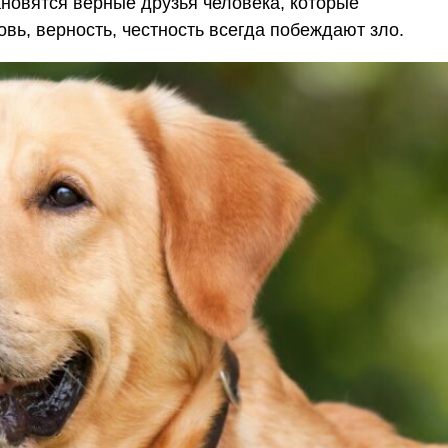
ановятся верные друзья человека, которые
вь, верность, честность всегда побеждают зло.