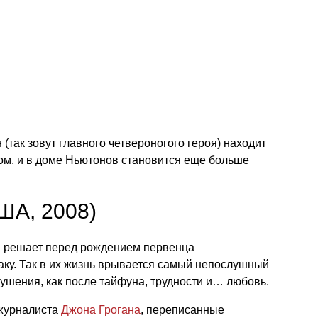
(так зовут главного четвероногого героя) находит
ом, и в доме Ньютонов становится еще больше
США, 2008)
я решает перед рождением первенца
аку. Так в их жизнь врывается самый непослушный
рушения, как после тайфуна, трудности и… любовь.
 журналиста
Джона Грогана
, переписанные