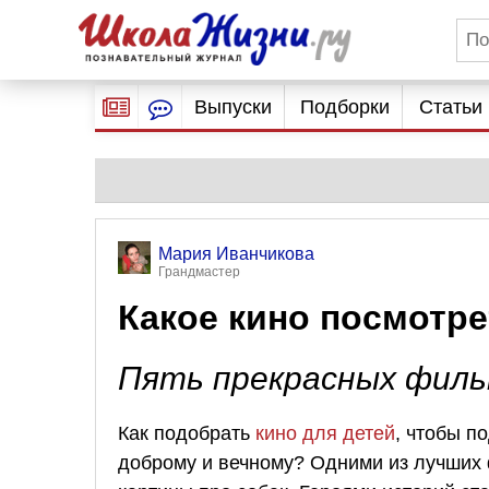
Выпуски
Подборки
Статьи
Мария Иванчикова
Грандмастер
Какое кино посмотре
Пять прекрасных филь
Как подобрать
кино для детей
, чтобы п
доброму и вечному? Одними из лучши