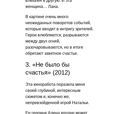
влюблен в другую. И эта
женщина… Лана.
В картине очень много
неожиданных поворотов событий,
которые вводят в интригу зрителей.
Герои влюбляются, разрываются
между двух огней,
разочаровываются, но в итоге
обретают заветное счастье.
3. «Не было бы
счастья» (2012)
Эта киноработа поразила меня
своей глубиной, интересным
сюжетом и, конечно же,
непревзойденной игрой Натальи.
Ее героиня Алена вполне может