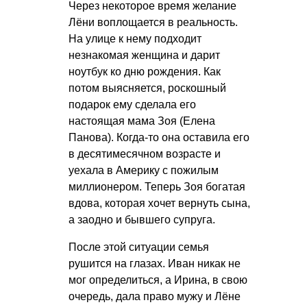
Через некоторое время желание
Лёни воплощается в реальность.
На улице к нему подходит
незнакомая женщина и дарит
ноутбук ко дню рождения. Как
потом выясняется, роскошный
подарок ему сделала его
настоящая мама Зоя (Елена
Панова). Когда-то она оставила его
в десятимесячном возрасте и
уехала в Америку с пожилым
миллионером. Теперь Зоя богатая
вдова, которая хочет вернуть сына,
а заодно и бывшего супруга.
После этой ситуации семья
рушится на глазах. Иван никак не
мог определиться, а Ирина, в свою
очередь, дала право мужу и Лёне