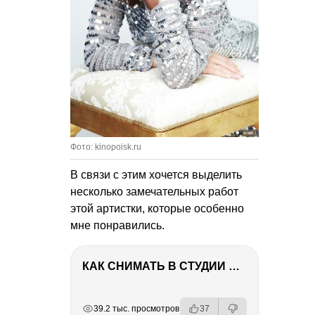
Фото: kinopoisk.ru
В связи с этим хочется выделить
несколько замечательных работ
этой артистки, которые особенно
мне понравились.
КАК СНИМАТЬ В СТУДИИ СО ВСПЫШКАМИ
РЕКЛАМА
РЕКЛАМА
РЕКЛАМА
39.2 тыс. просмотров
37