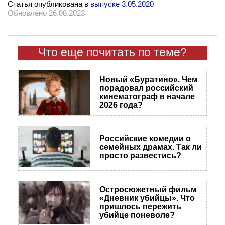
Статья опубликована в
выпуске 3.05.2020
Обновлено 26.08.2023
Что еще почитать по теме?
Новый «Буратино». Чем
порадовал российский
кинематограф в начале
2026 года?
Российские комедии о
семейных драмах. Так ли
просто развестись?
Остросюжетный фильм
«Дневник убийцы». Что
пришлось пережить
убийце поневоле?