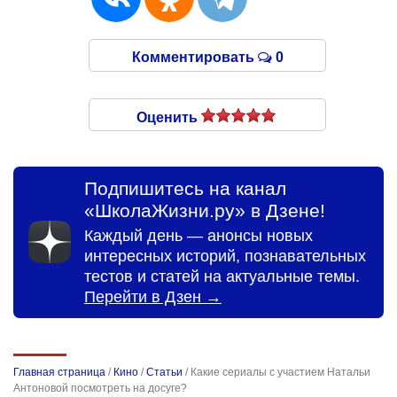
Комментировать
0
Оценить
Подпишитесь на канал
«ШколаЖизни.ру» в Дзене!
Каждый день — анонсы новых
интересных историй, познавательных
тестов и статей на актуальные темы.
Перейти в Дзен →
Главная страница
/
Кино
/
Статьи
/
Какие сериалы с участием Натальи
Антоновой посмотреть на досуге?