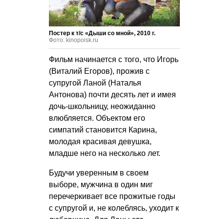
Постер к т/с «Дыши со мной», 2010 г.
Фото: kinopoisk.ru
Фильм начинается с того, что Игорь
(Виталий Егоров), прожив с
супругой Ланой (Наталья
Антонова) почти десять лет и имея
дочь-школьницу, неожиданно
влюбляется. Объектом его
симпатий становится Карина,
молодая красивая девушка,
младше него на несколько лет.
Будучи уверенным в своем
выборе, мужчина в один миг
перечеркивает все прожитые годы
с супругой и, не колеблясь, уходит к