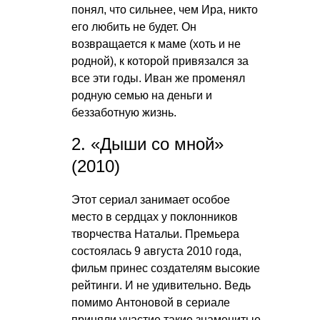
понял, что сильнее, чем Ира, никто
его любить не будет. Он
возвращается к маме (хоть и не
родной), к которой привязался за
все эти годы. Иван же променял
родную семью на деньги и
беззаботную жизнь.
2. «Дыши со мной»
(2010)
Этот сериал занимает особое
место в сердцах у поклонников
творчества Натальи. Премьера
состоялась 9 августа 2010 года,
фильм принес создателям высокие
рейтинги. И не удивительно. Ведь
помимо Антоновой в сериале
приняли участие такие знаменитые