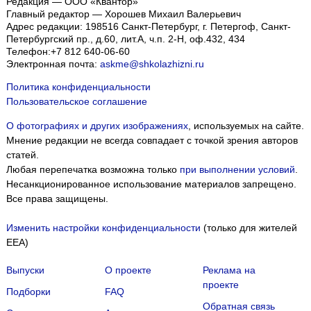
Редакция — ООО «Квантор»
Главный редактор — Хорошев Михаил Валерьевич
Адрес редакции:
198516
Санкт-Петербург, г. Петергоф
,
Санкт-
Петербургский пр., д.60, лит.А, ч.п. 2-Н, оф.432, 434
Телефон:
+7 812 640-06-60
Электронная почта:
askme@shkolazhizni.ru
Политика конфиденциальности
Пользовательское соглашение
О фотографиях и других изображениях
, используемых на сайте.
Мнение редакции не всегда совпадает с точкой зрения авторов
статей.
Любая перепечатка возможна только
при выполнении условий
.
Несанкционированное использование материалов запрещено.
Все права защищены.
Изменить настройки конфиденциальности
(только для жителей
EEA)
Выпуски
О проекте
Реклама на
проекте
Подборки
FAQ
Обратная связь