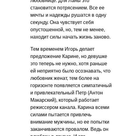
любовнице. Для Ланы это
становится потрясением. Все ее
мечты и надежды рушатся в одну
секунду. Она чувствует себя
опустошенной, но, тем не менее,
находит силы начать жизнь заново.
Тем временем Игорь делает
предложение Карине, но девушке
это теперь не нужно, хотя раньше
ей неприятно было осознавать, что
любовник женат, тем более на
горизонте появляется симпатичный
и привлекательный Петр (Антон
Макарский), который работает
режиссером канала. Карина всеми
силами пытается привлечь
внимание мужчины, но ее попытки
заканчиваются провалом. Ведь он