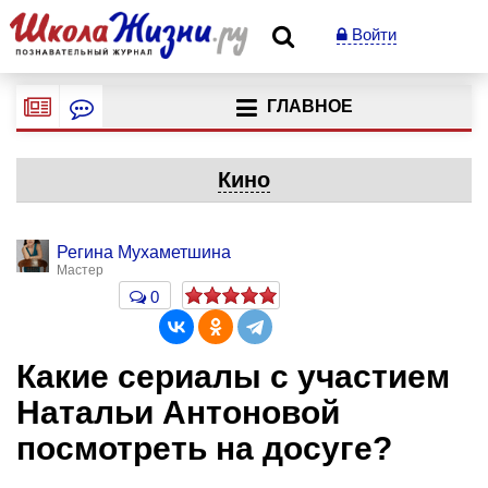
Войти
ГЛАВНОЕ
Кино
Регина Мухаметшина
Мастер
0
Какие сериалы с участием
Натальи Антоновой
посмотреть на досуге?