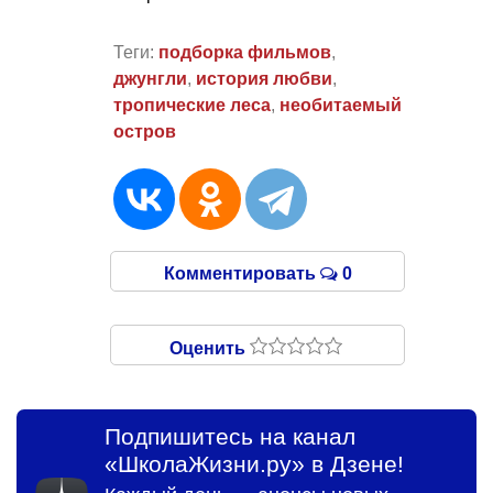
Теги:
подборка фильмов
,
джунгли
,
история любви
,
тропические леса
,
необитаемый
остров
Комментировать
0
Оценить
Подпишитесь на канал
«ШколаЖизни.ру» в Дзене!