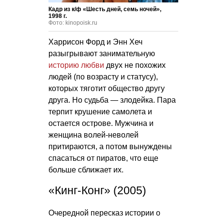
Кадр из к/ф «Шесть дней, семь ночей»,
1998 г.
Фото: kinopoisk.ru
Харрисон Форд и Энн Хеч
разыгрывают занимательную
историю любви
двух не похожих
людей (по возрасту и статусу),
которых тяготит общество другу
друга. Но судьба — злодейка. Пара
терпит крушение самолета и
остается острове. Мужчина и
женщина волей-неволей
притираются, а потом вынуждены
спасаться от пиратов, что еще
больше сближает их.
«Кинг-Конг» (2005)
Очередной пересказ истории о