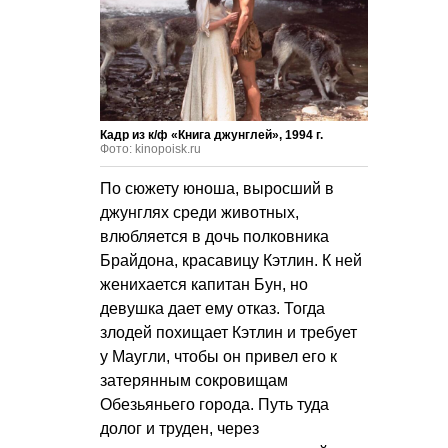
Кадр из к/ф «Книга джунглей», 1994 г.
Фото: kinopoisk.ru
По сюжету юноша, выросший в
джунглях среди животных,
влюбляется в дочь полковника
Брайдона, красавицу Кэтлин. К ней
женихается капитан Бун, но
девушка дает ему отказ. Тогда
злодей похищает Кэтлин и требует
у Маугли, чтобы он привел его к
затерянным сокровищам
Обезьяньего города. Путь туда
долог и труден, через