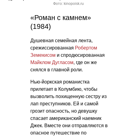
Фото: kinopoisk.ru
«Роман с камнем»
(1984)
Душевная семейная лента,
срежиссированная
Робертом
Земекисом
и спродюсированная
Майклом Дугласом
, где он же
снялся в главной роли.
Нью-йоркская романистка
прилетает в Колумбию, чтобы
вызволить похищенную сестру из
лап преступников. Ей и самой
грозит опасность, но девушку
спасает американский наемник
Джек. Вместе они отправляются в
опасное путешествие по