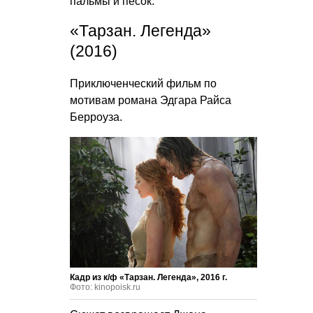
пальмы и песок.
«Тарзан. Легенда»
(2016)
Приключенческий фильм по
мотивам романа Эдгара Райса
Берроуза.
Кадр из к/ф «Тарзан. Легенда», 2016 г.
Фото: kinopoisk.ru