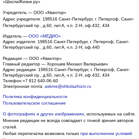
«ШколаЖизни.ру»
Учредитель — ООО «Квантор»
Адрес учредителя: 198516 Санкт-Петербург, г. Петергоф, Санкт-
Петербургский пр., д.60, лит.А, ч.п. 2-Н, оф.432, 434
Издатель —
ООО «МЕДИО»
Адрес издателя: 198516 Санкт-Петербург, г. Петергоф, Санкт-
Петербургский пр., д.60, лит.А, ч.п. 2-Н, оф.440
Редакция — ООО «Квантор»
Главный редактор — Хорошев Михаил Валерьевич
Адрес редакции:
198516
Санкт-Петербург, г. Петергоф
,
Санкт-
Петербургский пр., д.60, лит.А, ч.п. 2-Н, оф.432, 434
Телефон:
+7 812 640-06-60
Электронная почта:
askme@shkolazhizni.ru
Политика конфиденциальности
Пользовательское соглашение
О фотографиях и других изображениях
, используемых на сайте.
Мнение редакции не всегда совпадает с точкой зрения авторов
статей.
Любая перепечатка возможна только
при выполнении условий
.