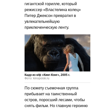
гигантской горилле, который
режиссер «Властелина колец»
Питер Джексон превратил в
увлекательнейшую
приключенческую ленту.
Кадр из к/ф «Кинг-Конг», 2005 г.
Фото: kinopoisk.ru
По сюжету съемочная группа
прибывает на таинственный
остров, поросший лесами, чтобы
снять фильм. Но главную героиню