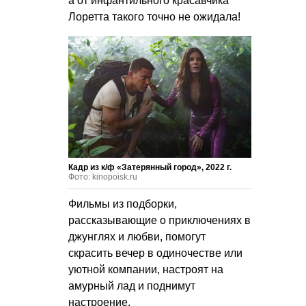
а от инфантильного красавчика
Лоретта такого точно не ожидала!
Кадр из к/ф «Затерянный город», 2022 г.
Фото: kinopoisk.ru
Фильмы из подборки,
рассказывающие о приключениях в
джунглях и любви, помогут
скрасить вечер в одиночестве или
уютной компании, настроят на
амурный лад и поднимут
настроение.