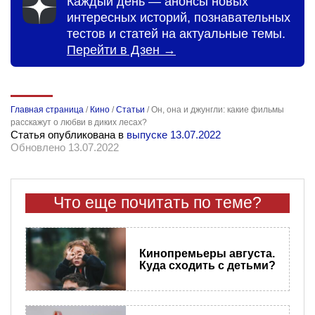
Каждый день — анонсы новых
интересных историй, познавательных
тестов и статей на актуальные темы.
Перейти в Дзен →
Главная страница
/
Кино
/
Статьи
/
Он, она и джунгли: какие фильмы
расскажут о любви в диких лесах?
Статья опубликована в
выпуске 13.07.2022
Обновлено 13.07.2022
Что еще почитать по теме?
Кинопремьеры​ августа.
Куда сходить с детьми?