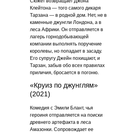
Сюжет возвращает Джона
Клейтона — того самого дикаря
Тарзана — в родной дом. Нет, не в
каменные джунгли Лондона, а в
леса Африки. Он отправляется в
лагерь горнодобывающей
компании выполнять поручение
королевы, но попадает в засаду.
Его супругу Джейн похищают, и
Тарзан, забыв обо всех правилах
приличия, бросается в погоню.
«Круиз по джунглям»
(2021)
Комедия с Эмили Блант, чья
героиня отправляется на поиски
древнего артефакта в леса
Амазонки. Сопровождает ее