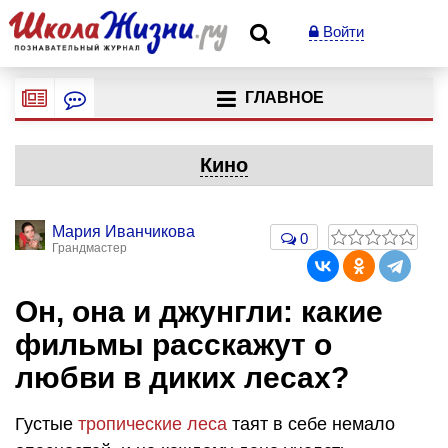
Войти
ГЛАВНОЕ
Кино
Мария Иванчикова
0
Грандмастер
Он, она и джунгли: какие
фильмы расскажут о
любви в диких лесах?
Густые
тропические леса
таят в себе немало