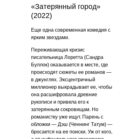
«Затерянный город»
(2022)
Еще одна современная комедия с
ярким звездами.
Переживающая кризис
писательница Лоретта (Сандра
Буллок) оказывается в месте, где
происходят сюжеты ее романов —
в джунглях. Эксцентричный
миллионер выкрадывает ее, чтобы
она расшифровала древние
рукописи и привела его к
затерянным сокровищам. Но
романистку уже ищут. Парень с
обложки — Дэш (Ченнинг Татум) —
бросается на ее поиски. Уж от кого,