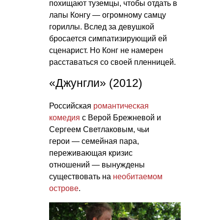
похищают туземцы, чтобы отдать в
лапы Конгу — огромному самцу
гориллы. Вслед за девушкой
бросается симпатизирующий ей
сценарист. Но Конг не намерен
расставаться со своей пленницей.
«Джунгли» (2012)
Российская
романтическая
комедия
с Верой Брежневой и
Сергеем Светлаковым, чьи
герои — семейная пара,
переживающая кризис
отношений — вынуждены
существовать на
необитаемом
острове
.