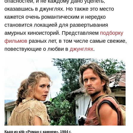
опасностей, и не каждому дано уцелеть,
оказавшись в джунглях. Но также это место
кажется очень романтическим и нередко
становится локацией для развертывания
амурных киноисторий. Представляем
подборку
фильмов
разных лет, в том числе самые свежие,
повествующие о любви в
джунглях
.
Кадр из к/ф «Роман с камнем», 1984 г.