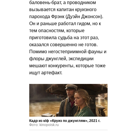
баловень-брат, а проводником
вызывается капитан круизного
парохода Фрэнк (Дуэйн Джонсон).
Он и раньше работал гидом, но к
тем опасностям, которые
приготовила судьба на этот раз,
оказался совершенно не готов.
Помимо негостеприимной фауны и
флоры джунглей, экспедиции
мешают конкуренты, которые тоже
ищут артефакт.
Кадр из к/ф «Круиз по джунглям», 2021 г.
Фото: kinopoisk.ru