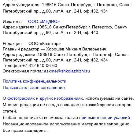
Адрес учредителя: 198516 Санкт-Петербург, г. Петергоф, Санкт-
Петербургский пр., д.60, лит.А, ч.п. 2-Н, оф.432, 434
Издатель —
ООО «МЕДИО»
Адрес издателя: 198516 Санкт-Петербург, г. Петергоф, Санкт-
Петербургский пр., д.60, лит.А, ч.п. 2-Н, оф.440
Редакция — ООО «Квантор»
Главный редактор — Хорошев Михаил Валерьевич
Адрес редакции:
198516
Санкт-Петербург, г. Петергоф
,
Санкт-
Петербургский пр., д.60, лит.А, ч.п. 2-Н, оф.432, 434
Телефон:
+7 812 640-06-60
Электронная почта:
askme@shkolazhizni.ru
Политика конфиденциальности
Пользовательское соглашение
О фотографиях и других изображениях
, используемых на сайте.
Мнение редакции не всегда совпадает с точкой зрения авторов
статей.
Любая перепечатка возможна только
при выполнении условий
.
Несанкционированное использование материалов запрещено.
Все права защищены.