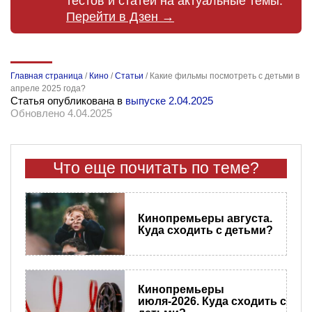
тестов и статей на актуальные темы.
Перейти в Дзен →
Главная страница
/
Кино
/
Статьи
/
Какие фильмы посмотреть с детьми в
апреле 2025 года?
Статья опубликована в
выпуске 2.04.2025
Обновлено 4.04.2025
Что еще почитать по теме?
Кинопремьеры​ августа.
Куда сходить с детьми?
Кинопремьеры
июля-2026. Куда сходить с