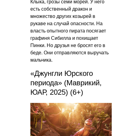
Клыка, грозы семи морей. У него
есть собственный дракон и
множество других козырей в
рукаве на случай опасности. На
власть опытного пирата посягает
графиня Сибилла и похищает
Пинки. Но друзья не бросят его в
беде. Они отправляются выручать
мальчика.
«Джунгли Юрского
периода» (Маврикий,
ЮАР, 2025) (6+)