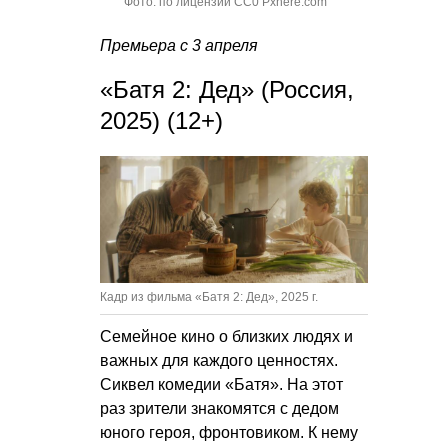
Фото: по лицензии CC0 Pxhere.com
Премьера с 3 апреля
«Батя 2: Дед» (Россия,
2025) (12+)
Кадр из фильма «Батя 2: Дед», 2025 г.
Семейное кино о близких людях и
важных для каждого ценностях.
Сиквел комедии «Батя». На этот
раз зрители знакомятся с дедом
юного героя, фронтовиком. К нему