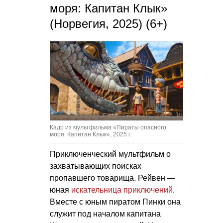
моря: Капитан Клык»
(Норвегия, 2025) (6+)
Кадр из мультфильма «Пираты опасного
моря: Капитан Клык», 2025 г.
Приключенческий мультфильм о
захватывающих поисках
пропавшего товарища. Рейвен —
юная
искательница приключений
.
Вместе с юным пиратом Пинки она
служит под началом капитана