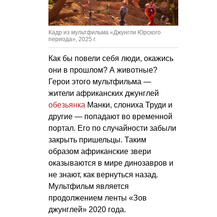
Кадр из мультфильма «Джунгли Юрского
периода», 2025 г.
Как бы повели себя люди, окажись
они в прошлом? А животные?
Герои этого мультфильма —
жители африканских джунглей
обезьянка
Манки, слониха Труди и
другие — попадают во временной
портал. Его по случайности забыли
закрыть пришельцы. Таким
образом африканские звери
оказываются в мире динозавров и
не знают, как вернуться назад.
Мультфильм является
продолжением ленты «Зов
джунглей» 2020 года.