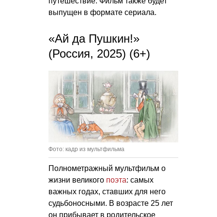
путешествие. Фильм также будет
выпущен в формате сериала.
«Ай да Пушкин!»
(Россия, 2025) (6+)
Фото: кадр из мультфильма
Полнометражный мультфильм о
жизни великого
поэта
: самых
важных годах, ставших для него
судьбоносными. В возрасте 25 лет
он прибывает в родительское