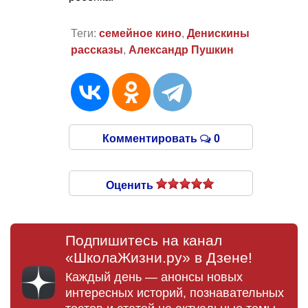
Теги:
семейное кино
,
Денискины
рассказы
,
Александр Пушкин
Комментировать
0
Оценить
Подпишитесь на канал
«ШколаЖизни.ру» в Дзене!
Каждый день — анонсы новых
интересных историй, познавательных