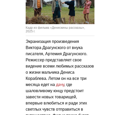
Кадр из фильма «Денискины рассказы»,
2025 г.
Экранизация произведения
Виктора Драгунского от внука
писателя, Артемия Драгунского.
Режиссер представляет свое
видение всеми любимых рассказов
о жизни мальчика Дениса
Кораблева. Летом он на все три
месяца едет на
дачу
, где
шаловливому юнцу предстоит
завести новых товарищей,
впервые влюбиться и ради этих
светлых чувств отправиться в