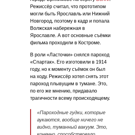
Режиссёр считал, что прототипом
могли быть Ярославль или Нижний
Новгород, поэтому в кадр и попала
Волжская набережная в
Ярославле. А вот основные съёмки
фильма проходили в Костроме.
В роли «Ласточки» снялся пароход
«Спартак». Его изготовили в 1914
году, но к моменту съёмок он был
на ходу. Режиссёр хотел снять этот
пароход плывущим в тумане. Это,
по его же мнению, придавало
трагичности всему происходящему.
«Пароходные гудки, которые
аукаются, вообще ничего не
видно, туманный вакуум. Это,
конечно, способствовало