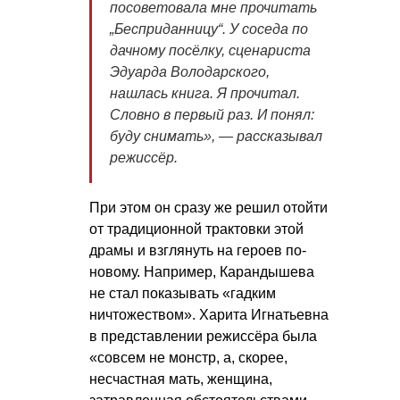
посоветовала мне прочитать
„Бесприданницу“. У соседа по
дачному посёлку, сценариста
Эдуарда Володарского,
нашлась книга. Я прочитал.
Словно в первый раз. И понял:
буду снимать», — рассказывал
режиссёр.
При этом он сразу же решил отойти
от традиционной трактовки этой
драмы и взглянуть на героев по-
новому. Например, Карандышева
не стал показывать «гадким
ничтожеством». Харита Игнатьевна
в представлении режиссёра была
«совсем не монстр, а, скорее,
несчастная мать, женщина,