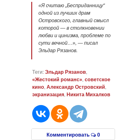
«Я считаю „Бесприданницу“
одной из лучших драм
Островского, главный смысл
которой — в столкновении
любви и цинизма, проблеме по
сути вечной…», — писал
Эльдар Рязанов.
Теги:
Эльдар Рязанов
,
«Жестокий романс»
,
советское
кино
,
Александр Островский
,
экранизация
,
Никита Михалков
Комментировать
0