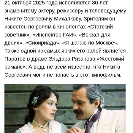
21 октября 2025 года исполняется 80 лет
знаменитому актёру, режиссёру и телеведущему
Никите Сергеевичу Михалкову. Зрителям он
известен по ролям в кинолентах «Статский
советник», «Инспектор ГАИ», «Вокзал для
двоих», «Сибириада», «Я шагаю по Москве».
Также одной из самых ярких его ролей является
Паратов в драме Эльдара Рязанова «Жестокий
романс». А ведь не всем известно, что Никита
Сергеевич мог и не попасть в этот кинофильм.