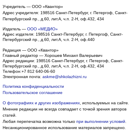
Учредитель — ООО «Квантор»
Адрес учредителя: 198516 Санкт-Петербург, г. Петергоф, Санкт-
Петербургский пр., д.60, лит.А, ч.п. 2-Н, оф.432, 434
Издатель —
ООО «МЕДИО»
Адрес издателя: 198516 Санкт-Петербург, г. Петергоф, Санкт-
Петербургский пр., д.60, лит.А, ч.п. 2-Н, оф.440
Редакция — ООО «Квантор»
Главный редактор — Хорошев Михаил Валерьевич
Адрес редакции:
198516
Санкт-Петербург, г. Петергоф
,
Санкт-
Петербургский пр., д.60, лит.А, ч.п. 2-Н, оф.432, 434
Телефон:
+7 812 640-06-60
Электронная почта:
askme@shkolazhizni.ru
Политика конфиденциальности
Пользовательское соглашение
О фотографиях и других изображениях
, используемых на сайте.
Мнение редакции не всегда совпадает с точкой зрения авторов
статей.
Любая перепечатка возможна только
при выполнении условий
.
Несанкционированное использование материалов запрещено.