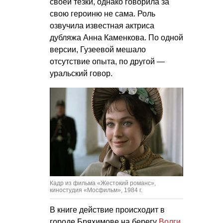
своей тёзки, однако говорила за
свою героиню не сама. Роль
озвучила известная актриса
дубляжа Анна Каменкова. По одной
версии, Гузеевой мешало
отсутствие опыта, по другой —
уральский говор.
Кадр из фильма «Жестокий романс»,
киностудия «Мосфильм», 1984 г.
В книге действие происходит в
городе Бряхимове на берегу
Волги
.