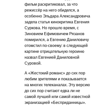
фильм раскритиковал, за что
режиссёр на него обиделся, а
особенно Эльдара Александровича
задела статья кинокритика Евгения
Суркова. Но прошло время, с
Зиновием Ефимовичем Рязанов
помирился, а Евгению Даниловичу
отомстил по-своему: в следующей
картине отрицательную героиню
назвал Евгенией Даниловной
Суровой.
А «Жестокий романс» до сих пор
любим зрителями и показывается
на многих телеканалах. Эту версию
до сих пор считают едва ли не
самой лучшей или самой известной
экранизацией «Бесприданницы».