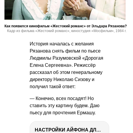
Как появился кинофильм «Жестокий романс» от Эльдара Рязанова?
Кадр из фильма «Жестокий романс», киностудия «Мосфильм», 1984 г.
История началась с желания
Рязанова снять фильм по пьесе
Людмилы Разумовской «Дорогая
Елена Сергеевна». Режиссёр
рассказал об этом генеральному
директору Николаю Сизову и
получил такой ответ:
— Конечно, всех посадят! Но
ставить эту картину будем. Даю
пьесу для прочтения Ермашу.
НАСТРОЙКИ АЙФОНА ДЛЯ ФОТО И ВИДЕО