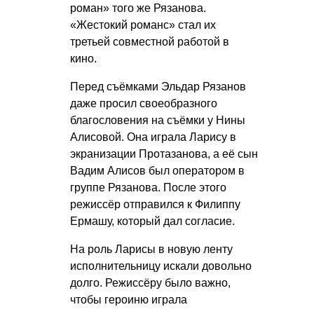
роман» того же Рязанова.
«Жестокий романс» стал их
третьей совместной работой в
кино.
Перед съёмками Эльдар Рязанов
даже просил своеобразного
благословения на съёмки у Нины
Алисовой. Она играла Ларису в
экранизации Протазанова, а её сын
Вадим Алисов был оператором в
группе Рязанова. После этого
режиссёр отправился к Филиппу
Ермашу, который дал согласие.
На роль Ларисы в новую ленту
исполнительницу искали довольно
долго. Режиссёру было важно,
чтобы героиню играла