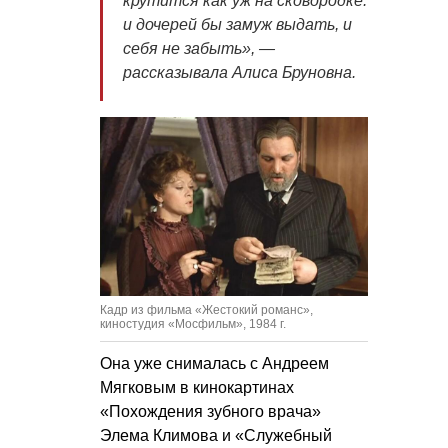
крутится как уж на сковородке:
и дочерей бы замуж выдать, и
себя не забыть», —
рассказывала Алиса Бруновна.
Кадр из фильма «Жестокий романс»,
киностудия «Мосфильм», 1984 г.
Она уже снималась с Андреем
Мягковым в кинокартинах
«Похождения зубного врача»
Элема Климова и «Служебный