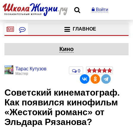
Войти
ГЛАВНОЕ
Кино
Тарас Кутузов
0
Мастер
Советский кинематограф.
Как появился кинофильм
«Жестокий романс» от
Эльдара Рязанова?