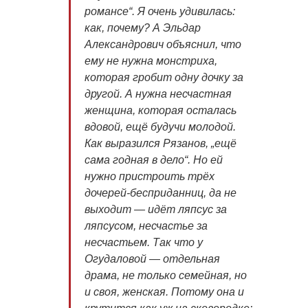
романсе“. Я очень удивилась:
как, почему? А Эльдар
Александрович объяснил, что
ему не нужна монстриха,
которая гробит одну дочку за
другой. А нужна несчастная
женщина, которая осталась
вдовой, ещё будучи молодой.
Как выразился Рязанов, „ещё
сама годная в дело“. Но ей
нужно пристроить трёх
дочерей-бесприданниц, да не
выходит — идёт ляпсус за
ляпсусом, несчастье за
несчастьем. Так что у
Огудаловой — отдельная
драма, не только семейная, но
и своя, женская. Потому она и