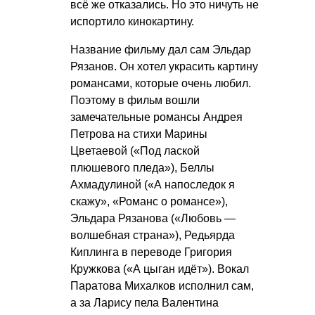
всё же отказались. Но это ничуть не
испортило кинокартину.
Название фильму дал сам Эльдар
Рязанов. Он хотел украсить картину
романсами, которые очень любил.
Поэтому в фильм вошли
замечательные романсы Андрея
Петрова на стихи Марины
Цветаевой («Под лаской
плюшевого пледа»), Беллы
Ахмадулиной («А напоследок я
скажу», «Романс о романсе»),
Эльдара Рязанова («Любовь —
волшебная страна»), Редьярда
Киплинга в переводе Григория
Кружкова («А цыган идёт»). Вокал
Паратова Михалков исполнил сам,
а за Ларису пела Валентина