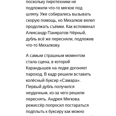
поскольку пиротехники не
подложили что-то мягкое под
шляпу. Уже собирались вызывать
скорую помощь, но Михалков велел
продолжать съёмки. Как вспоминал
Александр Панкратов-Чёрный,
дубль всё же пересняли, подложив
что-то Михалкову.
А самым страшным моментом
стала сцена, в которой
Карандышев на лодке догоняет
пароход. В кадр решили вставить
колёсный буксир «Самара».
Первый дубль получился
неудачным, из-за чего решили
переснять. Андрея Мягкова
режиссёр попросил постараться
подплыть к буксиру как можно