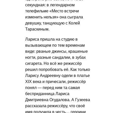
секундная: в легендарном
телефильме «Место встречи
изменить нельзя» она сыграла
девушку, танцующую с Колей
Тараскиным.
Лариса пришла на студию в
вызывающем по тем временам
виде: рваные джинсы, крашеные
ногти, разные сандалии, в зубах
сигарета. Но всё же режиссёр
решил попробовать её. Как только
Ларису Андреевну одели в платье
XIX века и причесали, режиссёр
понял — перед ним та самая
бесприданница Лариса
Дмитриевна Огудалова. А Гузеева
рассказала режиссёру, что своё
имя получила в честь… героини