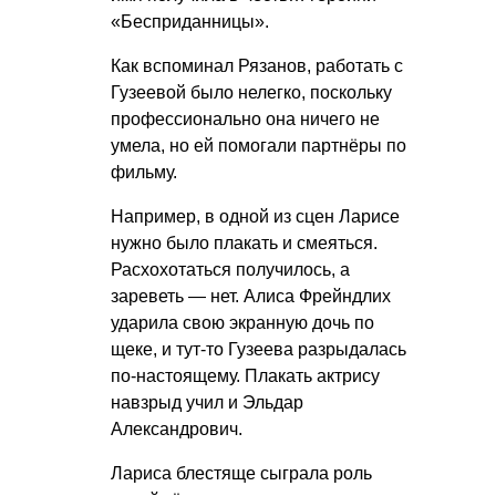
«Бесприданницы».
Как вспоминал Рязанов, работать с
Гузеевой было нелегко, поскольку
профессионально она ничего не
умела, но ей помогали партнёры по
фильму.
Например, в одной из сцен Ларисе
нужно было плакать и смеяться.
Расхохотаться получилось, а
зареветь — нет. Алиса Фрейндлих
ударила свою экранную дочь по
щеке, и тут-то Гузеева разрыдалась
по-настоящему. Плакать актрису
навзрыд учил и Эльдар
Александрович.
Лариса блестяще сыграла роль