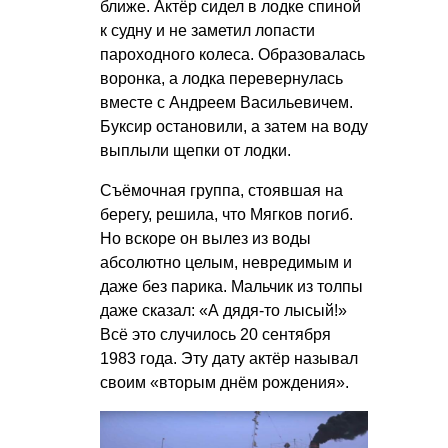
ближе. Актёр сидел в лодке спиной
к судну и не заметил лопасти
пароходного колеса. Образовалась
воронка, а лодка перевернулась
вместе с Андреем Васильевичем.
Буксир остановили, а затем на воду
выплыли щепки от лодки.
Съёмочная группа, стоявшая на
берегу, решила, что Мягков погиб.
Но вскоре он вылез из воды
абсолютно целым, невредимым и
даже без парика. Мальчик из толпы
даже сказал: «А дядя-то лысый!»
Всё это случилось 20 сентября
1983 года. Эту дату актёр называл
своим «вторым днём рождения».