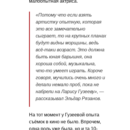
малоопытная актриса.
«Потому что если взять
артистку опытную, которая
это все замечательно
сыграет, то на крупных планах
будут видны морщины, ведь
всё-таки возраст. Это должна
быть юная барышня, она
хороша собой, музыкальна,
что-то умеет играть. Короче
говоря, мучились очень много и
делали немало проб, пока не
набрели на Ларису Гузееву», —
рассказывал Эльдар Рязанов.
На тот момент у Гузеевой опыта
съёмок в кино не было. Впрочем,
одна роль уже была, но и та 10-