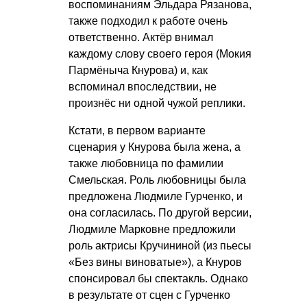
воспоминаниям Эльдара Рязанова,
также подходил к работе очень
ответственно. Актёр внимал
каждому слову своего героя (Мокия
Пармёныча Кнурова) и, как
вспоминал впоследствии, не
произнёс ни одной чужой реплики.
Кстати, в первом варианте
сценария у Кнурова была жена, а
также любовница по фамилии
Смельская. Роль любовницы была
предложена Людмиле Гурченко, и
она согласилась. По другой версии,
Людмиле Марковне предложили
роль актрисы Кручининой (из пьесы
«Без вины виноватые»), а Кнуров
спонсировал бы спектакль. Однако
в результате от сцен с Гурченко