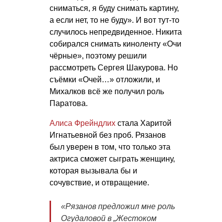
сниматься, я буду снимать картину,
а если нет, то не буду». И вот тут-то
случилось непредвиденное. Никита
собирался снимать киноленту «Очи
чёрные», поэтому решили
рассмотреть Сергея Шакурова. Но
съёмки «Очей…» отложили, и
Михалков всё же получил роль
Паратова.
Алиса Фрейндлих
стала Харитой
Игнатьевной без проб. Рязанов
был уверен в том, что только эта
актриса сможет сыграть женщину,
которая вызывала бы и
сочувствие, и отвращение.
«Рязанов предложил мне роль
Огудаловой в „Жестоком