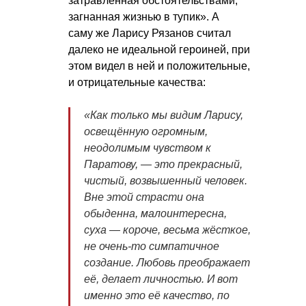
затравленная обстоятельствами,
загнанная жизнью в тупик». А
саму же Ларису Рязанов считал
далеко не идеальной героиней, при
этом видел в ней и положительные,
и отрицательные качества:
«Как только мы видим Ларису,
освещённую огромным,
неодолимым чувством к
Паратову, — это прекрасный,
чистый, возвышенный человек.
Вне этой страсти она
обыденна, малоинтересна,
суха — короче, весьма жёсткое,
не очень-то симпатичное
создание. Любовь преображает
её, делает личностью. И вот
именно это её качество, по