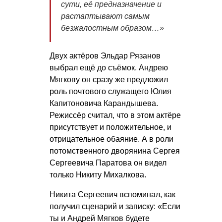
сути, её предназначение и
растаптывают самым
безжалостным образом…»
Двух актёров Эльдар Рязанов
выбрал ещё до съёмок. Андрею
Мягкову он сразу же предложил
роль почтового служащего Юлия
Капитоновича Карандышева.
Режиссёр считал, что в этом актёре
присутствует и положительное, и
отрицательное обаяние. А в роли
потомственного дворянина Сергея
Сергеевича Паратова он видел
только Никиту Михалкова.
Никита Сергеевич вспоминал, как
получил сценарий и записку: «Если
ты и Андрей Мягков будете