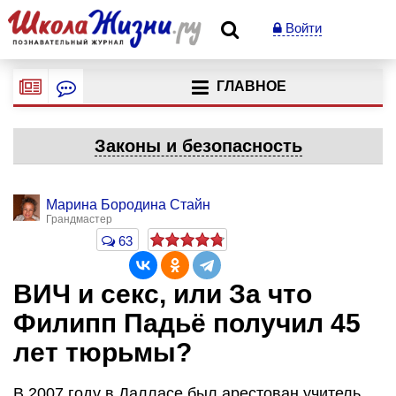
Войти
ГЛАВНОЕ
Законы и безопасность
Марина Бородина Стайн
Грандмастер
63
ВИЧ и секс, или За что
Филипп Падьё получил 45
лет тюрьмы?
В 2007 году в Далласе был арестован учитель