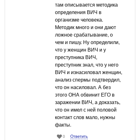
там описывается методика
определения ВИЧ в
организме человека.
Методик много и они дают
ложное срабатывание, о
чем и пишу. Ну определили,
что у женщин ВИЧ и у
преступника ВИЧ,
преступник знал, что у него
ВИЧ и изнасиловал женщин,
анализ спермы подтвердил,
что он насиловал. А без
этого ОНА обвинит ЕГО в
заражении ВИЧ, а доказать,
что он имел с ней половой
контакт слов мало, нужны
факты.
Ответить
0