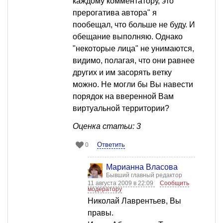
каждому комментатору, это
прерогатива автора" я
пообещал, что больше не буду. И
обещание выполняю. Однако
"некоторые лица" не унимаются,
видимо, полагая, что они равнее
других и им засорять ветку
можно. Не могли бы Вы навести
порядок на вверенной Вам
виртуальной территории?
Оценка статьи: 3
Ответить
0
Марианна Власова
Бывший главный редактор
11 августа 2009 в 22:09
Сообщить
модератору
Николай Лаврентьев, Вы
правы.