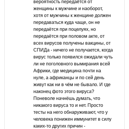
вероятность передаётся от
женщины к мужчине и наоборот,
хотя от мужчины к женщине должен
передаваться куда чаще, он не
передаётся при поцелуях, но
передаётся при половом акте, от
всех вирусов получены вакцины, от
СПИДа - ничего не получается, когда
вирус только появился ожидали чуть
ли не поголовного вымирания всей
Африки, где медицина почти на
нуле, а африканцы и по сей день
живут как ни в чём не бывало. И где
наконец фото этого вируса?
Поневоле начнёшь думать, что
никакого вируса то и нет. Просто
тесты на него обнаруживают, что у
человека понижен иммунитет в силу
каких-то других причин -