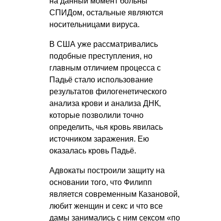
на данный момент больны
СПИДом, остальные являются
носительницами вируса.
В США уже рассматривались
подобные преступления, но
главным отличием процесса с
Падьё стало использование
результатов филогенетического
анализа крови и анализа ДНК,
которые позволили точно
определить, чья кровь явилась
источником заражения. Ею
оказалась кровь Падьё.
Адвокаты построили защиту на
основании того, что Филипп
является современным Казановой,
любит женщин и секс и что все
дамы занимались с ним сексом «по