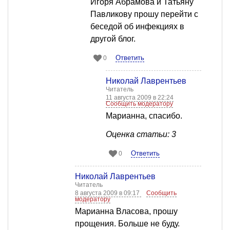
Игоря Абрамова и Татьяну
Павликову прошу перейти с
беседой об инфекциях в
другой блог.
Ответить
0
Николай Лаврентьев
Читатель
11 августа 2009 в 22:24
Сообщить модератору
Марианна, спасибо.
Оценка статьи: 3
Ответить
0
Николай Лаврентьев
Читатель
8 августа 2009 в 09:17
Сообщить
модератору
Марианна Власова, прошу
прощения. Больше не буду.