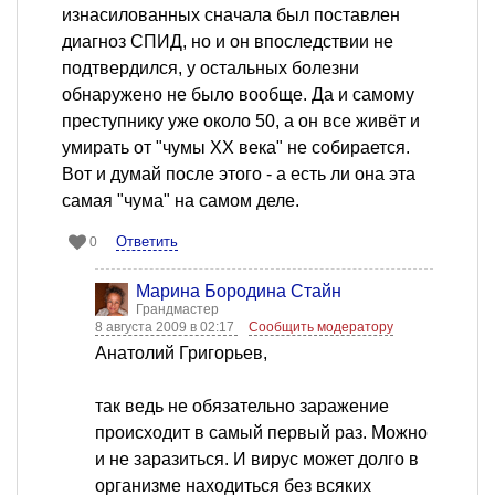
изнасилованных сначала был поставлен
диагноз СПИД, но и он впоследствии не
подтвердился, у остальных болезни
обнаружено не было вообще. Да и самому
преступнику уже около 50, а он все живёт и
умирать от "чумы ХХ века" не собирается.
Вот и думай после этого - а есть ли она эта
самая "чума" на самом деле.
Ответить
0
Марина Бородина Стайн
Грандмастер
8 августа 2009 в 02:17
Сообщить модератору
Анатолий Григорьев,
так ведь не обязательно заражение
происходит в самый первый раз. Можно
и не заразиться. И вирус может долго в
организме находиться без всяких