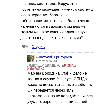
внешних симптомов. Вирус этот
постепенно разрушает имунную систему,
и она перестает бороться с
заболеваниями, которые обычно легко
излечиваются в здоровом организме.
Нельзя же на основании одного случая
делать вывод - а есть ли она, чума?
Ответить
0
Анатолий Григорьев
Профессионал
10 августа 2009 в 18:23
Сообщить
модератору
Марина Бородина Стайн, дело не
только в случае. У вируса СПИДа
какие-то весьма странные свойства.
Он передаётся через иглы
наркоманов, но не передаётся через
укусы комаров, он с почти равной