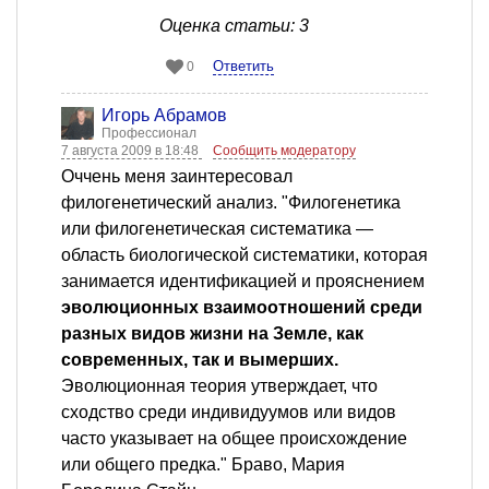
Оценка статьи: 3
Ответить
0
Игорь Абрамов
Профессионал
7 августа 2009 в 18:48
Сообщить модератору
Оччень меня заинтересовал
филогенетический анализ. "Филогенетика
или филогенетическая систематика —
область биологической систематики, которая
занимается идентификацией и прояснением
эволюционных взаимоотношений среди
разных видов жизни на Земле, как
современных, так и вымерших.
Эволюционная теория утверждает, что
сходство среди индивидуумов или видов
часто указывает на общее происхождение
или общего предка." Браво, Мария