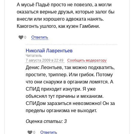
А мусьё Падьё просто не повезло, а могли
оказаться верные друзья, которые залог бы
внесли или хорошего адвоката нанять.
Какогонть ушлого, как кузен Гамбини.
Ответить
0
Николай Лаврентьев
Читатель
7 августа 2009 в 22:49
Сообщить модератору
Денис Леонтьев, так можно подхватить,
простите, триппер. Или грибок. Потому
что они снаружи в организм ломятся. А
СПИД приходит изнутри. Я уже
объяснял тут причины и механизм.
СПИДом заразиться невозможно! Он за
пределы организма не выходит.
Оценка статьи: 3
Ответить
0