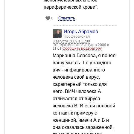
периферической крови".
Ответить
0
Игорь Абрамов
Профессионал
8 августа 2009 в 11:00
отредактирован 8 августа 2009 в
11:01
Сообщить модератору
Марианна Власова, я понял
вашу мысль. Т.е у каждого
вич - инфицированного
человека свой вирус,
характерный только для
него. ВИЧ человека А
отличается от вируса
человека В. И если половой
контакт, к примеру с
женщиной, имели А и Б и
она оказалась зараженной,