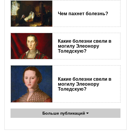
Чем пахнет болезнь?
Какие болезни свели в
могилу Элеонору
Толедскую?
Какие болезни свели в
могилу Элеонору
Толедскую?
Больше публикаций