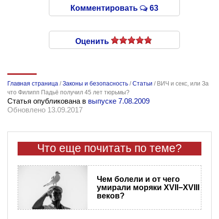
Комментировать
63
Оценить
Главная страница
/
Законы и безопасность
/
Статьи
/
ВИЧ и секс, или За
что Филипп Падьё получил 45 лет тюрьмы?
Статья опубликована в
выпуске 7.08.2009
Обновлено 13.09.2017
Что еще почитать по теме?
Чем болели и от чего
умирали моряки XVII−XVIII
веков?