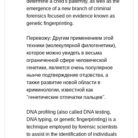
determine a child's paternity, as well as the
emergence of a new branch of criminal
forensics focused on evidence known as
genetic fingerprinting.
Перевожу: Другим применением этой
техники (молекулярной филогенетики),
которое можно увидеть в весьма
ограниченной сфере человеческой
генетики, является очень популярное
нынче подтверждение отцовства, а
также развитие новой области в
криминологии, известной как
"генетические отпечатки пальцев".
DNA profiling (also called DNA testing,
DNA typing, or genetic fingerprinting) is a
technique employed by forensic scientists
to assist in the identification of individuals