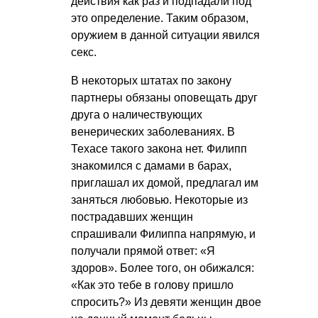
действия как раз и подпадали под
это определение. Таким образом,
оружием в данной ситуации явился
секс.
В некоторых штатах по закону
партнеры обязаны оповещать друг
друга о наличествующих
венерических заболеваниях. В
Техасе такого закона нет. Филипп
знакомился с дамами в барах,
приглашал их домой, предлагал им
заняться любовью. Некоторые из
пострадавших женщин
спрашивали Филиппа напрямую, и
получали прямой ответ: «Я
здоров». Более того, он обижался:
«Как это тебе в голову пришло
спросить?» Из девяти женщин двое