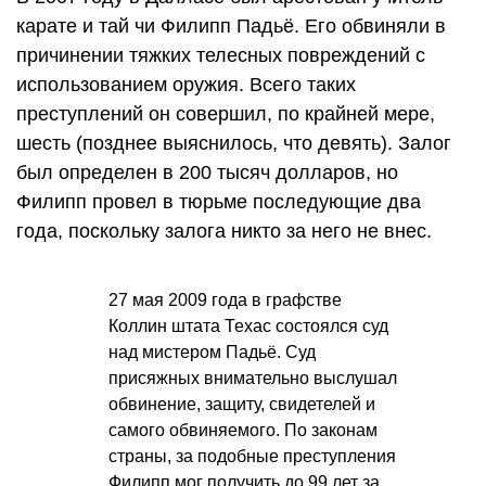
карате и тай чи Филипп Падьё. Его обвиняли в
причинении тяжких телесных повреждений с
использованием оружия. Всего таких
преступлений он совершил, по крайней мере,
шесть (позднее выяснилось, что девять). Залог
был определен в 200 тысяч долларов, но
Филипп провел в тюрьме последующие два
года, поскольку залога никто за него не внес.
27 мая 2009 года в графстве
Коллин штата Техас состоялся суд
над мистером Падьё. Суд
присяжных внимательно выслушал
обвинение, защиту, свидетелей и
самого обвиняемого. По законам
страны, за подобные преступления
Филипп мог получить до 99 лет за