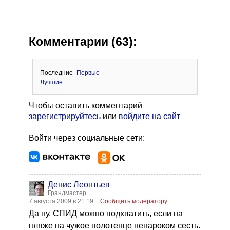
Комментарии (63):
Последние
Первые
Лучшие
Чтобы оставить комментарий
зарегистрируйтесь
или
войдите на сайт
Войти через социальные сети:
Денис Леонтьев
Грандмастер
7 августа 2009 в 21:19
Сообщить модератору
Да ну, СПИД можно подхватить, если на
пляже на чужое полотенце ненароком сесть.