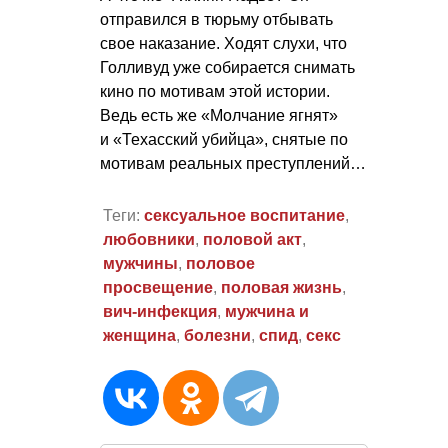
отправился в тюрьму отбывать
свое наказание. Ходят слухи, что
Голливуд уже собирается снимать
кино по мотивам этой истории.
Ведь есть же «Молчание ягнят»
и «Техасский убийца», снятые по
мотивам реальных преступлений…
Теги:
сексуальное воспитание
,
любовники
,
половой акт
,
мужчины
,
половое
просвещение
,
половая жизнь
,
вич-инфекция
,
мужчина и
женщина
,
болезни
,
спид
,
секс