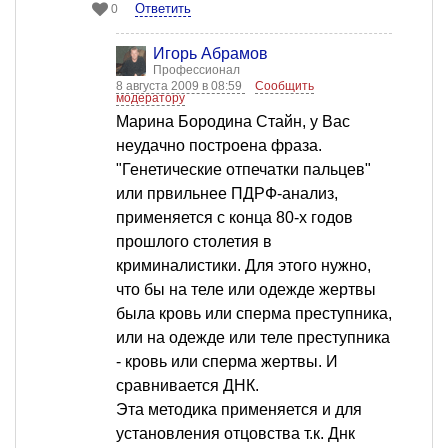
Ответить
0
Игорь Абрамов
Профессионал
8 августа 2009 в 08:59
Сообщить
модератору
Марина Бородина Стайн, у Вас
неудачно построена фраза.
"Генетические отпечатки пальцев"
или првильнее ПДРФ-анализ,
применяется с конца 80-х годов
прошлого столетия в
криминалистики. Для этого нужно,
что бы на теле или одежде жертвы
была кровь или сперма преступника,
или на одежде или теле преступника
- кровь или сперма жертвы. И
сравнивается ДНК.
Эта методика применяется и для
установления отцовства т.к. Днк