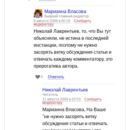
Марианна Власова
Бывший главный редактор
8 августа 2009 в 00:19
Сообщить
модератору
Николай Лаврентьев, то, что Вы тут
объясняли, не истина в последней
инстанции, поэтому не нужно
засорять ветку обсуждения статьи и
отвечать каждому комментатору, это
прерогатива автора.
Ответить
0
Николай Лаврентьев
Читатель
11 августа 2009 в 20:53
Сообщить
модератору
Марианна Власова, На Ваше
"не нужно засорять ветку
обсуждения статьи и отвечать