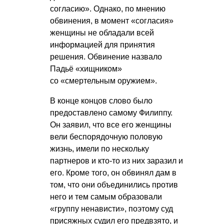
согласию». Однако, по мнению
обвинения, в момент «согласия»
женщины не обладали всей
информацией для принятия
решения. Обвинение назвало
Падьё «хищником»
со «смертельным оружием».
В конце концов слово было
предоставлено самому Филиппу.
Он заявил, что все его женщины
вели беспорядочную половую
жизнь, имели по нескольку
партнеров и кто-то из них заразил и
его. Кроме того, он обвинял дам в
том, что они объединились против
него и тем самым образовали
«группу ненависти», поэтому суд
присяжных судил его предвзято, и