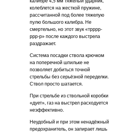
калибре 4,5 мм тяжелый ударник,
колеблется на жесткой пружине,
рассчитанной под более тяжелую
пулю большого калибра. Не
смертельно, но этот звук «трррр-
ррр-р» после каждого выстрела
раздражает.
Система посадки ствола крючком
на поперечной шпильке не
позволяет добиться точной
стрельбы без серьёзной переделки.
Ствол просто шатается.
При стрельбе из ствольной коробки
«дует», газ на выстрел расходуется
неэффективно.
Неудобный и при этом ненадёжный
предохранитель, он запирает лишь