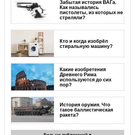
Забытая история ВАГа.
Как назывались
пистолеты, из которых не
стреляли?
Кто и когда изобрёл
стиральную машину?
Какие изобретения
Древнего Рима
используются до сих
пор?
История оружия. Что
такое баллистическая
ракета?
Больше публикаций