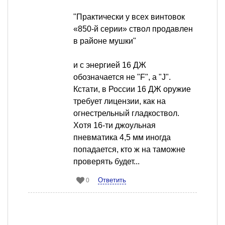
"Практически у всех винтовок
«850-й серии» ствол продавлен
в районе мушки"
и с энергией 16 ДЖ
обозначается не "F", а "J".
Кстати, в России 16 ДЖ оружие
требует лицензии, как на
огнестрельный гладкоствол.
Хотя 16-ти джоульная
пневматика 4,5 мм иногда
попадается, кто ж на таможне
проверять будет...
Ответить
0