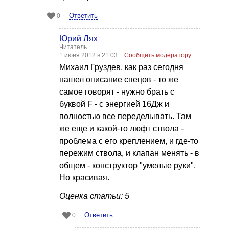
Ответить
0
Юрий Лях
Читатель
1 июня 2012 в 21:03
Сообщить модератору
Михаил Груздев, как раз сегодня
нашел описание спецов - то же
самое говорят - нужно брать с
буквой F - с энергией 16Дж и
полностью все переделывать. Там
же еще и какой-то люфт ствола -
проблема с его креплением, и где-то
пережим ствола, и клапан менять - в
общем - конструктор "умелые руки".
Но красивая.
Оценка статьи: 5
Ответить
0