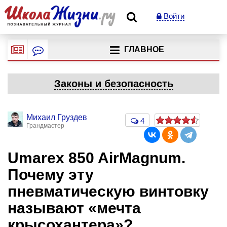
Войти
ГЛАВНОЕ
Законы и безопасность
Михаил Груздев
4
Грандмастер
Umarex 850 AirMagnum.
Почему эту
пневматическую винтовку
называют «мечта
крысохантера»?