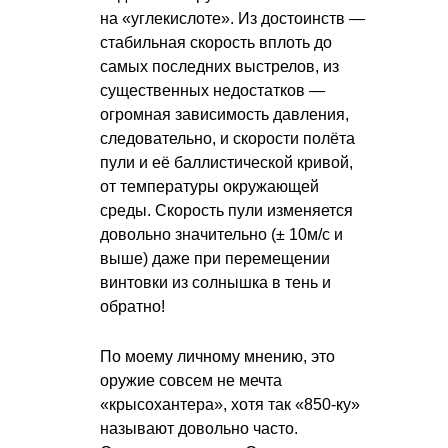
на «углекислоте». Из достоинств —
стабильная скорость вплоть до
самых последних выстрелов, из
существенных недостатков —
огромная зависимость давления,
следовательно, и скорости полёта
пули и её баллистической кривой,
от температуры окружающей
среды. Скорость пули изменяется
довольно значительно (± 10м/с и
выше) даже при перемещении
винтовки из солнышка в тень и
обратно!
По моему личному мнению, это
оружие совсем не мечта
«крысохантера», хотя так «850-ку»
называют довольно часто.