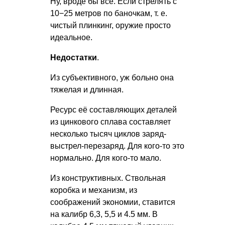
Ну, вроде бы всё. Если стрелять с
10−25 метров по баночкам,
т. е.
чистый плинкинг, оружие просто
идеальное.
Недостатки
.
Из субъективного, уж больно она
тяжелая и длинная.
Ресурс её составляющих деталей
из цинкового сплава составляет
несколько тысяч циклов заряд-
выстрел-перезаряд. Для кого-то это
нормально. Для кого-то мало.
Из конструктивных. Ствольная
коробка и механизм, из
соображений экономии, ставится
на калибр 6,3, 5,5 и 4.5 мм. В