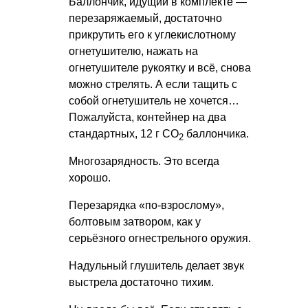
Баллончик, идущий в комплекте —
перезаряжаемый, достаточно
прикрутить его к углекислотному
огнетушителю, нажать на
огнетушителе рукоятку и всё, снова
можно стрелять. А если тащить с
собой огнетушитель не хочется…
Пожалуйста, контейнер на два
стандартных, 12 г СО
баллончика.
2
Многозарядность. Это всегда
хорошо.
Перезарядка «по-взрослому»,
болтовым затвором, как у
серьёзного огнестрельного оружия.
Надульный глушитель делает звук
выстрела достаточно тихим.