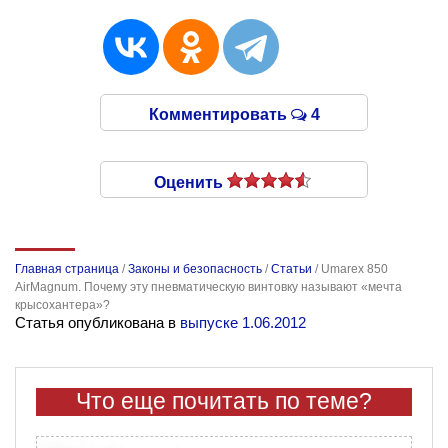
Комментировать
4
Оценить
Главная страница
/
Законы и безопасность
/
Статьи
/
Umarex 850
AirMagnum. Почему эту пневматическую винтовку называют «мечта
крысохантера»?
Статья опубликована в
выпуске 1.06.2012
Что еще почитать по теме?