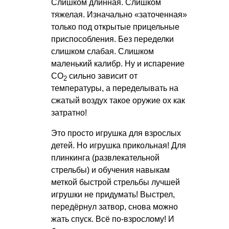
Слишком длинная. Слишком
тяжелая. Изначально «заточенная»
только под открытые прицельные
приспособления. Без переделки
слишком слабая. Слишком
маленький калибр. Ну и испарение
СО
сильно зависит от
2
температуры, а переделывать на
сжатый воздух такое оружие ох как
затратно!
Это просто игрушка для взрослых
детей. Но игрушка прикольная! Для
плинкинга (развлекательной
стрельбы) и обучения навыкам
меткой быстрой стрельбы лучшей
игрушки не придумать! Выстрел,
передёрнул затвор, снова можно
жать спуск. Всё по-взрослому! И