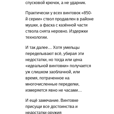
спусковой крючок, а не ударник.
Практически у всех винтовок «850-
й серии» ствол продавлен в районе
мушки, а фаска с казённой части
ствола снята неровно. Издержки
технологии.
И так далее… Хотя умельцы
переделывают всё, убирая эти
недостатки, но тогда или цена
«идеальной винтовки» получается
уж слишком заоблачной, или
время, потраченное на
многочисленные переделки,
измеряется явно не часами…
И ещё замечание. Винтовке
присущи все достоинства и
недостатки оружия