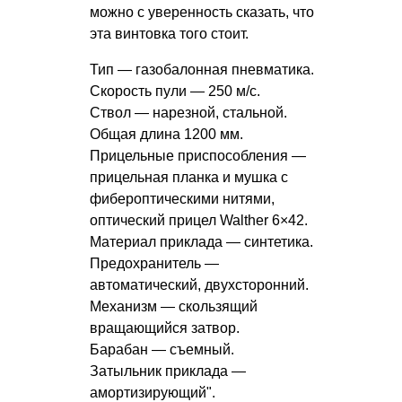
можно с уверенность сказать, что
эта винтовка того стоит.
Тип — газобалонная пневматика.
Скорость пули — 250 м/с.
Ствол — нарезной, стальной.
Общая длина 1200 мм.
Прицельные приспособления —
прицельная планка и мушка с
фибероптическими нитями,
оптический прицел Walther 6×42.
Материал приклада — синтетика.
Предохранитель —
автоматический, двухсторонний.
Механизм — скользящий
вращающийся затвор.
Барабан — съемный.
Затыльник приклада —
амортизирующий".