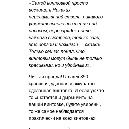
«Самой винтовкой просто
восхищен! Никаких
переламываний ствола, никакого
утомительного пыхтения над
насосом, перезарядок после
каждого выстрела, только знай,
что дергай и нажимай — сказка!
Только сейчас понял, что
винтовки могут быть не только
красивыми, но и удобными»
.
Чистая правда! Umarex 850 —
красивая, удобная и аккуратно
сделанная винтовка. И если уж что-
то «шатается и дырынчит» на
вашей винтовке, будьте уверены,
то же самое наблюдается
практически на всех винтовках.