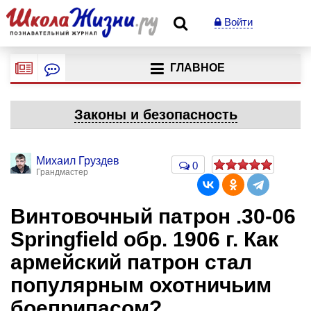
Войти
ГЛАВНОЕ
Законы и безопасность
Михаил Груздев
0
Грандмастер
Винтовочный патрон .30-06
Springfield обр. 1906 г. Как
армейский патрон стал
популярным охотничьим
боеприпасом?