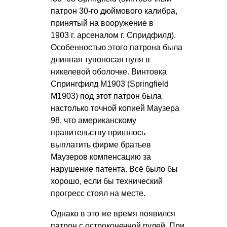
патрон 30-го дюймового калибра,
принятый на вооружение в
1903 г. арсеналом г. Спридфилд).
Особенностью этого патрона была
длинная тупоносая пуля в
никелевой оболочке. Винтовка
Спрингфилд М1903 (Springfield
M1903) под этот патрон была
настолько точной копией Маузера
98, что американскому
правительству пришлось
выплатить фирме братьев
Маузеров компенсацию за
нарушение патента. Всё было бы
хорошо, если бы технический
прогресс стоял на месте.
Однако в это же время появился
патрон с остроконечной пулей. При