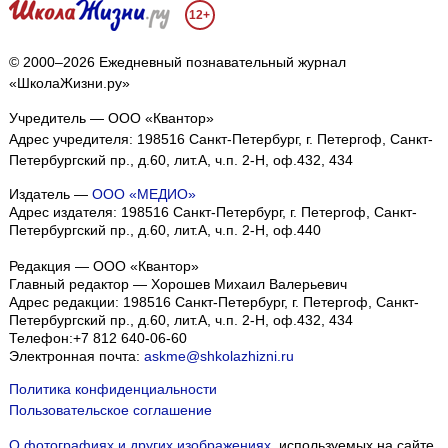
12+
© 2000–2026 Ежедневный познавательный журнал
«ШколаЖизни.ру»
Учредитель — ООО «Квантор»
Адрес учредителя: 198516 Санкт-Петербург, г. Петергоф, Санкт-
Петербургский пр., д.60, лит.А, ч.п. 2-Н, оф.432, 434
Издатель —
ООО «МЕДИО»
Адрес издателя: 198516 Санкт-Петербург, г. Петергоф, Санкт-
Петербургский пр., д.60, лит.А, ч.п. 2-Н, оф.440
Редакция — ООО «Квантор»
Главный редактор — Хорошев Михаил Валерьевич
Адрес редакции:
198516
Санкт-Петербург, г. Петергоф
,
Санкт-
Петербургский пр., д.60, лит.А, ч.п. 2-Н, оф.432, 434
Телефон:
+7 812 640-06-60
Электронная почта:
askme@shkolazhizni.ru
Политика конфиденциальности
Пользовательское соглашение
О фотографиях и других изображениях
, используемых на сайте.