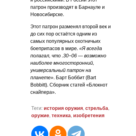
патрон производят в Барнауле и
Новосибирске.
Этот патрон разменял второй век и
до сих пор остаётся одним из
самых популярных охотничьих
боеприпасов в мире.
«Я всегда
полагал, что .30−06 — возможно
наиболее многосторонний,
универсальный патрон на
планете»
. Барт Боббит (Bart
Bobbitt). Сборник статей «Блокнот
снайпера».
Теги:
история оружия
,
стрельба
,
оружие
,
техника
,
изобретения