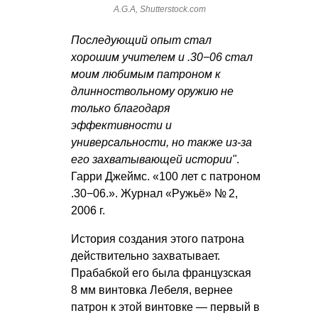
A.G.A, Shutterstock.com
Последующий опыт стал
хорошим учителем и .30−06 стал
моим любимым патроном к
длинноствольному оружию не
только благодаря
эффективности и
универсальности, но также из-за
его захватывающей истории"
.
Гарри Джеймс. «100 лет с патроном
.30−06.». Журнал «Ружьё» № 2,
2006 г.
История создания этого патрона
действительно захватывает.
Прабабкой его была французская
8 мм винтовка Лебеля, вернее
патрон к этой винтовке — первый в