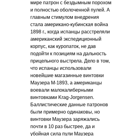
мире патрон с бездымным порохом
и полностью оболоченной пулей. А
главным стимулом внедрения
стала американо-кубинская война
1898 г., когда испанцы расстреляли
американский экспедиционный
корпус, как куропаток, не дав
подойти к позициям на дальность
прицельного выстрела. Дело в том,
что испанцы использовали
новейшие магазинные винтовки
Маузера M-1893, а американцы
воевали малокалиберными
винтовками Krag-Jorgensen.
Баллистические данные патронов
были примерно одинаковы, но
винтовки Маузера заряжались
почти в 10 раз быстрее, да и
убойная сила пули Маузера