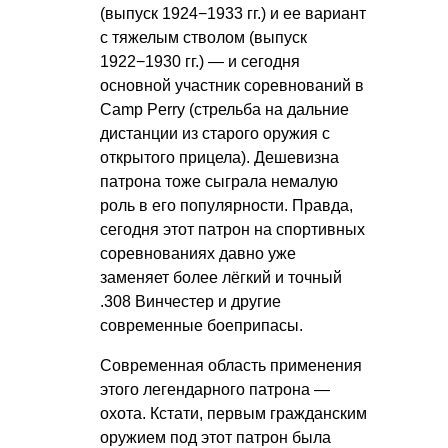
(выпуск 1924−1933 гг.) и ее вариант
с тяжелым стволом (выпуск
1922−1930 гг.) — и сегодня
основной участник соревнований в
Camp Perry (стрельба на дальние
дистанции из старого оружия с
открытого прицела). Дешевизна
патрона тоже сыграла немалую
роль в его популярности. Правда,
сегодня этот патрон на спортивных
соревнованиях давно уже
заменяет более лёгкий и точный
.308 Винчестер и другие
современные боеприпасы.
Современная область применения
этого легендарного патрона —
охота. Кстати, первым гражданским
оружием под этот патрон была