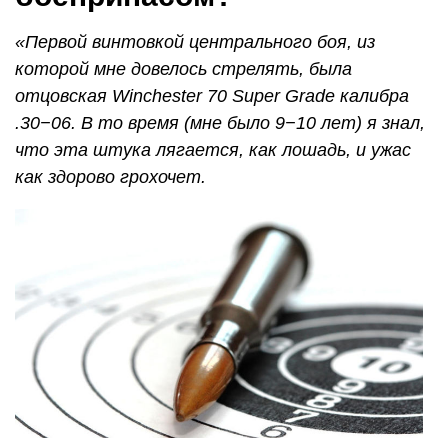
«Первой винтовкой центрального боя, из
которой мне довелось стрелять, была
отцовская Winchester 70 Super Grade калибра
.30−06. В то время (мне было 9−10 лет) я знал,
что эта штука лягается, как лошадь, и ужас
как здорово грохочет.