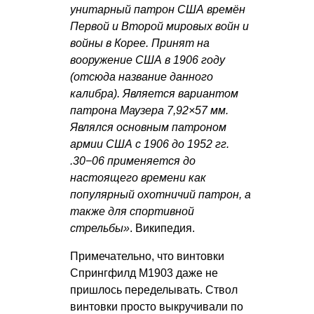
унитарный патрон США времён
Первой и Второй мировых войн и
войны в Корее. Принят на
вооружение США в 1906 году
(отсюда название данного
калибра). Является вариантом
патрона Маузера 7,92×57 мм.
Являлся основным патроном
армии США с 1906 до 1952 гг.
.30−06 применяется до
настоящего времени как
популярный охотничий патрон, а
также для спортивной
стрельбы»
. Википедия.
Примечательно, что винтовки
Спрингфилд М1903 даже не
пришлось переделывать. Ствол
винтовки просто выкручивали по