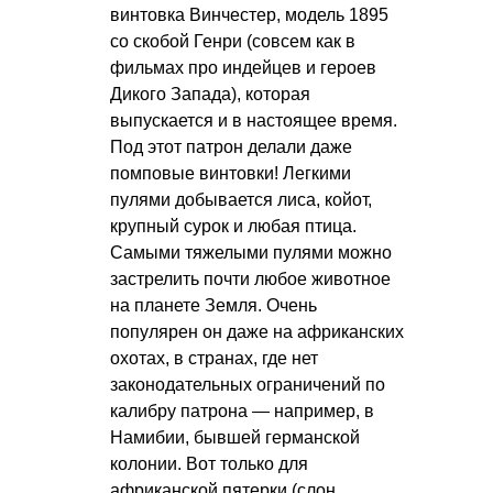
винтовка Винчестер, модель 1895
со скобой Генри (совсем как в
фильмах про индейцев и героев
Дикого Запада), которая
выпускается и в настоящее время.
Под этот патрон делали даже
помповые винтовки! Легкими
пулями добывается лиса, койот,
крупный сурок и любая птица.
Самыми тяжелыми пулями можно
застрелить почти любое животное
на планете Земля. Очень
популярен он даже на африканских
охотах, в странах, где нет
законодательных ограничений по
калибру патрона — например, в
Намибии, бывшей германской
колонии. Вот только для
африканской пятерки (слон,