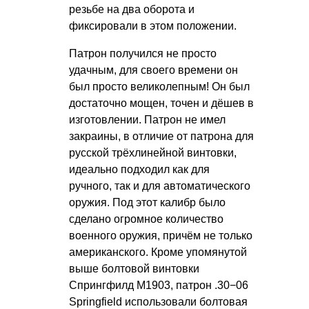
резьбе на два оборота и
фиксировали в этом положении.
Патрон получился не просто
удачным, для своего времени он
был просто великолепным! Он был
достаточно мощен, точен и дёшев в
изготовлении. Патрон не имел
закраины, в отличие от патрона для
русской трёхлинейной винтовки,
идеально подходил как для
ручного, так и для автоматического
оружия. Под этот калибр было
сделано огромное количество
военного оружия, причём не только
американского. Кроме упомянутой
выше болтовой винтовки
Спрингфилд M1903, патрон .30−06
Springfield использовали болтовая