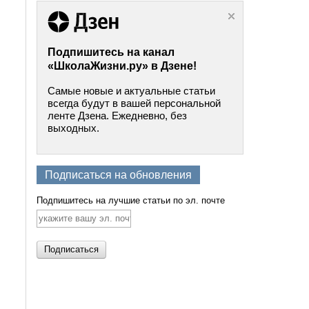
Подпишитесь на канал
«ШколаЖизни.ру» в Дзене!
Самые новые и актуальные статьи
всегда будут в вашей персональной
ленте Дзена. Ежедневно, без
выходных.
Подписаться на обновления
Подпишитесь на лучшие статьи по эл. почте