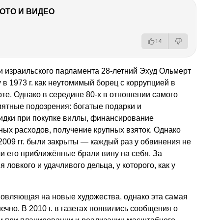
ФОТО И ВИДЕО
14
и израильского парламента 28-летний Эхуд Ольмерт
в 1973 г. как неутомимый борец с коррупцией в
рте. Однако в середине 80-х в отношении самого
иятные подозрения: богатые подарки и
кидки при покупке виллы, финансирование
ых расходов, получение крупных взяток. Однако
2009 гг. были закрыты — каждый раз у обвинения не
и его приближённые брали вину на себя. За
ловкого и удачливого дельца, у которого, как у
новляющая на новые художества, однако эта самая
ечно. В 2010 г. в газетах появились сообщения о