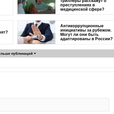
триллеры расскажут о
преступлениях в
медицинской сфере?
Антикоррупционные
инициативы за рубежом.
рят?
Могут ли они быть
адаптированы в России?
ольше публикаций