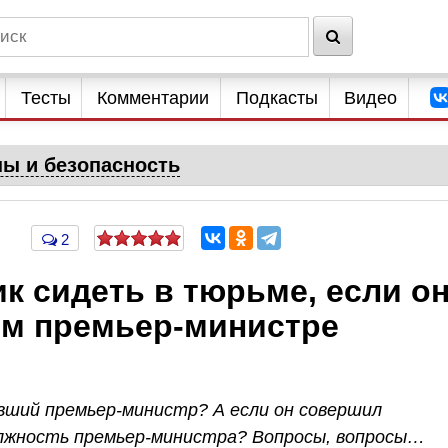
Тесты
Комментарии
Подкасты
Видео
ны и безопасность
2
к сидеть в тюрьме, если о
м премьер-министре
ывший премьер-министр? А если он совершил
олжность премьер-министра? Вопросы, вопросы…