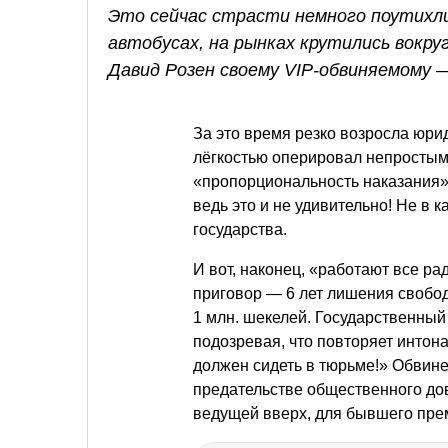
Это сейчас страсти немного поутихли,
автобусах, на рынках крутились вокру
Давид Розен своему VIP-обвиняемому 
За это время резко возросла юри
лёгкостью оперировал непростым
«пропорциональность наказания»
ведь это и не удивительно! Не в 
государства.
И вот, наконец, «работают все р
приговор — 6 лет лишения свобод
1 млн. шекелей. Государственный
подозревая, что повторяет интон
должен сидеть в тюрьме!» Обвине
предательстве общественного дов
ведущей вверх, для бывшего пр