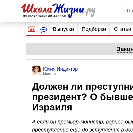
Выпуски
Подборки
Статьи
Зако
Юлия Индиктор
Мастер
Должен ли преступни
президент? О бывше
Израиля
А если он премьер-министр, вернее б
преступление ещё до вступления в д