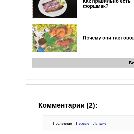
Как правильно есть
форшмак?
Почему они так гово
Б
Комментарии (2):
Последние
Первые
Лучшие