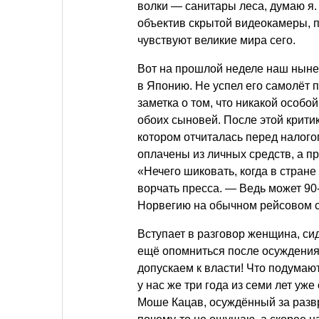
волки — санитары леса, думаю я.
объектив скрытой видеокамеры, 
чувствуют великие мира сего.
Вот на прошлой неделе наш нын
в Японию. Не успел его самолёт п
заметка о том, что никакой особо
обоих сыновей. После этой крити
котором отчиталась перед налого
оплачены из личных средств, а 
«Нечего шиковать, когда в стран
ворчать пресса. — Ведь может 90-
Норвегию на обычном рейсовом 
Вступает в разговор женщина, си
ещё опомниться после осуждения
допускаем к власти! Что подумаю
у нас же три года из семи лет уж
Моше Кацав, осуждённый за развр