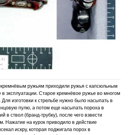
м кремнёвым ружьям приходили ружья с капсюльным
 в эксплуатации. Старое кремнёвое ружье во многом
 Для изготовки к стрельбе нужно было насыпать в
инцовую пулю, а потом еще насыпать пороха в
 в ствол (бранд-трубку), после чего взвести
. Нажатие на курок приводило в действие
екал искру, которая поджигала порох в