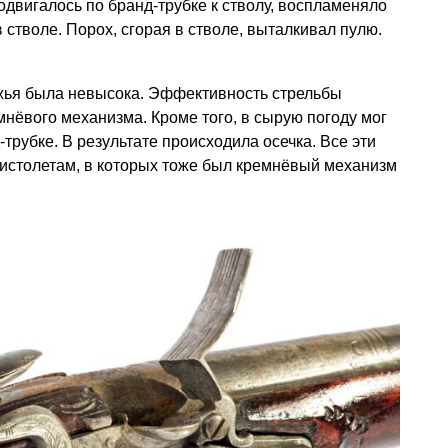
двигалось по бранд-трубке к стволу, воспламеняло
стволе. Порох, сгорая в стволе, выталкивал пулю.
жья была невысока. Эффективность стрельбы
нёвого механизма. Кроме того, в сырую погоду мог
трубке. В результате происходила осечка. Все эти
пистолетам, в которых тоже был кремнёвый механизм