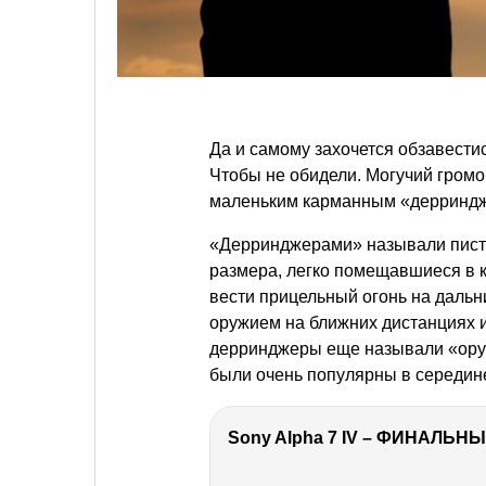
Да и самому захочется обзавести
Чтобы не обидели. Могучий громо
маленьким карманным «дерриндже
«Дерринджерами» называли пист
размера, легко помещавшиеся в к
вести прицельный огонь на дальн
оружием на ближних дистанциях 
дерринджеры еще называли «ору
были очень популярны в середине
Sony Alpha 7 IV – ФИНАЛЬНЫ