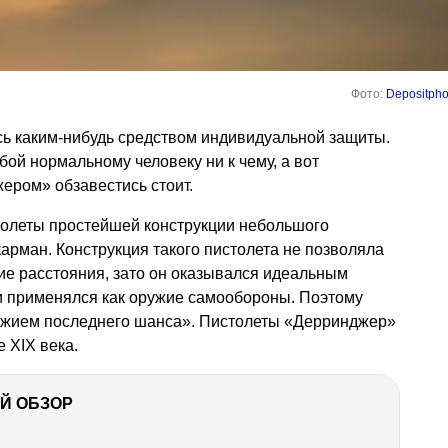
Фото:
Depositpho
сь каким-нибудь средством индивидуальной защиты.
бой нормальному человеку ни к чему, а вот
ром» обзавестись стоит.
олеты простейшей конструкции небольшого
арман. Конструкция такого пистолета не позволяла
ие расстояния, зато он оказывался идеальным
и применялся как оружие самообороны. Поэтому
жием последнего шанса». Пистолеты «Дерринджер»
 XIX века.
Й ОБЗОР