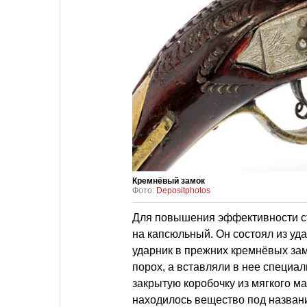
Кремнёвый замок
Фото:
Depositphotos
Для повышения эффективности ст
на капсюльный. Он состоял из уда
ударник в прежних кремнёвых зам
порох, а вставляли в нее специа
закрытую коробочку из мягкого м
находилось вещество под названи