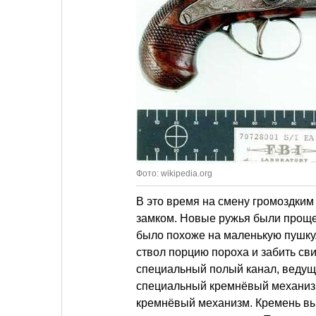
Фото: wikipedia.org
В это время на смену громоздки
замком. Новые ружья были проще
было похоже на маленькую пушку.
ствол порцию пороха и забить св
специальный полый канал, ведущий
специальный кремнёвый механизм
кремнёвый механизм. Кремень выс