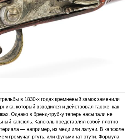
рельбы в 1830-х годах кремнёвый замок заменили
рника, который взводился и действовал так же, как
ках. Однако в бренд-трубку теперь насыпали не
льный капсюль. Капсюль представлял собой плотно
атериала — например, из меди или латуни. В капсюле
ем гремучая ртуть, или фульминат ртути. Формула