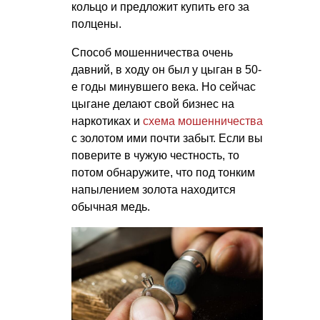
кольцо и предложит купить его за
полцены.
Способ мошенничества очень
давний, в ходу он был у цыган в 50-
е годы минувшего века. Но сейчас
цыгане делают свой бизнес на
наркотиках и
схема мошенничества
с золотом ими почти забыт. Если вы
поверите в чужую честность, то
потом обнаружите, что под тонким
напылением золота находится
обычная медь.