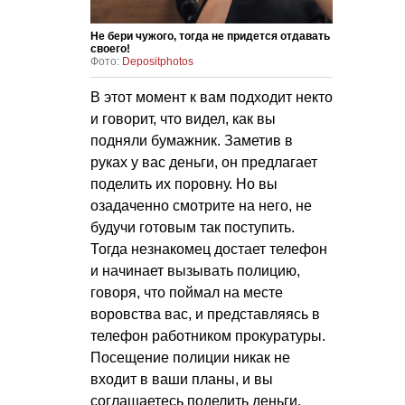
Не бери чужого, тогда не придется отдавать
своего!
Фото:
Depositphotos
В этот момент к вам подходит некто
и говорит, что видел, как вы
подняли бумажник. Заметив в
руках у вас деньги, он предлагает
поделить их поровну. Но вы
озадаченно смотрите на него, не
будучи готовым так поступить.
Тогда незнакомец достает телефон
и начинает вызывать полицию,
говоря, что поймал на месте
воровства вас, и представляясь в
телефон работником прокуратуры.
Посещение полиции никак не
входит в ваши планы, и вы
соглашаетесь поделить деньги.