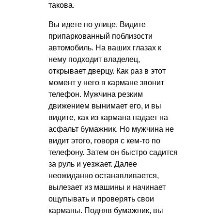
такова.
Вы идете по улице. Видите
припаркованный поблизости
автомобиль. На ваших глазах к
нему подходит владелец,
открывает дверцу. Как раз в этот
момент у него в кармане звонит
телефон. Мужчина резким
движением вынимает его, и вы
видите, как из кармана падает на
асфальт бумажник. Но мужчина не
видит этого, говоря с кем-то по
телефону. Затем он быстро садится
за руль и уезжает. Далее
неожиданно останавливается,
вылезает из машины и начинает
ощупывать и проверять свои
карманы. Подняв бумажник, вы