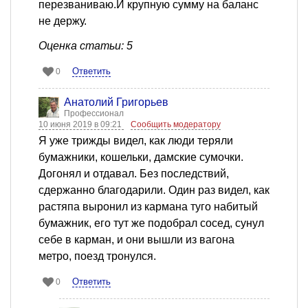
перезваниваю.И крупную сумму на баланс
не держу.
Оценка статьи: 5
Ответить
0
Анатолий Григорьев
Профессионал
10 июня 2019 в 09:21
Сообщить модератору
Я уже трижды видел, как люди теряли
бумажники, кошельки, дамские сумочки.
Догонял и отдавал. Без последствий,
сдержанно благодарили. Один раз видел, как
растяпа выронил из кармана туго набитый
бумажник, его тут же подобрал сосед, сунул
себе в карман, и они вышли из вагона
метро, поезд тронулся.
Ответить
0