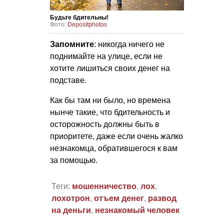
Будьте бдительны!
Фото:
Depositphotos
Запомните
: никогда ничего не
поднимайте на улице, если не
хотите лишиться своих денег на
подставе.
Как бы там ни было, но времена
нынче такие, что бдительность и
осторожность должны быть в
приоритете, даже если очень жалко
незнакомца, обратившегося к вам
за помощью.
Теги:
мошенничество
,
лох
,
лохотрон
,
отъем денег
,
развод
на деньги
,
незнакомый человек