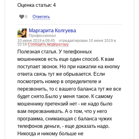
Оценка статьи: 4
Ответить
0
Маргарита Колгуева
Профессионал
10 июня 2019 в 09:45
отредактирован 10 июня 2019 в
10:16
Сообщить модератору
Полезная статья. У телефонных
мошенников есть еще один способ. К вам
поступает звонок. Но при нажатии на кнопку
ответа связь тут же обрывается. Если
посмотреть номер в определителе и
перезвонить, то с вашего баланса тут же все
будет снято.Было у меня такое. К самому
мошеннику претензий нет - не надо было
вам перезванивать. А о том, что у него
программа, снимающая с баланса чужих
телефонов деньги, - еще доказать надо.
Никогда и никому больше не