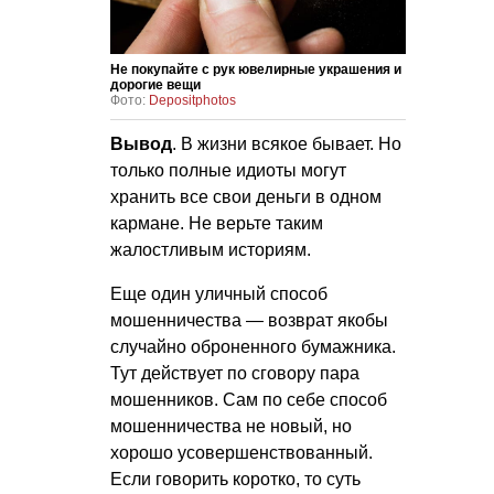
Не покупайте с рук ювелирные украшения и
дорогие вещи
Фото:
Depositphotos
Вывод
. В жизни всякое бывает. Но
только полные идиоты могут
хранить все свои деньги в одном
кармане. Не верьте таким
жалостливым историям.
Еще один уличный способ
мошенничества — возврат якобы
случайно оброненного бумажника.
Тут действует по сговору пара
мошенников. Сам по себе способ
мошенничества не новый, но
хорошо усовершенствованный.
Если говорить коротко, то суть