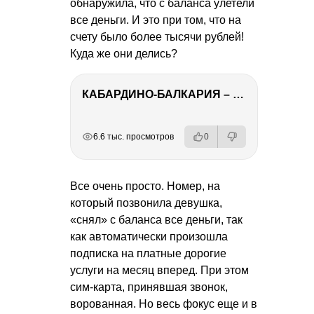
обнаружила, что с баланса улетели
все деньги. И это при том, что на
счету было более тысячи рублей!
Куда же они делись?
КАБАРДИНО-БАЛКАРИЯ – ПУТЕШЕСТВИЕ НА КАВКАЗ часть 3
РЕКЛАМА
РЕКЛАМА
РЕКЛАМА
6.6 тыс. просмотров
0
Все очень просто. Номер, на
который позвонила девушка,
«снял» с баланса все деньги, так
как автоматически произошла
подписка на платные дорогие
услуги на месяц вперед. При этом
сим-карта, принявшая звонок,
ворованная. Но весь фокус еще и в