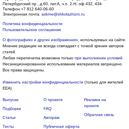
Петербургский пр., д.60, лит.А, ч.п. 2-Н, оф.432, 434
Телефон:
+7 812 640-06-60
Электронная почта:
askme@shkolazhizni.ru
Политика конфиденциальности
Пользовательское соглашение
О фотографиях и других изображениях
, используемых на сайте.
Мнение редакции не всегда совпадает с точкой зрения авторов
статей.
Любая перепечатка возможна только
при выполнении условий
.
Несанкционированное использование материалов запрещено.
Все права защищены.
Изменить настройки конфиденциальности
(только для жителей
EEA)
Выпуски
О проекте
Реклама на
проекте
Подборки
FAQ
Обратная связь
Статьи
Авторам
Тесты
Публичная оферта