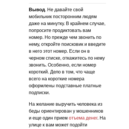
Вывод
. Не давайте свой
мобильник посторонним людям
даже на минутку. В крайнем случае,
попросите продиктовать вам
номер. Но прежде чем звонить по
нему, откройте поисковик и введите
в него этот номер. Если он в
черном списке, откажитесь по нему
звонить. Особенно, если номер
короткий. Дело в том, что чаще
всего на короткие номера
оформлены подставные платные
подписки.
На желание выручить человека из
беды ориентирован у мошенников
и еще один прием
отъема денег
. На
улице к вам может подойти