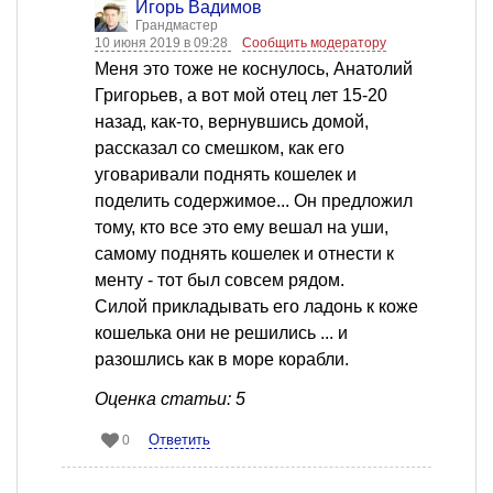
Игорь Вадимов
Грандмастер
10 июня 2019 в 09:28
Сообщить модератору
Меня это тоже не коснулось, Анатолий
Григорьев, а вот мой отец лет 15-20
назад, как-то, вернувшись домой,
рассказал со смешком, как его
уговаривали поднять кошелек и
поделить содержимое... Он предложил
тому, кто все это ему вешал на уши,
самому поднять кошелек и отнести к
менту - тот был совсем рядом.
Силой прикладывать его ладонь к коже
кошелька они не решились ... и
разошлись как в море корабли.
Оценка статьи: 5
Ответить
0