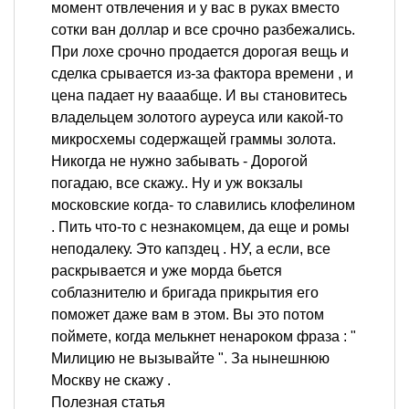
момент отвлечения и у вас в руках вместо
сотки ван доллар и все срочно разбежались.
При лохе срочно продается дорогая вещь и
сделка срывается из-за фактора времени , и
цена падает ну вааабще. И вы становитесь
владельцем золотого ауреуса или какой-то
микросхемы содержащей граммы золота.
Никогда не нужно забывать - Дорогой
погадаю, все скажу.. Ну и уж вокзалы
московские когда- то славились клофелином
. Пить что-то с незнакомцем, да еще и ромы
неподалеку. Это капздец . НУ, а если, все
раскрывается и уже морда бьется
соблазнителю и бригада прикрытия его
поможет даже вам в этом. Вы это потом
поймете, когда мелькнет ненароком фраза : "
Милицию не вызывайте ". За нынешнюю
Москву не скажу .
Полезная статья