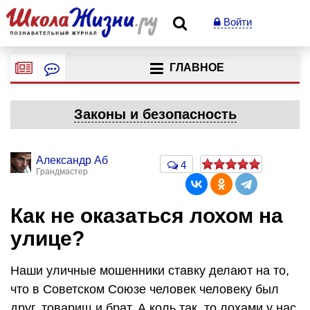
Войти
ГЛАВНОЕ
Законы и безопасность
Александр Аб
4
Грандмастер
Как не оказаться лохом на
улице?
Наши уличные мошенники ставку делают на то,
что в Советском Союзе человек человеку был
друг, товарищ и брат. А коль так, то лохами у нас