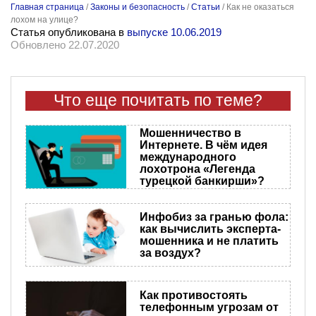
Главная страница
/
Законы и безопасность
/
Статьи
/
Как не оказаться
лохом на улице?
Статья опубликована в
выпуске 10.06.2019
Обновлено 22.07.2020
Что еще почитать по теме?
Мошенничество в
Интернете. В чём идея
международного
лохотрона «Легенда
турецкой банкирши»?
Инфобиз за гранью фола:
как вычислить эксперта-
мошенника и не платить
за воздух?
Как противостоять
телефонным угрозам от