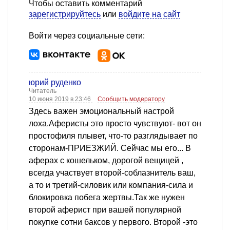
Чтобы оставить комментарий
зарегистрируйтесь
или
войдите на сайт
Войти через социальные сети:
юрий руденко
Читатель
10 июня 2019 в 23:46
Сообщить модератору
Здесь важен эмоциональный настрой
лоха.Аферисты это просто чувствуют- вот он
простофиля плывет, что-то разглядывает по
сторонам-ПРИЕЗЖИЙ. Сейчас мы его... В
аферах с кошельком, дорогой вещицей ,
всегда участвует второй-соблазнитель ваш,
а то и третий-силовик или компания-сила и
блокировка побега жертвы.Так же нужен
второй аферист при вашей популярной
покупке сотни баксов у первого. Второй -это