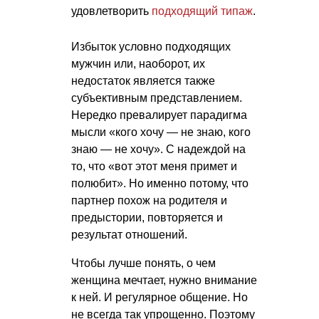
удовлетворить
подходящий типаж
.
Избыток условно подходящих
мужчин или, наоборот, их
недостаток является также
субъективным представлением.
Нередко превалирует парадигма
мысли «кого хочу — не знаю, кого
знаю — не хочу». С надеждой на
то, что «вот этот меня примет и
полюбит». Но именно потому, что
партнер похож на родителя и
предыстории, повторяется и
результат отношений.
Чтобы лучше понять, о чем
женщина мечтает, нужно внимание
к ней. И регулярное общение. Но
не всегда так упрощенно. Поэтому