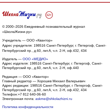
12+
© 2000–2026 Ежедневный познавательный журнал
«ШколаЖизни.ру»
Учредитель — ООО «Квантор»
Адрес учредителя: 198516 Санкт-Петербург, г. Петергоф, Санкт-
Петербургский пр., д.60, лит.А, ч.п. 2-Н, оф.432, 434
Издатель —
ООО «МЕДИО»
Адрес издателя: 198516 Санкт-Петербург, г. Петергоф, Санкт-
Петербургский пр., д.60, лит.А, ч.п. 2-Н, оф.440
Редакция — ООО «Квантор»
Главный редактор — Хорошев Михаил Валерьевич
Адрес редакции:
198516
Санкт-Петербург, г. Петергоф
,
Санкт-
Петербургский пр., д.60, лит.А, ч.п. 2-Н, оф.432, 434
Телефон:
+7 812 640-06-60
Электронная почта:
askme@shkolazhizni.ru
Политика конфиденциальности