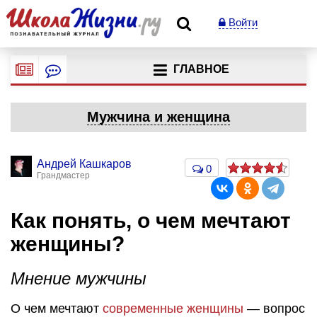
Войти
ГЛАВНОЕ
Мужчина и женщина
Андрей Кашкаров
0
Грандмастер
Как понять, о чем мечтают
женщины?
Мнение мужчины
О чем мечтают
современные женщины
— вопрос