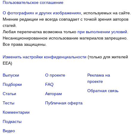
Пользовательское соглашение
О фотографиях и других изображениях
, используемых на сайте.
Мнение редакции не всегда совпадает с точкой зрения авторов
статей.
Любая перепечатка возможна только
при выполнении условий
.
Несанкционированное использование материалов запрещено.
Все права защищены.
Изменить настройки конфиденциальности
(только для жителей
EEA)
Выпуски
О проекте
Реклама на
проекте
Подборки
FAQ
Обратная связь
Статьи
Авторам
Тесты
Публичная оферта
Комментарии
Подкасты
Мы собираем файлы cookie и применяем
Яндекс.Метрику
.
Видео