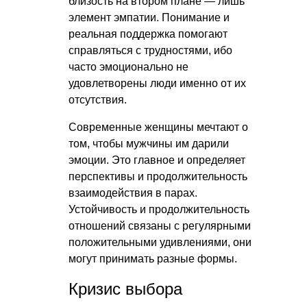
близость на втором плане — лишь
элемент эмпатии. Понимание и
реальная поддержка помогают
справляться с трудностями, ибо
часто эмоционально не
удовлетворены люди именно от их
отсутствия.
Современные женщины мечтают о
том, чтобы мужчины им дарили
эмоции. Это главное и определяет
перспективы и продолжительность
взаимодействия в парах.
Устойчивость и продолжительность
отношений связаны с регулярными
положительными удивлениями, они
могут принимать разные формы.
Кризис выбора