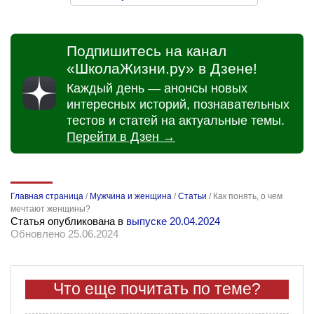
Подпишитесь на канал
«ШколаЖизни.ру» в Дзене!
Каждый день — анонсы новых
интересных историй, познавательных
тестов и статей на актуальные темы.
Перейти в Дзен →
Главная страница
/
Мужчина и женщина
/
Статьи
/
Как понять, о чем
мечтают женщины?
Статья опубликована в
выпуске 20.04.2024
Обновлено 25.06.2024
Что еще почитать по теме?