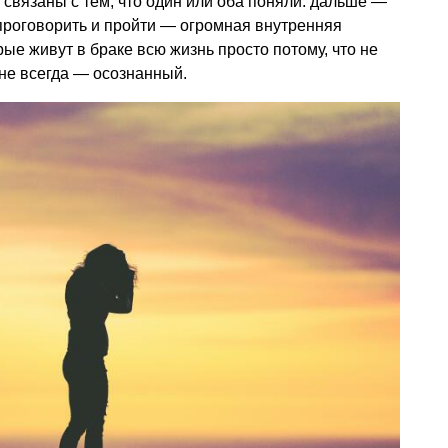
 связаны с тем, что один или оба поняли: дальше —
 проговорить и пройти — огромная внутренняя
рые живут в браке всю жизнь просто потому, что не
 не всегда — осознанный.