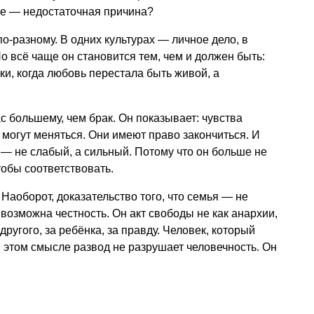
тье — недостаточная причина?
о-разному. В одних культурах — личное дело, в
о всё чаще он становится тем, чем и должен быть:
ки, когда любовь перестала быть живой, а
ас большему, чем брак. Он показывает: чувства
 могут меняться. Они имеют право закончиться. И
 — не слабый, а сильный. Потому что он больше не
тобы соответствовать.
Наоборот, доказательство того, что семья — не
м возможна честность. Он акт свободы не как анархии,
 другого, за ребёнка, за правду. Человек, который
в этом смысле развод не разрушает человечность. Он