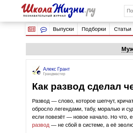
Выпуски
Подборки
Статьи
Муж
Алекс Грант
Грандмастер
Как развод сделал 
Развод — слово, которое шепчут, крича
обросло легендами, табу, моралью и с
если повезёт — новое начало. Но что, 
развод
— не сбой в системе, а её эво