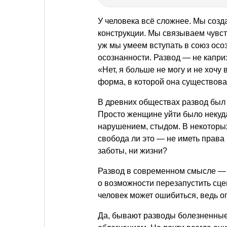
У человека всё сложнее. Мы созд
конструкции. Мы связываем чувст
уж мы умеем вступать в союз осоз
осознанности. Развод — не каприз
«Нет, я больше не могу и не хочу
форма, в которой она существова
В древних обществах развод был 
Просто женщине уйти было некуда
нарушением, стыдом. В некоторых 
свобода ли это — не иметь права 
заботы, ни жизни?
Развод в современном смысле — н
о возможности перезапустить сце
человек может ошибиться, ведь 
Да, бывают разводы болезненные