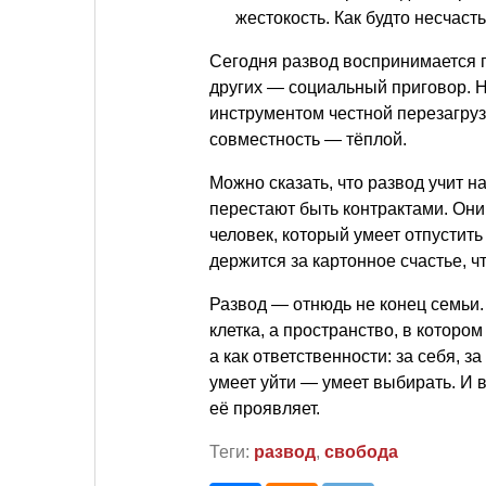
жестокость. Как будто несчас
Сегодня развод воспринимается п
других — социальный приговор. Н
инструментом честной перезагруз
совместность — тёплой.
Можно сказать, что развод учит н
перестают быть контрактами. Они
человек, который умеет отпустить
держится за картонное счастье, ч
Развод — отнюдь не конец семьи. 
клетка, а пространство, в которо
а как ответственности: за себя, за
умеет уйти — умеет выбирать. И 
её проявляет.
Теги:
развод
,
свобода