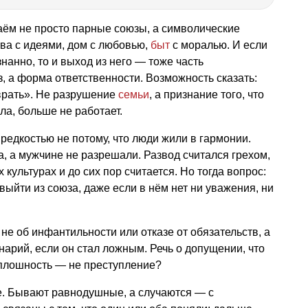
аём не просто парные союзы, а символические
ва с идеями, дом с любовью,
быт
с моралью. И если
нанно, то и выход из него — тоже часть
, а форма ответственности. Возможность сказать:
 врать». Не разрушение
семьи
, а признание того, что
ла, больше не работает.
редкостью не потому, что люди жили в гармонии.
, а мужчине не разрешали. Развод считался грехом,
культурах и до сих пор считается. Но тогда вопрос:
выйти из союза, даже если в нём нет ни уважения, ни
е об инфантильности или отказе от обязательств, а
нарий, если он стал ложным. Речь о допущении, что
оплошность — не преступление?
. Бывают равнодушные, а случаются — с