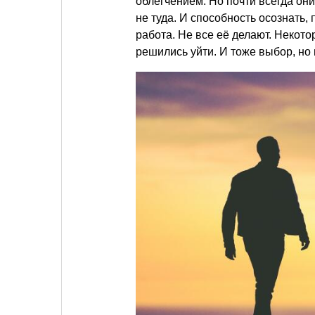
облегчением. Но почти всегда они
не туда. И способность осознать,
работа. Не все её делают. Некото
решились уйти. И тоже выбор, но