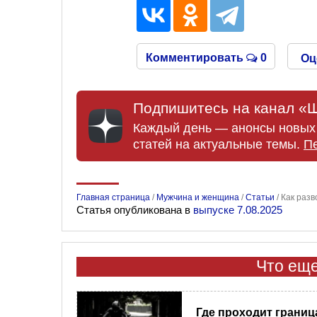
Комментировать
0
Оц
Подпишитесь на канал «Ш
Каждый день — анонсы новых 
статей на актуальные темы.
П
Главная страница
/
Мужчина и женщина
/
Статьи
/
Как разв
Статья опубликована в
выпуске 7.08.2025
Что еще
Где проходит границ