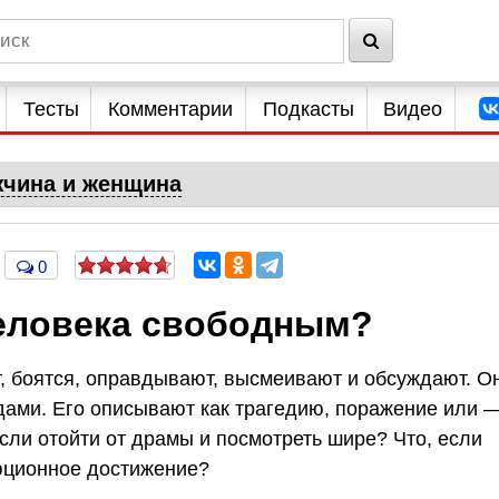
Тесты
Комментарии
Подкасты
Видео
чина и женщина
0
человека свободным?
т, боятся, оправдывают, высмеивают и обсуждают. О
удами. Его описывают как трагедию, поражение или 
если отойти от драмы и посмотреть шире? Что, если
люционное достижение?