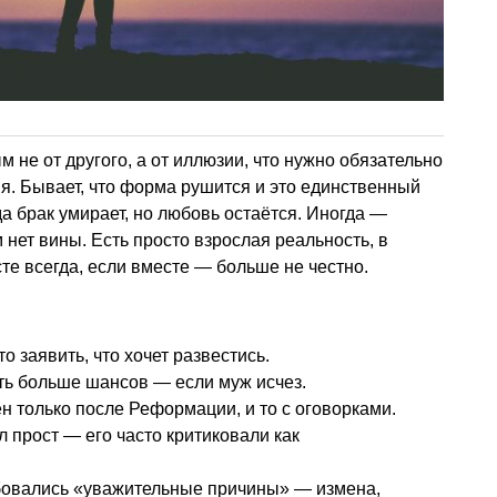
 не от другого, а от иллюзии, что нужно обязательно
я. Бывает, что форма рушится и это единственный
а брак умирает, но любовь остаётся. Иногда —
м нет вины. Есть просто взрослая реальность, в
те всегда, если вместе — больше не честно.
 заявить, что хочет развестись.
ть больше шансов — если муж исчез.
н только после Реформации, и то с оговорками.
 прост — его часто критиковали как
ебовались «уважительные причины» — измена,