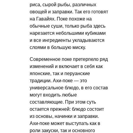
риса, сырой рыбы, различных
овощей и заправки. Так его готовят
на Гавайях. Поке похоже на
обычные суши, только рыба здесь
нарезается небольшими кубиками
и все ингредиенты укладываются
слоями в большую миску.
Современное поке претерпело ряд
изменений и включает в себя как
японские, так и перуанские
традиции. Ахи-поке — это
универсальное блюдо, в его состав
могут входить любые
составляющие. При этом суть
остается прежней: блюдо состоит
из основы, начинки и заправки.
Ахи-поке может выступать как в
роли закуски, так и основного