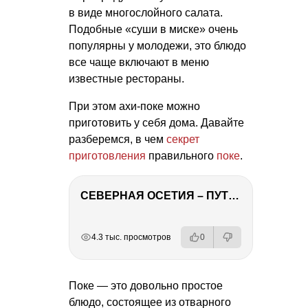
в виде многослойного салата.
Подобные «суши в миске» очень
популярны у молодежи, это блюдо
все чаще включают в меню
известные рестораны.
При этом ахи-поке можно
приготовить у себя дома. Давайте
разберемся, в чем
секрет
приготовления
правильного
поке
.
СЕВЕРНАЯ ОСЕТИЯ – ПУТЕШЕСТВИЕ НА КАВКАЗ часть 4
РЕКЛАМА
РЕКЛАМА
РЕКЛАМА
РЕКЛАМА
РЕКЛАМА
4.3 тыс. просмотров
0
Поке — это довольно простое
блюдо, состоящее из отварного