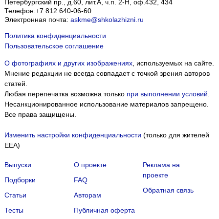
Петербургский пр., д.60, лит.А, ч.п. 2-Н, оф.432, 434
Телефон:
+7 812 640-06-60
Электронная почта:
askme@shkolazhizni.ru
Политика конфиденциальности
Пользовательское соглашение
О фотографиях и других изображениях
, используемых на сайте.
Мнение редакции не всегда совпадает с точкой зрения авторов
статей.
Любая перепечатка возможна только
при выполнении условий
.
Несанкционированное использование материалов запрещено.
Все права защищены.
Изменить настройки конфиденциальности
(только для жителей
EEA)
Выпуски
О проекте
Реклама на
проекте
Подборки
FAQ
Обратная связь
Статьи
Авторам
Тесты
Публичная оферта