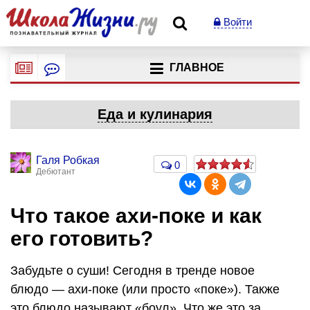
Войти
ГЛАВНОЕ
Еда и кулинария
Галя Робкая
0
Дебютант
Что такое ахи-поке и как
его готовить?
Забудьте о суши! Сегодня в тренде новое
блюдо — ахи-поке (или просто «поке»). Также
это блюдо называют «боул». Что же это за