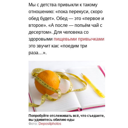
Мы с детства привыкли к такому
отношению: «пока перекуси, скоро
обед будет». Обед — это «первое и
второе». «А после — попьём чай с
десертом». Для человека со
здоровыми
пищевыми привычками
это звучит как: «поедим три
раза…».
Попробуйте отслеживать всё, что съедаете,
вы удивитесь обилию еды
Фото:
Depositphotos