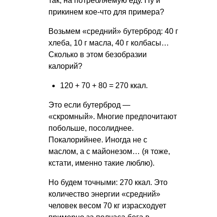
так, на потребляемую еду. Ну и
прикинем кое-что для примера?
Возьмем «средний» бутерброд: 40 г
хлеба, 10 г масла, 40 г колбасы…
Сколько в этом безобразии
калорий?
120 + 70 + 80 = 270 ккал.
Это если бутерброд —
«скромный». Многие предпочитают
побольше, посолиднее.
Покалорийнее. Иногда не с
маслом, а с майонезом… (я тоже,
кстати, именно такие люблю).
Но будем точными: 270 ккал. Это
количество энергии «средний»
человек весом 70 кг израсходует