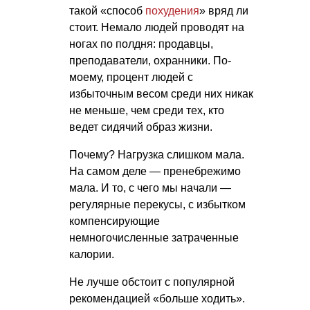
такой «способ
похудения
» вряд ли
стоит. Немало людей проводят на
ногах по полдня: продавцы,
преподаватели, охранники. По-
моему, процент людей с
избыточным весом среди них никак
не меньше, чем среди тех, кто
ведет сидячий образ жизни.
Почему? Нагрузка слишком мала.
На самом деле — пренебрежимо
мала. И то, с чего мы начали —
регулярные перекусы, с избытком
компенсирующие
немногочисленные затраченные
калории.
Не лучше обстоит с популярной
рекомендацией «больше ходить».