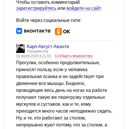
Чтобы оставить комментарий
зарегистрируйтесь
или
войдите на сайт
Войти через социальные сети:
Карл-Август Аванти
Грандмастер
10 июля 2020 в 21:44
Сообщить модератору
Прогулки, особенно продолжительные,
приносят пользу, если у человека
правильная осанка и он задействует при
движении все мышцы. Бедняги,
проводящие весь день на ногах на работе
получают такую же перегрузку отдельных
мускулов и суставов, как и те, кому
приходится много часов неподвижно сидеть.
Ну, и те, кто работают за столом,
непрерывно жуют потому, что за столом, а