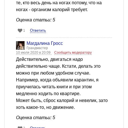
те, кто весь день на ногах потому, что на
ногах - организм калорий требует.
Оценка статьи: 5
Ответить
1
Магдалина Гросс
Грандмастер
10 июля 2020 в 20:09
Сообщить модератору
Действительно, двигаться надо
действительно чаще. Кстати, делать это
можно при любом удобном случае.
Например, когда объявили карантин, я
приучилась читать книги и при этом
медленно ходить по квартире.
Может быть, сброс калорий и невелик, зато
хоть какое-то, но движение.
Оценка статьи: 5