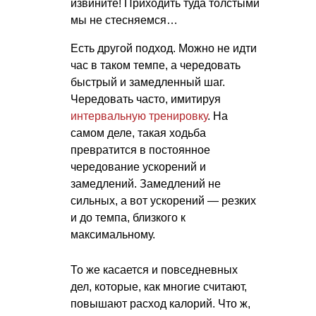
извините! Приходить туда толстыми
мы не стесняемся…
Есть другой подход. Можно не идти
час в таком темпе, а чередовать
быстрый и замедленный шаг.
Чередовать часто, имитируя
интервальную тренировку
. На
самом деле, такая ходьба
превратится в постоянное
чередование ускорений и
замедлений. Замедлений не
сильных, а вот ускорений — резких
и до темпа, близкого к
максимальному.
То же касается и повседневных
дел, которые, как многие считают,
повышают расход калорий. Что ж,