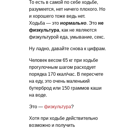
То есть в самой по себе ходьбе,
разумеется, нет ничего плохого. Но
и хорошего тоже ведь нет.
Ходьба — это
нормально
. Это
не
физкультура
, как не являются
физкультурой еда, умывание, секс.
Ну ладно, давайте снова к цифрам.
Человек весом 65 кг при ходьбе
прогулочным шагом расходует
порядка 170 ккал/час. В пересчете
на еду, это очень маленький
бутерброд или 150 граммов каши
на воде.
Это —
физкультура
?
Хотя при ходьбе действительно
возможно и получить