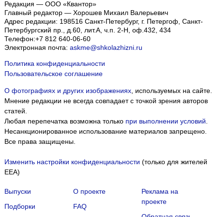
Редакция — ООО «Квантор»
Главный редактор — Хорошев Михаил Валерьевич
Адрес редакции:
198516
Санкт-Петербург, г. Петергоф
,
Санкт-
Петербургский пр., д.60, лит.А, ч.п. 2-Н, оф.432, 434
Телефон:
+7 812 640-06-60
Электронная почта:
askme@shkolazhizni.ru
Политика конфиденциальности
Пользовательское соглашение
О фотографиях и других изображениях
, используемых на сайте.
Мнение редакции не всегда совпадает с точкой зрения авторов
статей.
Любая перепечатка возможна только
при выполнении условий
.
Несанкционированное использование материалов запрещено.
Все права защищены.
Изменить настройки конфиденциальности
(только для жителей
EEA)
Выпуски
О проекте
Реклама на
проекте
Подборки
FAQ
Обратная связь