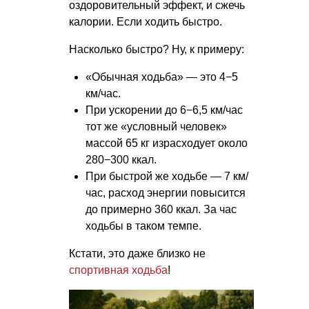
оздоровительный эффект, и сжечь
калории. Если ходить быстро.
Насколько быстро? Ну, к примеру:
«Обычная ходьба» — это 4−5
км/час.
При ускорении до 6−6,5 км/час
тот же «условный человек»
массой 65 кг израсходует около
280−300 ккал.
При быстрой же ходьбе — 7 км/
час, расход энергии повысится
до примерно 360 ккал. За час
ходьбы в таком темпе.
Кстати, это даже близко не
спортивная ходьба
!