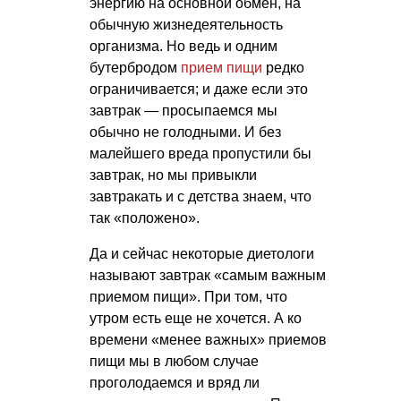
энергию на основной обмен, на
обычную жизнедеятельность
организма. Но ведь и одним
бутербродом
прием пищи
редко
ограничивается; и даже если это
завтрак — просыпаемся мы
обычно не голодными. И без
малейшего вреда пропустили бы
завтрак, но мы привыкли
завтракать и с детства знаем, что
так «положено».
Да и сейчас некоторые диетологи
называют завтрак «самым важным
приемом пищи». При том, что
утром есть еще не хочется. А ко
времени «менее важных» приемов
пищи мы в любом случае
проголодаемся и вряд ли