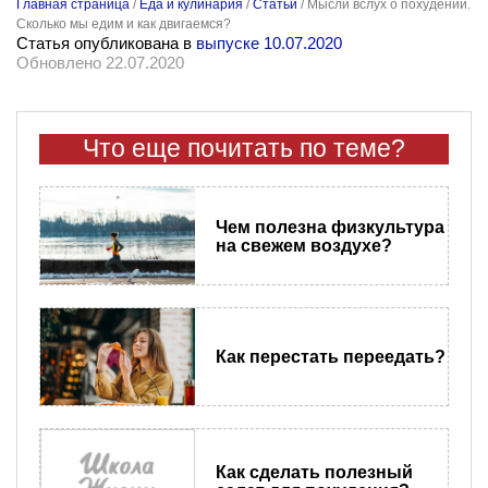
Главная страница
/
Еда и кулинария
/
Статьи
/
Мысли вслух о похудении.
Сколько мы едим и как двигаемся?
Статья опубликована в
выпуске 10.07.2020
Обновлено 22.07.2020
Что еще почитать по теме?
Чем полезна физкультура
на свежем воздухе?
Как перестать переедать?
Как сделать полезный