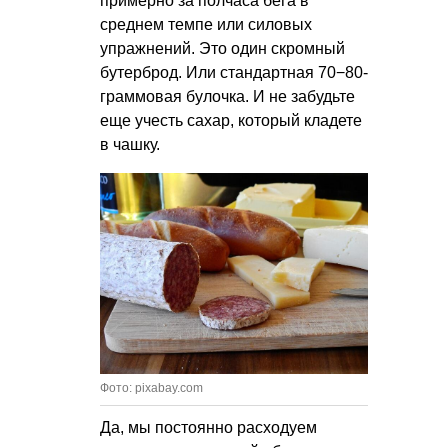
примерно за полчаса бега в
среднем темпе или силовых
упражнений. Это один скромный
бутерброд. Или стандартная 70−80-
граммовая булочка. И не забудьте
еще учесть сахар, который кладете
в чашку.
Фото: pixabay.com
Да, мы постоянно расходуем