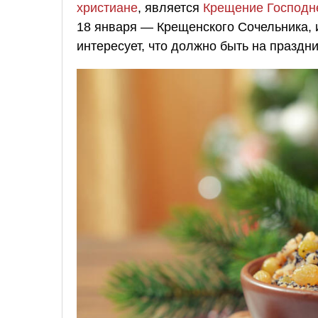
христиане
, является
Крещение Господн
18 января — Крещенского Сочельника, и
интересует, что должно быть на праздни