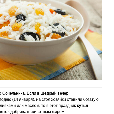
о Сочельника. Если в Щедрый вечер,
дню (14 января), на стол хозяйки ставили богатую
ливками или маслом, то в этот праздник
кутья
инято сдабривать животным жиром.