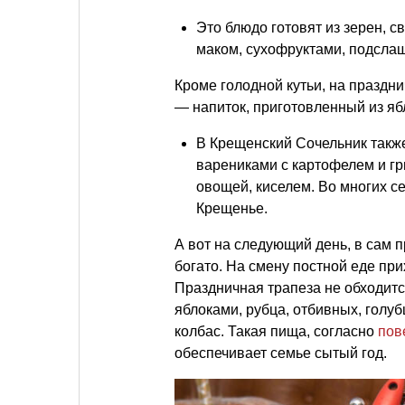
Это блюдо готовят из зерен, 
маком, сухофруктами, подсла
Кроме голодной кутьи, на праздн
— напиток, приготовленный из яб
В Крещенский Сочельник такж
варениками с картофелем и гр
овощей, киселем. Во многих с
Крещенье.
А вот на следующий день, в сам 
богато. На смену постной еде пр
Праздничная трапеза не обходится
яблоками, рубца, отбивных, голуб
колбас. Такая пища, согласно
пов
обеспечивает семье сытый год.