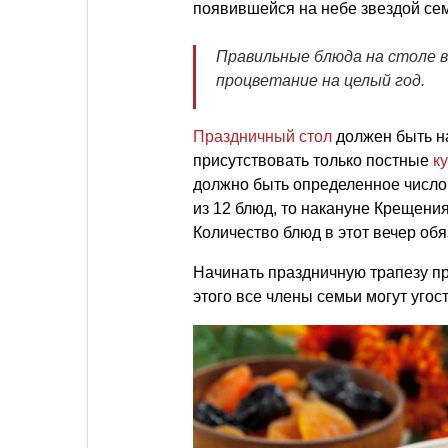
появившейся на небе звездой се
Правильные блюда на столе в
процветание на целый год.
Праздничный стол
должен быть на
присутствовать только постные
к
должно быть определенное число
из 12 блюд, то накануне Крещени
Количество блюд в этот вечер об
Начинать праздничную трапезу пр
этого все члены семьи могут угос