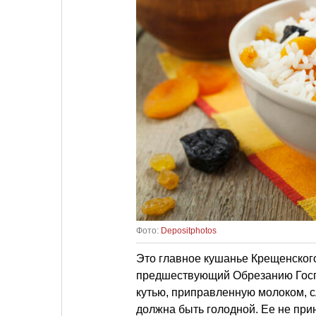
Фото:
Depositphotos
Это главное кушанье Крещенског
предшествующий Обрезанию Госпо
кутью, приправленную молоком, с
должна быть голодной. Ее не пр