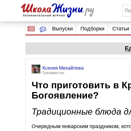
Выпуски
Подборки
Статьи
Е
Ксения Михайлова
Грандмастер
Что приготовить в К
Богоявление?
Традиционные блюда д
Очередным январским праздником, кот