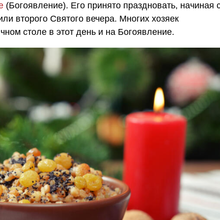
е
(Богоявление). Его принято праздновать, начиная 
ли второго Святого вечера. Многих хозяек
чном столе в этот день и на Богоявление.