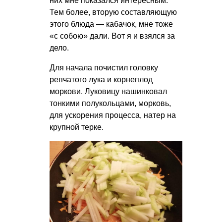
них мне показался интересным.
Тем более, вторую составляющую
этого блюда — кабачок, мне тоже
«с собою» дали. Вот я и взялся за
дело.
Для начала почистил головку
репчатого лука и корнеплод
моркови. Луковицу нашинковал
тонкими полукольцами, морковь,
для ускорения процесса, натер на
крупной терке.