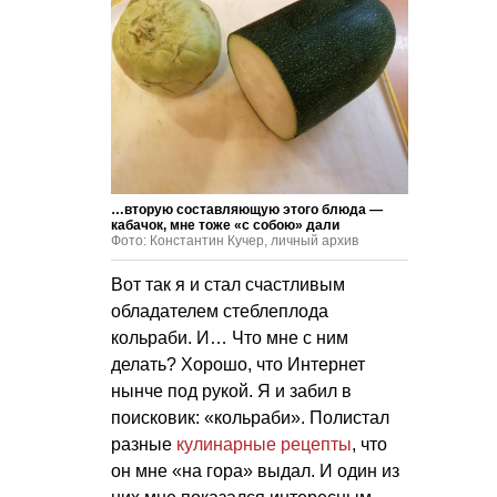
…вторую составляющую этого блюда —
кабачок, мне тоже «с собою» дали
Фото: Константин Кучер, личный архив
Вот так я и стал счастливым
обладателем стеблеплода
кольраби. И… Что мне с ним
делать? Хорошо, что Интернет
нынче под рукой. Я и забил в
поисковик: «кольраби». Полистал
разные
кулинарные рецепты
, что
он мне «на гора» выдал. И один из