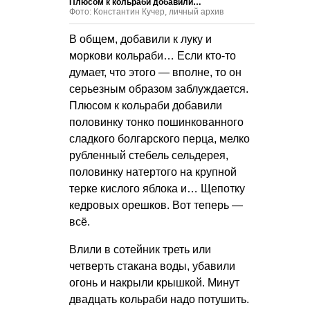
Плюсом к кольраби добавили…
Фото: Константин Кучер, личный архив
В общем, добавили к луку и
моркови кольраби… Если кто-то
думает, что этого — вполне, то он
серьезным образом заблуждается.
Плюсом к кольраби добавили
половинку тонко пошинкованного
сладкого болгарского перца, мелко
рубленный стебель сельдерея,
половинку натертого на крупной
терке кислого яблока и… Щепотку
кедровых орешков. Вот теперь —
всё.
Влили в сотейник треть или
четверть стакана воды, убавили
огонь и накрыли крышкой. Минут
двадцать кольраби надо потушить.