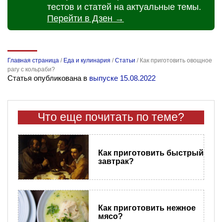
тестов и статей на актуальные темы.
Перейти в Дзен →
Главная страница
/
Еда и кулинария
/
Статьи
/
Как приготовить овощное
рагу с кольраби?
Статья опубликована в
выпуске 15.08.2022
Что еще почитать по теме?
Как приготовить быстрый
завтрак?
Как приготовить нежное
мясо?