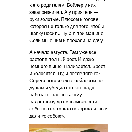
к его родителям. Бойлер у них
закапризничал. А у приятеля —
руки золотые. Плюсом к голове,
которая не только для того, чтобы
шапку носить. Ну, а я при машине.
Сели мы с ним и поехали на дачу.
А начало августа. Там уже все
растет в полный рост. И даже
немного выше. Наливается. Зреет
и колосится. Ну, и после того как
Серега поговорил с бойлером по
душам и убедил его, что надо
работать, нас по такому
радостному до невозможности
событию не только покормили, но и
дали «с собою».