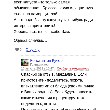
если капуста - то только самая
обыкновенная. Брюссельскую или цветную
съест, но наморщит лоб.
А вот надо бы эту капустку как-нибудь ради
интереса приготовить!
Хорошая статья, спасибо Вам.
Оценка статьи: 5
Ответить
0
Константин Кучер
Грандмастер
16 августа 2022 в 10:47
Сообщить модератору
Спасибо за отзыв, Магдалина. Если
приготовите - поделитесь, пож-та,
впечатлениями от блюда (своими лично
и Ваших родных). Если будете вносить
какие изменения в рецептуру, тоже,
поделитесь, пож-та.
По поводу вот этого -
И переводчик, ещё