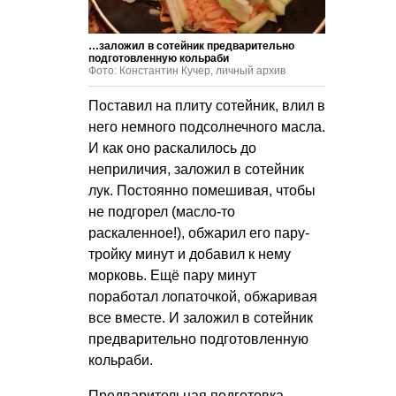
…заложил в сотейник предварительно
подготовленную кольраби
Фото: Константин Кучер, личный архив
Поставил на плиту сотейник, влил в
него немного подсолнечного масла.
И как оно раскалилось до
неприличия, заложил в сотейник
лук. Постоянно помешивая, чтобы
не подгорел (масло-то
раскаленное!), обжарил его пару-
тройку минут и добавил к нему
морковь. Ещё пару минут
поработал лопаточкой, обжаривая
все вместе. И заложил в сотейник
предварительно подготовленную
кольраби.
Предварительная подготовка