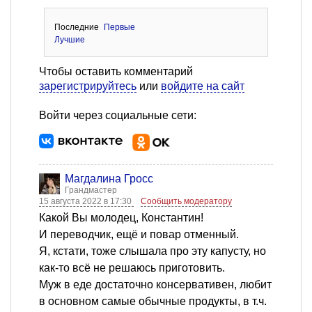
Последние
Первые
Лучшие
Чтобы оставить комментарий
зарегистрируйтесь
или
войдите на сайт
Войти через социальные сети:
Магдалина Гросс
Грандмастер
15 августа 2022 в 17:30
Сообщить модератору
Какой Вы молодец, Константин!
И переводчик, ещё и повар отменный.
Я, кстати, тоже слышала про эту капусту, но
как-то всё не решаюсь приготовить.
Муж в еде достаточно консервативен, любит
в основном самые обычные продукты, в т.ч.