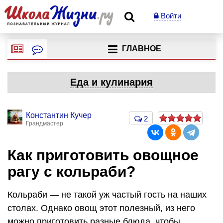
Войти
ГЛАВНОЕ
Еда и кулинария
Константин Кучер
2
Грандмастер
Как приготовить овощное
рагу с кольраби?
Кольраби — не такой уж частый гость на наших
столах. Однако овощ этот полезный, из него
можно приготовить разные блюда, чтобы