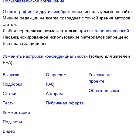
Пользовательское соглашение
О фотографиях и других изображениях
, используемых на сайте.
Мнение редакции не всегда совпадает с точкой зрения авторов
статей.
Любая перепечатка возможна только
при выполнении условий
.
Несанкционированное использование материалов запрещено.
Все права защищены.
Изменить настройки конфиденциальности
(только для жителей
EEA)
Выпуски
О проекте
Реклама на
проекте
Подборки
FAQ
Обратная связь
Статьи
Авторам
Тесты
Публичная оферта
Комментарии
Подкасты
Мы собираем файлы cookie и применяем
Яндекс.Метрику
.
Видео