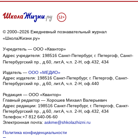
12+
© 2000–2026 Ежедневный познавательный журнал
«ШколаЖизни.ру»
Учредитель — ООО «Квантор»
Адрес учредителя: 198516 Санкт-Петербург, г. Петергоф, Санкт-
Петербургский пр., д.60, лит.А, ч.п. 2-Н, оф.432, 434
Издатель —
ООО «МЕДИО»
Адрес издателя: 198516 Санкт-Петербург, г. Петергоф, Санкт-
Петербургский пр., д.60, лит.А, ч.п. 2-Н, оф.440
Редакция — ООО «Квантор»
Главный редактор — Хорошев Михаил Валерьевич
Адрес редакции:
198516
Санкт-Петербург, г. Петергоф
,
Санкт-
Петербургский пр., д.60, лит.А, ч.п. 2-Н, оф.432, 434
Телефон:
+7 812 640-06-60
Электронная почта:
askme@shkolazhizni.ru
Политика конфиденциальности