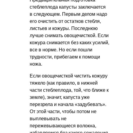
стеблеплода капусты заключается
в следующем. Первым делом надо
его очистить от остатков стебля,
листьев и кожуры. Последнюю
лучше снимать овощечисткой. Если
кожура снимается без каких усилий,
все в норме. Но если пошли
трудности, прибегаем к помощи
ножа.
Если овощечисткой чистить кожуру
тяжело (как правило, в нижней
части стеблеплода, той, что ближе к
земле), значит, капуста уже
перезрела и начала «задубевать».
От этой части, чтобы потом не
выплевывать не
пережевывающиеся волокна,
избавляемся без какого сожаления.