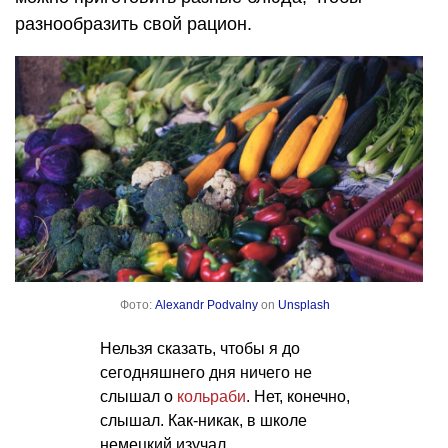
разнообразить свой рацион.
Фото:
Alexandr Podvalny
on
Unsplash
Нельзя сказать, чтобы я до
сегодняшнего дня ничего не
слышал о
кольраби
. Нет, конечно,
слышал. Как-никак, в школе
немецкий изучал.