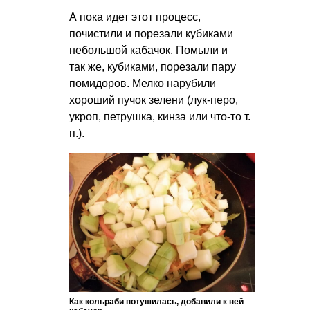
А пока идет этот процесс,
почистили и порезали кубиками
небольшой кабачок. Помыли и
так же, кубиками, порезали пару
помидоров. Мелко нарубили
хороший пучок зелени (лук-перо,
укроп, петрушка, кинза или что-то т.
п.).
Как кольраби потушилась, добавили к ней