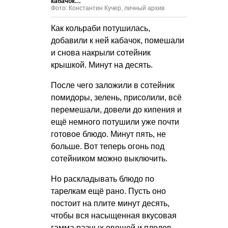
кабачок…
Фото: Константин Кучер, личный архив
Как кольраби потушилась,
добавили к ней кабачок, помешали
и снова накрыли сотейник
крышкой. Минут на десять.
После чего заложили в сотейник
помидоры, зелень, присолили, всё
перемешали, довели до кипения и
ещё немного потушили уже почти
готовое блюдо. Минут пять, не
больше. Вот теперь огонь под
сотейником можно выключить.
Но раскладывать блюдо по
тарелкам ещё рано. Пусть оно
постоит на плите минут десять,
чтобы вся насыщенная вкусовая
гамма разных овощей и плодов