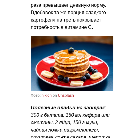
раза превышает дневную норму.
Вдобавок та же порция сладкого
картофеля на треть покрывает
потребность в витамине C.
Фото:
nikldn
on
Unsplash
Полезные оладьи на завтрак:
300 г батата, 150 мл кефира или
сметаны, 2 яйца, 150 г муки,
чайная ложка разрыхлителя,
столовая ложка сахара, щепотка