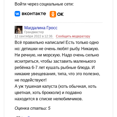
Войти через социальные сети:
Магдалина Гросс
Грандмастер
12 сентября 2022 в 12:36
Сообщить модератору
Всё правильно написали! Есть только одно
но: детишки не очень любят рыбу. Никакую.
Ни речную, ни морскую. Надо очень сильно
исхитриться, чтобы заставить маленького
ребёнка 6-7 лет кушать рыбные блюда. И
никакие увещевания, типа, что это полезно,
не подействуют!
А уж тушеная капуста (хоть обычная, хоть
цветная, хоть брокколи) и подавно
находится в списке нелюбимчиков.
Оценка статьи: 5