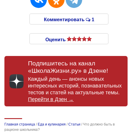
Комментировать
1
Оценить
Подпишитесь на канал
«ШколаЖизни.ру» в Дзене!
Каждый день — анонсы новых
интересных историй, познавательных
тестов и статей на актуальные темы.
Перейти в Дзен →
Главная страница
/
Еда и кулинария
/
Статьи
/
Что должно быть в
рационе школьника?