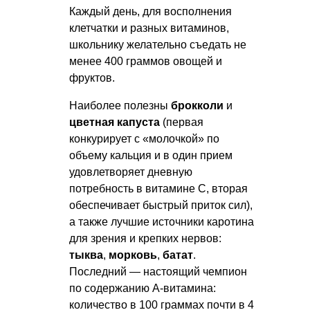
Каждый день, для восполнения
клетчатки и разных витаминов,
школьнику желательно съедать не
менее 400 граммов овощей и
фруктов.
Наиболее полезны
брокколи
и
цветная капуста
(первая
конкурирует с «молочкой» по
объему кальция и в один прием
удовлетворяет дневную
потребность в витамине C, вторая
обеспечивает быстрый приток сил),
а также лучшие источники каротина
для зрения и крепких нервов:
тыква
,
морковь
,
батат
.
Последний — настоящий чемпион
по содержанию A-витамина:
количество в 100 граммах почти в 4