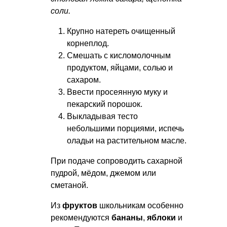
соли.
Крупно натереть очищенный
корнеплод.
Смешать с кисломолочным
продуктом, яйцами, солью и
сахаром.
Ввести просеянную муку и
пекарский порошок.
Выкладывая тесто
небольшими порциями, испечь
оладьи на растительном масле.
При подаче сопроводить сахарной
пудрой, мёдом, джемом или
сметаной.
Из
фруктов
школьникам особенно
рекомендуются
бананы
,
яблоки
и