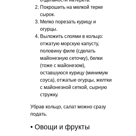
Покрошить на мелкой терке
сырок.
Мелко порезать курицу и
огурцы.
Выложить слоями в кольцо:
отжатую морскую капусту,
половину филе (сделать
майонезную сеточку), белки
(тоже с майонезом),
оставшуюся курицу (минимум
соуса), отжатые огурцы, желтки
с майонезной сеткой, сырную
стружку.
Убрав кольцо, салат можно сразу
подать.
• Овощи и фрукты