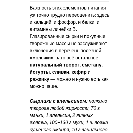
Важность этих элементов питания
уж точно трудно переоценить: здесь
и кальций, и фосфор, и белки, и
витамины линейки B.
Глазированные сырки и покупные
творожные массы не заслуживают
включения в перечень полезной
«молочки», зато всё остальное —
натуральный творог
,
сметану
,
йогурты
,
сливки
,
кефир
и
ряженку
— можно и нужно есть как
можно чаще.
Сырники с апельсином:
полкило
творога любой жирности, 70 г
манки, 1 апельсин, 2 яичных
желтка, 100−130 г муки, 1 ч. ложка
сушеного имбиря, 10 г ванильного