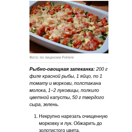
Фото: по лицензии PxHere
Рыбно-овощная запеканка:
200 г
филе красной рыбы, 1 яйцо, по 1
томату и моркови, полстакана
молока, 1−2 луковицы, полкило
цветной капусты, 50 г твердого
сыра, зелень.
Некрупно нарезать очищенную
морковку и лук. Обжарить до
золотистого цвета.