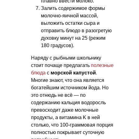
плавно ввести молоко.
Залить содержимое формы
молочно-яичной массой,
выложить остатки сыра и
отправить блюдо в разогретую
духовку минут на 25 (режим
180 градусов).
Наряду с рыбными школьнику
стоит почаще предлагать
полезные
блюда
с
морской капустой
.
Многие знают, что она является
богатейшим источником йода. Но
это отнюдь не всё — по
содержанию кальция водоросль
превосходит даже молочные
продукты, а витамина K в ней
столько, что 100-граммовая порция
полностью покрывает суточную