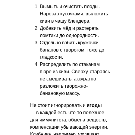
Вымыть и очистить плоды.
Нарезав кусочками, выложить
киви в чашу блендера.
Добавить мёд и растереть
ломтики до однородности.
Отдельно взбить кружочки
бананов с творогом, тоже до
гладкости.
Распределить по стаканам
пюре из киви. Сверху, стараясь
не смешивать, аккуратно
разложить творожно-
банановую массу.
Не стоит игнорировать и
ягоды
— в каждой есть что-то полезное
для иммунитета, обмена веществ,
компенсации убывающей энергии.
Клубника, например, улучшает