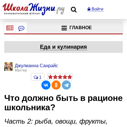
Войти
ГЛАВНОЕ
Еда и кулинария
Джулианна Санрайс
Мастер
1
Что должно быть в рационе
школьника?
Часть 2: рыба, овощи, фрукты,