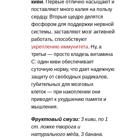
киви
. Первые отлично насыщают и
поставляют много калия на пользу
сердцу. Вторые щедро делятся
фосфором для поддержки нервной
системы, заставляют мозг активней
работать, способствуют
укреплению иммунитета
. Ну, а
третьи — просто кладезь витамина
C: один киви обеспечивает
суточную норму, что дает надежную
защиту от свободных радикалов,
губительных для мозговых
клеток — при накоплении они
приводят к ухудшению памяти и
мышления.
Фруктовый смузи:
3 киви, по 1
ст. ложке творога и
натурального мёда, 3 банана.