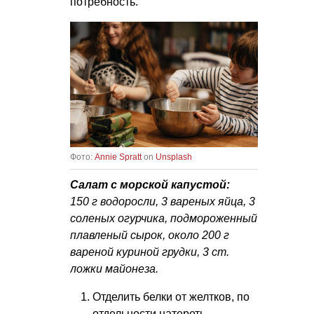
потребность.
Фото:
Annie Spratt
on
Unsplash
Салат с морской капустой:
150 г водоросли, 3 вареных яйца, 3
соленых огурчика, подмороженный
плавленый сырок, около 200 г
вареной куриной грудки, 3 ст.
ложки майонеза.
Отделить белки от желтков, по
отдельности натереть.