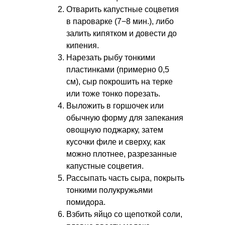
Отварить капустные соцветия
в пароварке (7−8 мин.), либо
залить кипятком и довести до
кипения.
Нарезать рыбу тонкими
пластинками (примерно 0,5
см), сыр покрошить на терке
или тоже тонко порезать.
Выложить в горшочек или
обычную форму для запекания
овощную поджарку, затем
кусочки филе и сверху, как
можно плотнее, разрезанные
капустные соцветия.
Рассыпать часть сыра, покрыть
тонкими полукружьями
помидора.
Взбить яйцо со щепоткой соли,