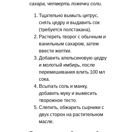
сахара, четверть ложечки соли.
Тщательно вымыть цитрус,
снять цедру и выдавить сок
(требуется полстакана).
Растереть творог с обычным и
ванильным сахаром, затем
ввести желтки.
Добавить апельсиновую цедру
и молотый имбирь, после
перемешивания влить 100 мл
сока.
Всыпать соль и манку,
добавить муку и вымесить
творожное тесто.
Слепить, обжарить сырники с
двух сторон на растительном
масле.