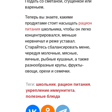
Подать со сметаной, сгущенкой или
вареньем.
Теперь вы знаете, какими
продуктами стоит насыщать
рацион
питания
школьника, чтобы он легко
концентрировался, меньше
нервничал и реже уставал.
Старайтесь сбалансировать меню,
чередуя молочные, мясные,
яичные, рыбные кушанья, а также
разнообразные крупы, фрукты-
овощи, орехи и семечки.
Теги:
школьник
,
рацион питания
,
укрепление иммунитета
,
полезные блюда