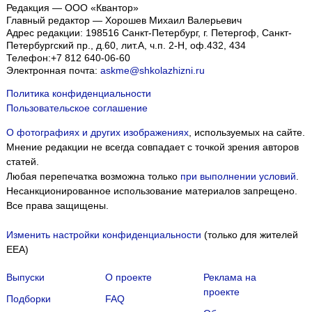
Редакция — ООО «Квантор»
Главный редактор — Хорошев Михаил Валерьевич
Адрес редакции:
198516
Санкт-Петербург, г. Петергоф
,
Санкт-
Петербургский пр., д.60, лит.А, ч.п. 2-Н, оф.432, 434
Телефон:
+7 812 640-06-60
Электронная почта:
askme@shkolazhizni.ru
Политика конфиденциальности
Пользовательское соглашение
О фотографиях и других изображениях
, используемых на сайте.
Мнение редакции не всегда совпадает с точкой зрения авторов
статей.
Любая перепечатка возможна только
при выполнении условий
.
Несанкционированное использование материалов запрещено.
Все права защищены.
Изменить настройки конфиденциальности
(только для жителей
EEA)
Выпуски
О проекте
Реклама на
проекте
Подборки
FAQ