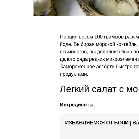
Порция весом 100 граммов разом 
йоде. Выбирая морской коктейль,
осьминогов, вы дополнительно по
целого ряда редких микроэлемент
Замороженное ассорти быстро гот
продуктами.
Легкий салат с м
Ингредиенты:
ИЗБАВЛЯЕМСЯ ОТ БОЛИ | Важ
РЕКЛАМА
РЕКЛАМА
РЕКЛАМА
РЕКЛАМА