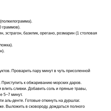
 (полкилограмма).
0 граммов).
, эстрагон, базилик, орегано, розмарин (1 столовая
ложка).
н).
ктов. Проварить пару минут в чуть присоленной
. Приступить к обжариванию морских даров.
 влить сливки. Добавить соль и пряные травы,
е 5−7 минут.
и аль-денте. Готовые откинуть на дуршлаг.
ке. Выложить в сковороду, дождаться полного