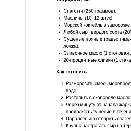
Спагетти (250 граммов).
Маслины (10−12 штук).
Морской коктейль в заморозке
Любой сыр твердого сорта (20
Сушеные пряные травы: тимьян
ложка).
Сливочное масло (1 столовая 
20-процентные сливки (1 стака
Как готовить:
Разморозить смесь морепроду
воде.
Растопить в сковороде масло
Через минуту от начала жарки
продолжать тушение в течени
Параллельно отварить спагетт
Крупно настрогать сыр на тер