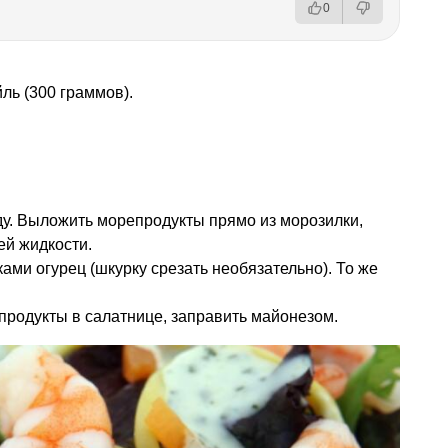
0
ль (300 граммов).
у. Выложить морепродукты прямо из морозилки,
ей жидкости.
ми огурец (шкурку срезать необязательно). То же
родукты в салатнице, заправить майонезом.