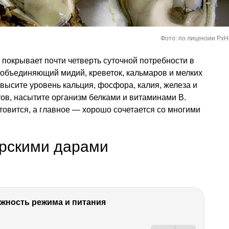
Фото: по лицензии PxH
покрывает почти четверть суточной потребности в
 объединяющий мидий, креветок, кальмаров и мелких
высите уровень кальция, фосфора, калия, железа и
ов, насытите организм белками и витаминами B.
овится, а главное — хорошо сочетается со многими
орскими дарами
ность режима и питания