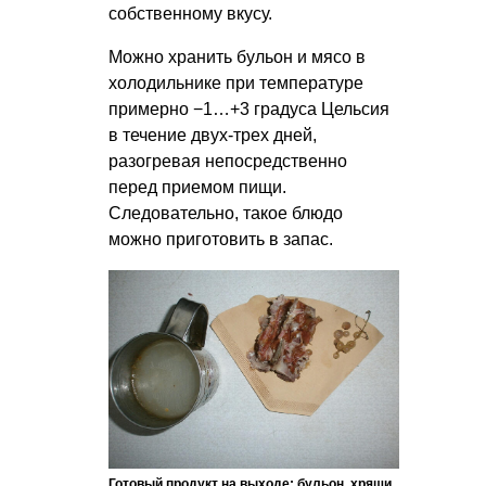
собственному вкусу.
Можно хранить бульон и мясо в
холодильнике при температуре
примерно −1…+3 градуса Цельсия
в течение двух-трех дней,
разогревая непосредственно
перед приемом пищи.
Следовательно, такое блюдо
можно приготовить в запас.
Готовый продукт на выходе: бульон, хрящи