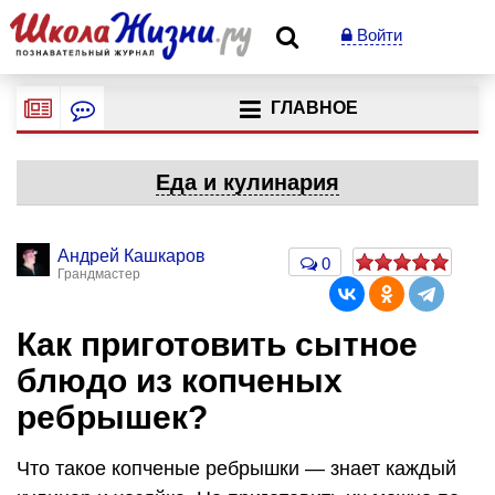
Войти
ГЛАВНОЕ
Еда и кулинария
Андрей Кашкаров
0
Грандмастер
Как приготовить сытное
блюдо из копченых
ребрышек?
Что такое копченые ребрышки — знает каждый