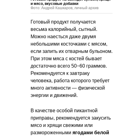
и мясо, вкусовые добавки
Фото: Андрей Кашкаров, личный архив
Готовый продукт получается
весьма калорийный, сытный.
Можно наесться даже двумя
небольшими косточками с мясом,
если запить их отварным бульоном.
При этом мяса с костей бывает
достаточно всего 50−60 граммов.
Рекомендуется к завтраку
человека, работа которого требует
много активности — физической
энергии и движений.
В качестве особой пикантной
приправы, рекомендуется закусить
мясо и хрящи свежими или
размороженными
ягодами белой