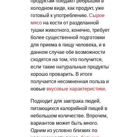
продуктам поедают ребрышки в
холодном виде, как продукт, уже
готовый к употреблению.
Сырое
мясо
на кости от разделанной
тушки животного, конечно, требует
более существенной подготовки
для приема в пищу человека, и в
данном случае обе возможности
сходятся на том, что получится,
если такие натуральные продукты
хорошо проварить. В итоге
получается несомненная польза и
новые
вкусовые характеристики
.
Подходит для завтрака людей,
питающихся калорийной пищей в
небольшом количестве. Впрочем,
вариантов может быть много.
Одним из условно близких по