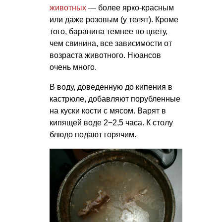
животных
— более ярко-красным
или даже розовым (у телят). Кроме
того, баранина темнее по цвету,
чем свинина, все зависимости от
возраста животного. Нюансов
очень много.
В воду, доведенную до кипения в
кастрюле, добавляют порубленные
на куски кости с мясом. Варят в
кипящей воде 2−2,5 часа. К столу
блюдо подают горячим.