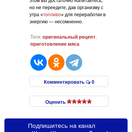
этом вы достаточно напитаетесь,
но не переедите, дав организму с
утра «
топливо
» для переработки в
энергию — несомненно.
Теги:
оригинальный рецепт
,
приготовление мяса
Комментировать
0
Оценить
Подпишитесь на канал