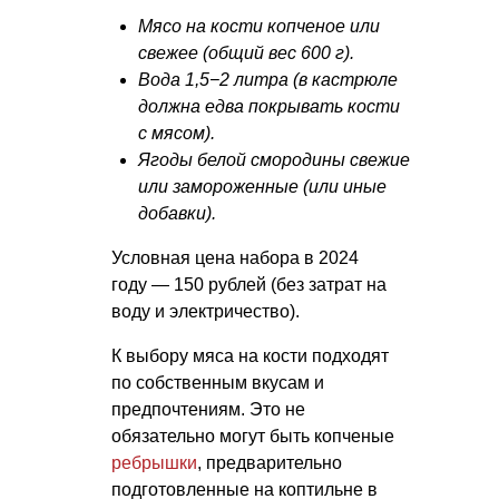
Мясо на кости копченое или
свежее (общий вес 600 г).
Вода 1,5−2 литра (в кастрюле
должна едва покрывать кости
с мясом).
Ягоды белой смородины свежие
или замороженные (или иные
добавки).
Условная цена набора в 2024
году — 150 рублей (без затрат на
воду и электричество).
К выбору мяса на кости подходят
по собственным вкусам и
предпочтениям. Это не
обязательно могут быть копченые
ребрышки
, предварительно
подготовленные на коптильне в