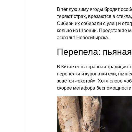
В тёплую зиму ягоды бродят особ
теряют страх, врезаются в стекла
Сибири их собирали с улиц и ото
кольцо из Швеции. Представьте 
асфальт Новосибирска.
Перепела: пьяная
В Китае есть странная традиция:
перепёлки и куропатки ели, пьяне
зовётся «охотой». Хотя слово «о
скорее метафора беспомощности 