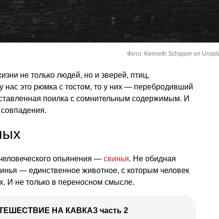
Фото: Kenneth Schipper on Unspl
изни не только людей, но и зверей, птиц,
у нас это рюмка с тостом, то у них — перебродивший
 оставленная поилка с сомнительным содержимым. И
 совпадения.
ных
 человеческого опьянения —
свинья
. Не обидная
винья — единственное животное, с которым человек
х. И не только в переносном смысле.
ТЕШЕСТВИЕ НА КАВКАЗ часть 2