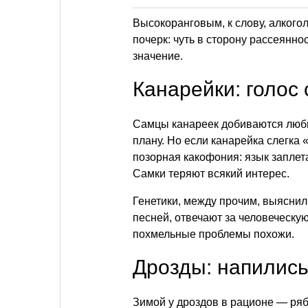
Высокоранговым, к слову, алкогол
почерк: чуть в сторону рассеяннос
значение.
Канарейки: голос
Самцы канареек добиваются любви
плану. Но если канарейка слегка
позорная какофония: язык заплет
Самки теряют всякий интерес.
Генетики, между прочим, выяснили
песней, отвечают за человеческую
похмельные проблемы похожи.
Дрозды: напились
Зимой у дроздов в рационе — ряби