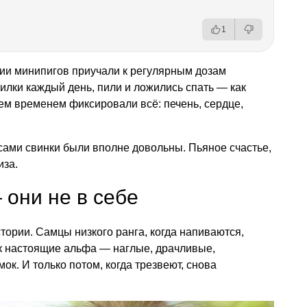
1
ии минипигов приучали к регулярным дозам
оилки каждый день, пили и ложились спать — как
ем временем фиксировали всё: печень, сердце,
 сами свинки были вполне довольны. Пьяное счастье,
иза.
 они не в себе
тории. Самцы низкого ранга, когда напиваются,
ак настоящие альфа — наглые, драчливые,
к. И только потом, когда трезвеют, снова