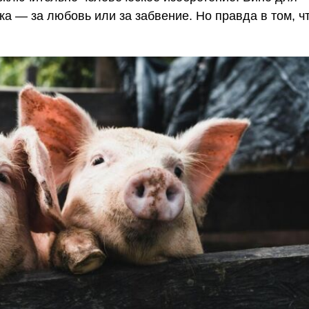
пка — за любовь или за забвение. Но правда в том, ч