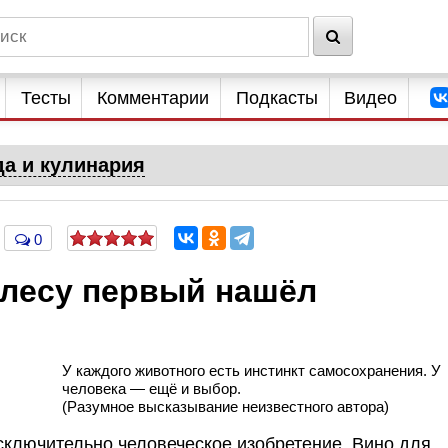
Тесты
Комментарии
Подкасты
Видео
да и кулинария
0
 лесу первый нашёл
У каждого животного есть инстинкт самосохранения. У
человека — ещё и выбор.
(Разумное высказывание неизвестного автора)
ключительно человеческое изобретение. Вино для