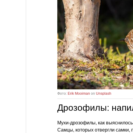
Фото:
Erik Mooiman
on
Unsplash
Дрозофилы: напил
Мухи-дрозофилы, как выяснилось,
Самцы, которых отвергли самки, 