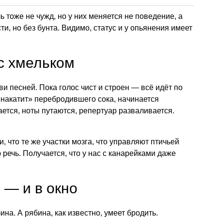
ь тоже не чужд, но у них меняется не поведение, а
ти, но без бунта. Видимо, статус и у опьянения имеет
 с хмельком
 песней. Пока голос чист и строен — всё идёт по
 «накатит» перебродившего сока, начинается
ается, ноты путаются, репертуар разваливается.
, что те же участки мозга, что управляют птичьей
 речь. Получается, что у нас с канарейками даже
 — и в окно
на. А рябина, как известно, умеет бродить.