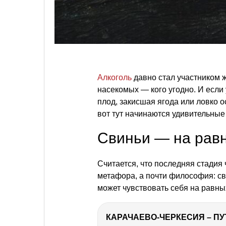
Алкоголь
давно стал участником ж
насекомых — кого угодно. И если 
плод, закисшая ягода или ловко
вот тут начинаются удивительные
Свиньи — на рав
Считается, что последняя стадия
метафора, а почти философия: с
может чувствовать себя на равны
КАРАЧАЕВО-ЧЕРКЕСИЯ – ПУ