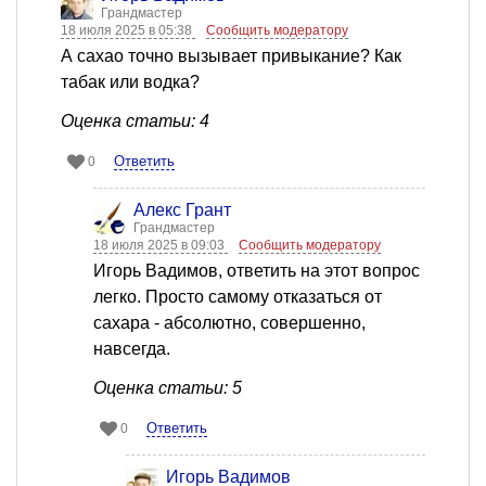
Грандмастер
18 июля 2025 в 05:38
Сообщить модератору
А сахао точно вызывает привыкание? Как
табак или водка?
Оценка статьи: 4
Ответить
0
Алекс Грант
Грандмастер
18 июля 2025 в 09:03
Сообщить модератору
Игорь Вадимов, ответить на этот вопрос
легко. Просто самому отказаться от
сахара - абсолютно, совершенно,
навсегда.
Оценка статьи: 5
Ответить
0
Игорь Вадимов