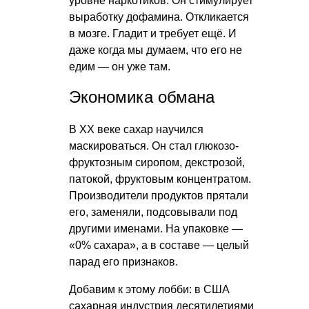
уровне наркотиков. Он стимулирует
выработку дофамина. Откликается
в мозге. Гладит и требует ещё. И
даже когда мы думаем, что его не
едим — он уже там.
Экономика обмана
В XX веке сахар научился
маскироваться. Он стал глюкозо-
фруктозным сиропом, декстрозой,
патокой, фруктовым концентратом.
Производители продуктов прятали
его, заменяли, подсовывали под
другими именами. На упаковке —
«0% сахара», а в составе — целый
парад его признаков.
Добавим к этому лобби: в США
сахарная индустрия десятилетиями