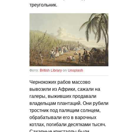
треугольник.
Фото:
British Library
on
Unsplash
Чернокожих рабов массово
вывозили из Африки, сажали на
галеры, выживших продавали
владельцам плантаций. Они рубили
тростник под палящим солнцем,
обрабатывали его в варочных
котлах, погибали десятками тысяч.
Сахарные кристаллы были