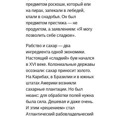
предметом роскоши, который ели
на пирах, запекали в лебедей,
клали в снадобья. Он был
предметом престижа — не
продуктом, а заявлением: «Я могу
позволить себе сладкое».
Рабство и сахар — два
ингредиента одной экономики.
Настоящий «сладкий» бум начался
в XVI веке. Колониальные державы
осознали: сахар приносит золото.
На Карибах, в Бразилии и в южных
штатах Америки возникли
сахарные плантации. Но был
нюанс: для обработки полей нужна
была сила. Дешевая и даже очень.
И этим «решением» стал
Атлантический рабовладельческий