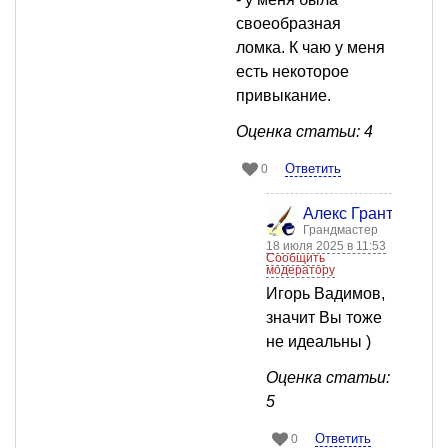
своеобразная
ломка. К чаю у меня
есть некоторое
привыкание.
Оценка статьи: 4
Ответить
0
Алекс Грант
Грандмастер
18 июля 2025 в 11:53
Сообщить
модератору
Игорь Вадимов,
значит Вы тоже
не идеальны )
Оценка статьи:
5
Ответить
0