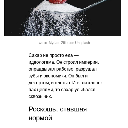
Фото: Myriam Zilles on Unsplash
Сахар не просто еда —
идеологема. Он строил империи,
оправдывал рабство, разрушал
зубы и экономики. Он был и
десертом, и плетью. И если хлопок
пах цепями, то сахар улыбался
сквозь них.
Роскошь, ставшая
нормой