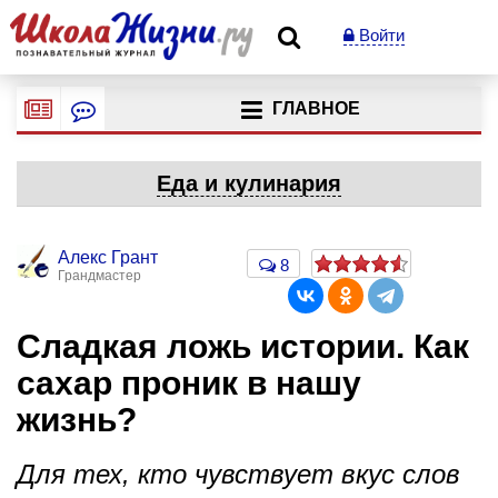
Войти
ГЛАВНОЕ
Еда и кулинария
Алекс Грант
8
Грандмастер
Сладкая ложь истории. Как
сахар проник в нашу
жизнь?
Для тех, кто чувствует вкус слов