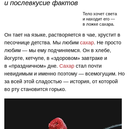
и послевкусие фактов
Тело хочет света
и находит его —
в ложке сахара.
Он тает на языке, растворяется в чае, хрустит в
песочнице детства. Мы любим
сахар
. Не просто
любим — мы ему подчиняемся. Он в хлебе,
йогурте, кетчупе, в «здоровом» завтраке и
в «праздничном» дне.
Сахар
стал почти
невидимым и именно поэтому — всемогущим. Но
за всей этой сладостью — история, от которой
во рту становится горько.