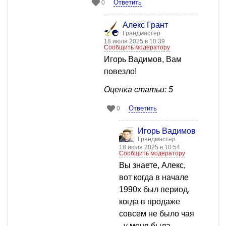
Ответить
0
Алекс Грант
Грандмастер
18 июля 2025 в 10:39
Сообщить модератору
Игорь Вадимов, Вам
повезло!
Оценка статьи: 5
Ответить
0
Игорь Вадимов
Грандмастер
18 июля 2025 в 10:54
Сообщить модератору
Вы знаете, Алекс,
вот когда в начале
1990х был период,
когда в продаже
совсем не было чая
- у меня была