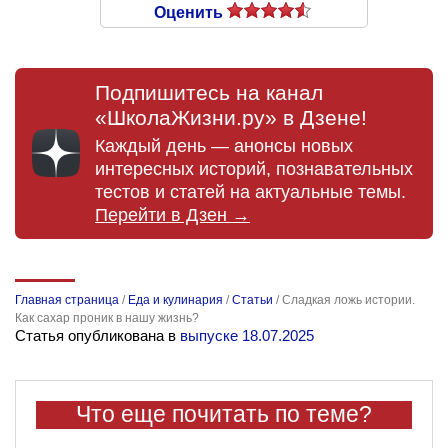
Оценить
Подпишитесь на канал
«ШколаЖизни.ру» в Дзене!
Каждый день — анонсы новых
интересных историй, познавательных
тестов и статей на актуальные темы.
Перейти в Дзен →
Главная страница
/
Еда и кулинария
/
Статьи
/
Сладкая ложь истории.
Как сахар проник в нашу жизнь?
Статья опубликована в
выпуске 18.07.2025
Что еще почитать по теме?