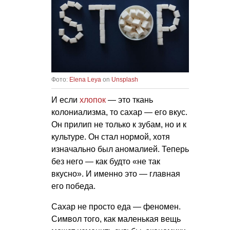
Фото:
Elena Leya
on
Unsplash
И если
хлопок
— это ткань
колониализма, то сахар — его вкус.
Он прилип не только к зубам, но и к
культуре. Он стал нормой, хотя
изначально был аномалией. Теперь
без него — как будто «не так
вкусно». И именно это — главная
его победа.
Сахар не просто еда — феномен.
Символ того, как маленькая вещь