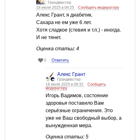
Грандмастер
18 июля 2025 в 09:25
Сообщить модератору
Алекс Грант, я диабетик.
Сахара не ем уже 6 лет.
Хотя сладкое (стевия и т.п.) - иногда.
И не тянет.
Оценка статьи: 4
Ответить
0
Алекс Грант
Грандмастер
18 июля 2025 в 09:32
Сообщить
модератору
Игорь Вадимов, состояние
здоровья поставило Вам
серьёзные ограничения. Это
уже не Ваш свободный выбор, а
вынужденная мера.
Оценка статьи: 5