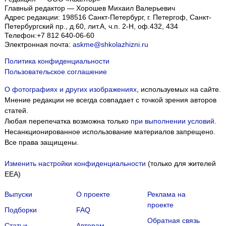
Главный редактор — Хорошев Михаил Валерьевич
Адрес редакции:
198516
Санкт-Петербург, г. Петергоф
,
Санкт-
Петербургский пр., д.60, лит.А, ч.п. 2-Н, оф.432, 434
Телефон:
+7 812 640-06-60
Электронная почта:
askme@shkolazhizni.ru
Политика конфиденциальности
Пользовательское соглашение
О фотографиях и других изображениях
, используемых на сайте.
Мнение редакции не всегда совпадает с точкой зрения авторов
статей.
Любая перепечатка возможна только
при выполнении условий
.
Несанкционированное использование материалов запрещено.
Все права защищены.
Изменить настройки конфиденциальности
(только для жителей
EEA)
Выпуски
О проекте
Реклама на
проекте
Подборки
FAQ
Обратная связь
Статьи
Авторам