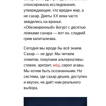
спонсировала исследования,
утверждающие, что вреден жир, а
не сахар. Диеты XX века часто
зиждились на вранье.
«Обезжиренный» йогурт с десятью
ложками сахара — вот он, сладкий
грим капитализма.
Сегодня мы вроде бы всё знаем.
Сахар — не друг. Мы читаем
этикетки, покупаем альтернативы:
стевия, эритрит,
мёд
, сироп агавы.
Мы хотим быть осознанными. Но
система, где сахар дешев, доступен
и вкусен, не даёт нам реального
выбора.