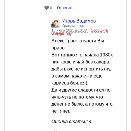
Ответить
0
Игорь Вадимов
Грандмастер
18 июля 2025 в 10:38
Сообщить
модератору
Алекс Грант, отчасти Вы
правы.
Вот только я с начала 1980х
пил кофе и чай без сахара,
дабы вкус не испортить (ну,
в самом начале - и еще
кариеса боялся).
Да и другие сладости ел по
чуть-чуть не потому, что
денег не было, а потому что
не тянет.
Оценка статьи: 4