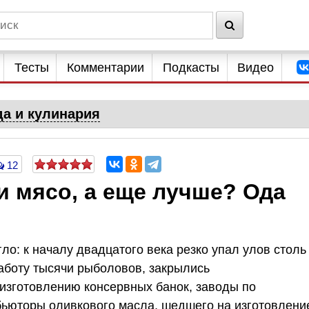
Тесты
Комментарии
Подкасты
Видео
да и кулинария
12
ни мясо, а еще лучше? Ода
ло: к началу двадцатого века резко упал улов столь
аботу тысячи рыболовов, закрылись
изготовлению консервных банок, заводы по
бьюторы оливкового масла, шедшего на изготовлени