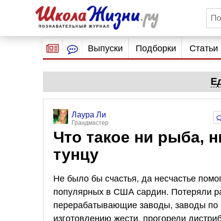
Выпуски
Подборки
Статьи
Е
Лаура Ли
Грандмастер
Что такое ни рыба, 
тунцу
Не было бы счастья, да несчастье помог
популярных в США сардин. Потеряли р
перерабатывающие заводы, заводы по 
изготовлению жести, прогорели дистри