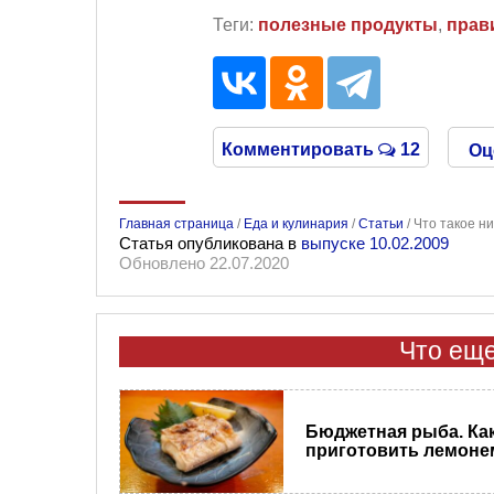
Теги:
полезные продукты
,
прав
Комментировать
12
Оц
Главная страница
/
Еда и кулинария
/
Статьи
/
Что такое ни
Статья опубликована в
выпуске 10.02.2009
Обновлено 22.07.2020
Что еще
Бюджетная рыба. Ка
приготовить лемоне