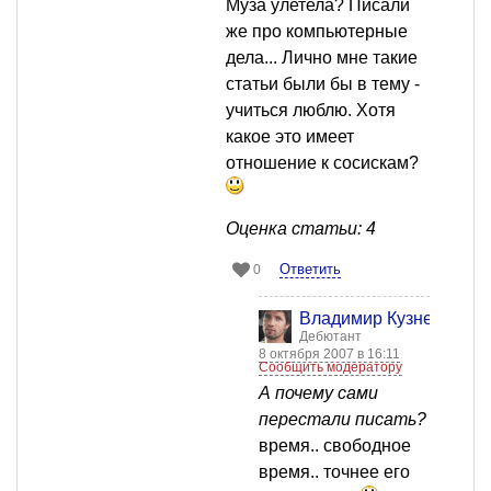
Муза улетела? Писали
же про компьютерные
дела... Лично мне такие
статьи были бы в тему -
учиться люблю. Хотя
какое это имеет
отношение к сосискам?
Оценка статьи: 4
Ответить
0
Владимир Кузнецов
Дебютант
8 октября 2007 в 16:11
Сообщить модератору
А почему сами
перестали писать?
время.. свободное
время.. точнее его