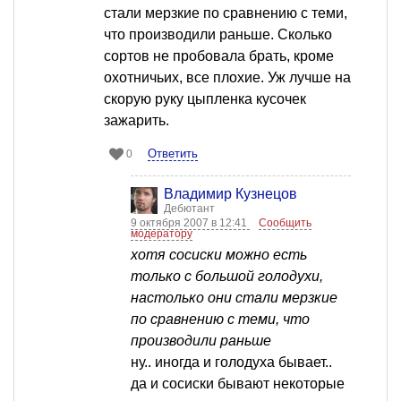
стали мерзкие по сравнению с теми,
что производили раньше. Сколько
сортов не пробовала брать, кроме
охотничьих, все плохие. Уж лучше на
скорую руку цыпленка кусочек
зажарить.
Ответить
0
Владимир Кузнецов
Дебютант
9 октября 2007 в 12:41
Сообщить
модератору
хотя сосиски можно есть
только с большой голодухи,
настолько они стали мерзкие
по сравнению с теми, что
производили раньше
ну.. иногда и голодуха бывает..
да и сосиски бывают некоторые