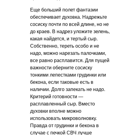
Еще больший полет фантазии
обеспечивает духовка. Надрежьте
сосиску почти по всей длине, но не
до краев. В надрез уложите зелень,
какая найдется, и тертый сыр.
Собственно, тереть особо и не
надо, можно нарезать палочками,
все равно расплавится. Для пущей
важности оберните сосиску
тонкими лепестками грудинки или
бекона, если таковые есть в
наличии. Долго запекать не надо.
Критерий готовности —
расплавленный сыр. Вместо
духовки вполне можно
использовать микроволновку.
Правда от грудинки и бекона в
случае с печкой СВЧ лучше