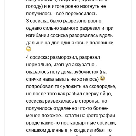
голоду) и в итоге ровно изогнуть не
получилось - всё перекосилось
3 сосиска: было разрезоно ровно,
однако сильно замного разрезал и при
изгибании сосиска разорвалась вдоль
дальше на две одинаковые половинки
4 сосиска: разморозил, разрезал
нормально, изогнул аккуратно..
оказалось нету дома зубочисток (на
спички накалывать не хотелось)
попробовал так уложить на сковородке,
но после того как разбил сверху яйцо,
сосиска разъехалась в стороны.. но
получилось отдалённо что-то более-
менее похожее.. кстати на фотографии
вроде какие-то нестандартные сосиски,
слишком длинные, я когда изгибал, то