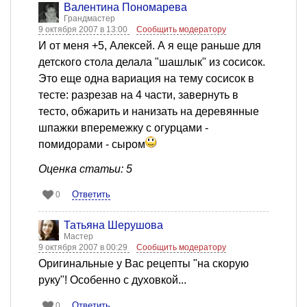
Валентина Пономарева
Грандмастер
9 октября 2007 в 13:00
Сообщить модератору
И от меня +5, Алексей. А я еще раньше для
детского стола делала "шашлык" из сосисок.
Это еще одна вариация на тему сосисок в
тесте: разрезав на 4 части, завернуть в
тесто, обжарить и нанизать на деревянные
шпажки вперемежку с огурцами -
помидорами - сыром
Оценка статьи: 5
Ответить
0
Татьяна Шерушова
Мастер
9 октября 2007 в 00:29
Сообщить модератору
Оригинальные у Вас рецепты "на скорую
руку"! Особенно с духовкой...
Ответить
0