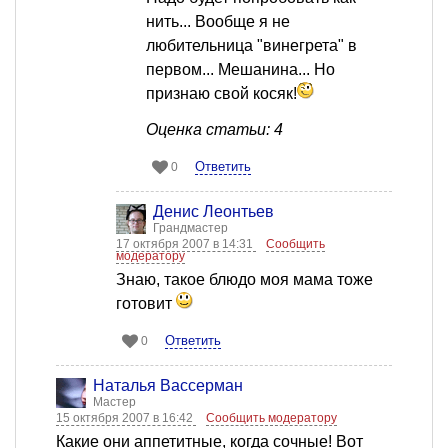
нить... Вообще я не
любительница "винегрета" в
первом... Мешанина... Но
признаю свой косяк!
Оценка статьи: 4
Ответить
0
Денис Леонтьев
Грандмастер
17 октября 2007 в 14:31
Сообщить
модератору
Знаю, такое блюдо моя мама тоже
готовит
Ответить
0
Наталья Вассерман
Мастер
15 октября 2007 в 16:42
Сообщить модератору
Какие они аппетитные, когда сочные! Вот