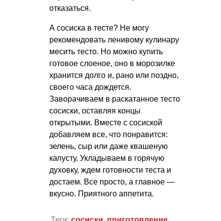
отказаться.
А сосиска в тесте? Не могу
рекомендовать ленивому кулинару
месить тесто. Но можно купить
готовое слоеное, оно в морозилке
хранится долго и, рано или поздно,
своего часа дождется.
Заворачиваем в раскатанное тесто
сосиски, оставляя концы
открытыми. Вместе с сосиской
добавляем все, что понравится:
зелень, сыр или даже квашеную
капусту. Укладываем в горячую
духовку, ждем готовности теста и
достаем. Все просто, а главное —
вкусно. Приятного аппетита.
Теги:
сосиски
,
приготовление
,