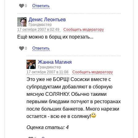
Ответить
0
Денис Леонтьев
Грандмастер
17 октября 2007 в 02:49
Сообщить модератору
Ещё можно в борщ их порезать...
Ответить
0
Жанна Магиня
Грандмастер
17 октября 2007 в 11:08
Сообщить модератору
Это уже не БОРЩ! Сосиски вместе с
субпродуктами добавляют в сборную
мясную СОЛЯНКУ. Обычно такими
первыми блюдами потчуют в ресторанах
после больших банкетов. Много нарезки
остается - всю ее в солянку!
Оценка статьи: 4