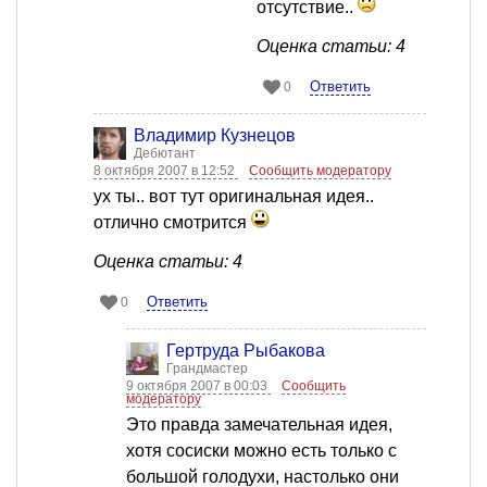
отсутствие..
Оценка статьи: 4
Ответить
0
Владимир Кузнецов
Дебютант
8 октября 2007 в 12:52
Сообщить модератору
ух ты.. вот тут оригинальная идея..
отлично смотрится
Оценка статьи: 4
Ответить
0
Гертруда Рыбакова
Грандмастер
9 октября 2007 в 00:03
Сообщить
модератору
Это правда замечательная идея,
хотя сосиски можно есть только с
большой голодухи, настолько они