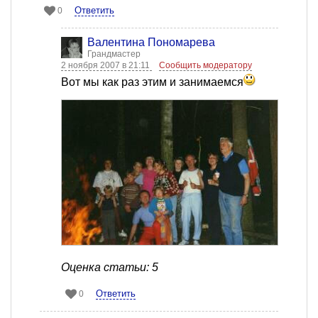
Ответить
0
Валентина Пономарева
Грандмастер
2 ноября 2007 в 21:11
Сообщить модератору
Вот мы как раз этим и занимаемся
Оценка статьи: 5
Ответить
0