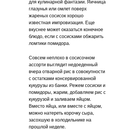
для кулинарной фантазии. Яичница
глазунья или омлет поверх
жареных сосисок хорошо
известная импровизация. Еще
вкуснее может оказаться конечное
блюдо, если с сосисками обжарить
ломтики помидора.
Совсем неплохо в сосисочном
ассорти выглядит недоеденный
вчера отварной рис в совокупности
с остатками консервированной
кукурузы из банки. Режем сосиски и
помидоры, жарим, добавляем рис с
кукурузой и заливаем яйцом.
Вместо яйца, или вместе с яйцом,
можно натереть корочку сыра,
засохшую в холодильнике на
прошлой неделе.