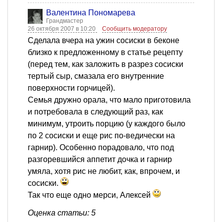
Валентина Пономарева
Грандмастер
26 октября 2007 в 10:20
Сообщить модератору
Сделала вчера на ужин сосиски в беконе
близко к предложенному в статье рецепту
(перед тем, как заложить в разрез сосиски
тертый сыр, смазала его внутренние
поверхности горчицей).
Семья дружно орала, что мало приготовила
и потребовала в следующий раз, как
минимум, утроить порцию (у каждого было
по 2 сосиски и еще рис по-ведически на
гарнир). Особенно порадовало, что под
разгоревшийся аппетит дочка и гарнир
умяла, хотя рис не любит, как, впрочем, и
сосиски.
Так что еще одно мерси, Алексей
Оценка статьи: 5