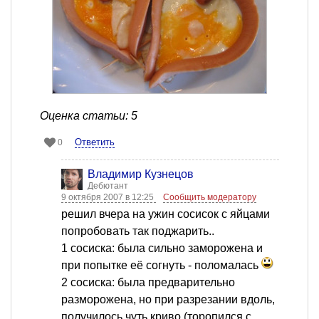
Оценка статьи: 5
Ответить
0
Владимир Кузнецов
Дебютант
9 октября 2007 в 12:25
Сообщить модератору
решил вчера на ужин сосисок с яйцами
попробовать так поджарить..
1 сосиска: была сильно заморожена и
при попытке её согнуть - поломалась
2 сосиска: была предварительно
разморожена, но при разрезании вдоль,
получилось чуть криво (торопился с