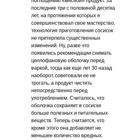
поглощению «мясной» продукт. За
последние три с половиной десятка
лет, на протяжении которых я
совершенствовал свое мастерство,
технология приготовления сосисок
не претерпела существенных
изменений. Ну, разве что
появились рекомендации снимать
целлофановую оболочку перед
варкой, тогда как еще лет 30 назад
наоборот, советовали ее не
трогать, а продукт чистить
непосредственно перед
употреблением. Считалось, что
оболочка сохраняет в сосиске
больше полезных и питательных
веществ. Теперь считается, что
кроме этого она добавляет не
меньшее количество вредных.