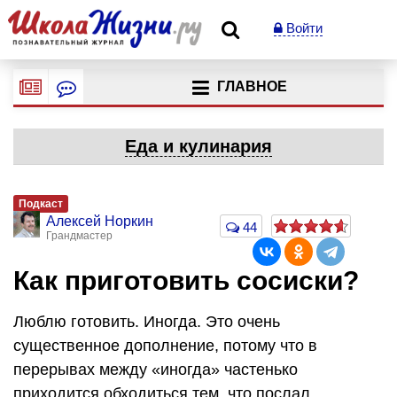
Войти
ГЛАВНОЕ
Еда и кулинария
Подкаст
Алексей Норкин
44
Грандмастер
Как приготовить сосиски?
Люблю готовить. Иногда. Это очень
существенное дополнение, потому что в
перерывах между «иногда» частенько
приходится обходиться тем, что послал