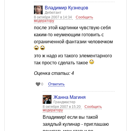
Владимир Кузнецов
Дебютант
8 октября 2007 в 14:34
Сообщить
модератору
после этой картинки чувствую себя
каким-то неумеющим готовить с
ограниченной фантазии человечком
это ж надо из такого элементарного
так просто сделать такое
Оценка статьи: 4
Ответить
0
Жанна Магиня
Грандмастер
8 октября 2007 в 15:20
Сообщить
модератору
Владимир! если вы такой
заядлый кулинар - приглашаю