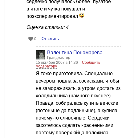
сердечко получалось более "пузатое"
в итоге и чутка покушал и
поэкспериментировал
Оценка статьи: 4
Ответить
0
Валентина Пономарева
Грандмастер
15 октября 2007 в 14:36
Сообщить
модератору
Я тоже приготовила. Специально
вечером пошла за сосисками, чтобы
не замораживать, а утром достать из
холодильника (намного вкуснее).
Правда, собиралась купить венские
(потоньше да подлиньше), а купила
почему-то сливочные. Сердечки
захотелось сделать красненькими,
поэтому поверх яйца положила