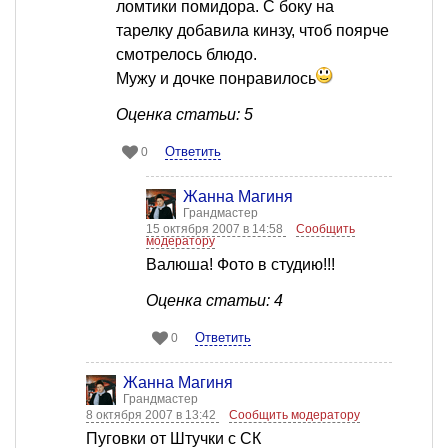
ломтики помидора. С боку на
тарелку добавила кинзу, чтоб поярче
смотрелось блюдо.
Мужу и дочке понравилось
Оценка статьи: 5
Ответить
0
Жанна Магиня
Грандмастер
15 октября 2007 в 14:58
Сообщить
модератору
Валюша! Фото в студию!!!
Оценка статьи: 4
Ответить
0
Жанна Магиня
Грандмастер
8 октября 2007 в 13:42
Сообщить модератору
Пуговки от Штучки с СК