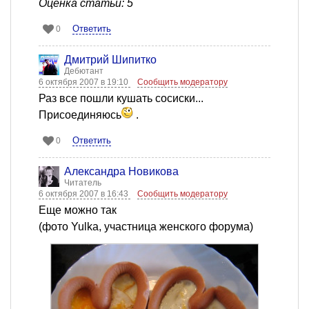
Оценка статьи: 5
Ответить
0
Дмитрий Шипитко
Дебютант
6 октября 2007 в 19:10
Сообщить модератору
Раз все пошли кушать сосиски...
Присоединяюсь
.
Ответить
0
Александра Новикова
Читатель
6 октября 2007 в 16:43
Сообщить модератору
Еще можно так
(фото Yulka, участница женского форума)