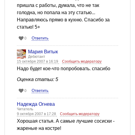
пришла с работы, думала, что не так
голодна, но попала на эту статью...
Направляюсь прямо в кухню. Спасибо за
статью! 5+
Ответить
0
Мария Витык
Дебютант
15 октября 2007 в 16:19
Сообщить модератору
Надо будет кое-что попробовать. спасибо
Оценка статьи: 5
Ответить
0
Надежда Огнева
Читатель
9 октября 2007 в 17:28
Сообщить модератору
Хорошая статья. А самые лучшие сосиски -
жареные на костре!