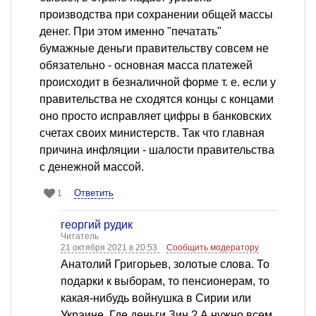
производства при сохранении общей массы
денег. При этом именно "печатать"
бумажные деньги правительству совсем не
обязательно - основная масса платежей
происходит в безналичной форме т. е. если у
правительства не сходятся концы с концами
оно просто исправляет цифры в банковских
счетах своих министерств. Так что главная
причина инфляции - шалости правительства
с денежной массой.
Ответить
1
георгий рудик
Читатель
21 октября 2021 в 20:53
Сообщить модератору
Анатолий Григорьев, золотые слова. То
подарки к выборам, то пенсионерам, то
какая-нибудь войнушка в Сирии или
Украине. Где деньги Зин ? А нужно всем