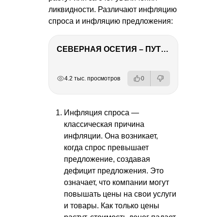
ликвидности. Различают инфляцию
спроса и инфляцию предложения:
СЕВЕРНАЯ ОСЕТИЯ – ПУТЕШЕСТВИЕ НА КАВКАЗ часть 4
РЕКЛАМА
РЕКЛАМА
РЕКЛАМА
4.2 тыс. просмотров
0
Инфляция спроса —
классическая причина
инфляции. Она возникает,
когда спрос превышает
предложение, создавая
дефицит предложения. Это
означает, что компании могут
повышать цены на свои услуги
и товары. Как только цены