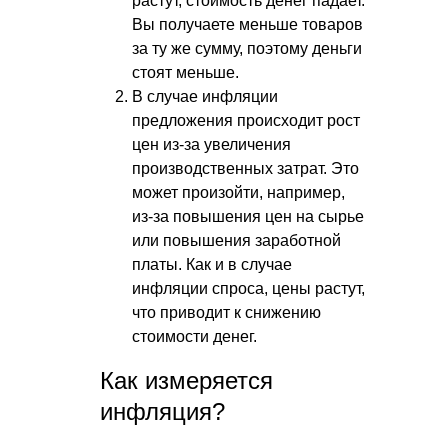
растут, стоимость денег падает.
Вы получаете меньше товаров
за ту же сумму, поэтому деньги
стоят меньше.
В случае инфляции
предложения происходит рост
цен из-за увеличения
производственных затрат. Это
может произойти, например,
из-за повышения цен на сырье
или повышения заработной
платы. Как и в случае
инфляции спроса, цены растут,
что приводит к снижению
стоимости денег.
Как измеряется
инфляция?