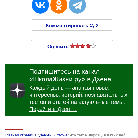
Комментировать
2
Оценить
Подпишитесь на канал
«ШколаЖизни.ру» в Дзене!
Каждый день — анонсы новых
интересных историй, познавательных
тестов и статей на актуальные темы.
Перейти в Дзен →
Главная страница
/
Деньги
/
Статьи
/
Что такое инфляция и как с ней