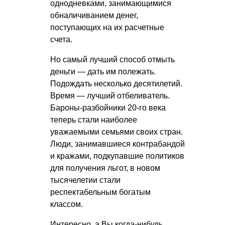
однодневками, занимающимися
обналичиванием денег,
поступающих на их расчетные
счета.
Но самый лучший способ отмыть
деньги — дать им полежать.
Подождать несколько десятилетий.
Время — лучший отбеливатель.
Бароны-разбойники 20-го века
теперь стали наиболее
уважаемыми семьями своих стран.
Люди, занимавшиеся контрабандой
и кражами, подкупавшие политиков
для получения льгот, в новом
тысячелетии стали
респектабельным богатым
классом.
Интересно, а Вы когда-нибудь