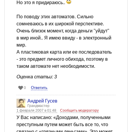
Но это я придираюсь..
По поводу этих автоматов. Сильно
сомневаюсь в их широкой перспективе.
Очень близок момент, когда деньги "уйдут"
в мир иной.. Я имею ввиду - в электронный
мир.
А пластиковая карта или ее последователь
- это предмет личного обихода, поэтому в
таком автомате нет необходимости.
Оценка статьи: 3
Ответить
0
Андрей Гусев
Грандмастер
1 февраля 2007 в 01:48
Сообщить модератору
У Вас написано: «Доходами, полученными
преступным путем может быть все то, что
связано с «грязными деньгами». Это может