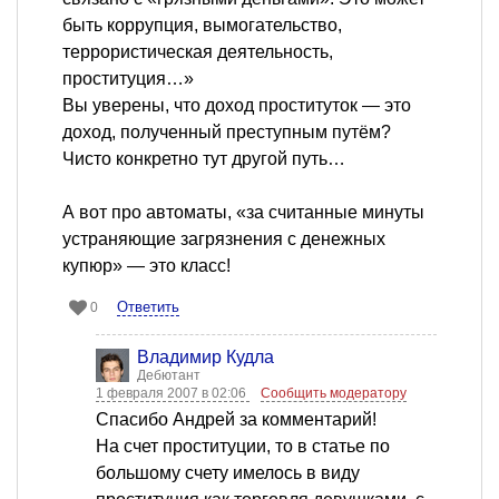
быть коррупция, вымогательство,
террористическая деятельность,
проституция…»
Вы уверены, что доход проституток — это
доход, полученный преступным путём?
Чисто конкретно тут другой путь…
А вот про автоматы, «за считанные минуты
устраняющие загрязнения с денежных
купюр» — это класс!
Ответить
0
Владимир Кудла
Дебютант
1 февраля 2007 в 02:06
Сообщить модератору
Спасибо Андрей за комментарий!
На счет проституции, то в статье по
большому счету имелось в виду