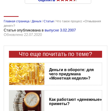
Главная страница
/
Деньги
/
Статьи
/
Что такое процесс «Отмывания
денег»?
Статья опубликована в
выпуске 3.02.2007
Обновлено 22.07.2020
Что еще почитать по теме?
Деньги в обороте: для
чего придумана
«Монетная неделя»?
Как работают «денежные»
приметы?