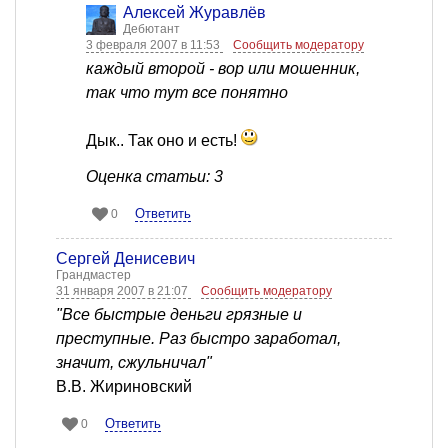
Алексей Журавлёв
Дебютант
3 февраля 2007 в 11:53
Сообщить модератору
каждый второй - вор или мошенник,
так что тут все понятно
Дык.. Так оно и есть!
Оценка статьи: 3
Ответить
0
Сергей Денисевич
Грандмастер
31 января 2007 в 21:07
Сообщить модератору
"Все быстрые деньги грязные и
преступные. Раз быстро заработал,
значит, сжульничал"
В.В. Жириновский
Ответить
0