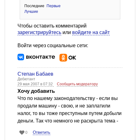
Последние
Первые
Лучшие
Чтобы оставить комментарий
зарегистрируйтесь
или
войдите на сайт
Войти через социальные сети:
Степан Бабаев
Дебютант
29 мая 2007 в 07:32
Сообщить модератору
Хочу добавить
Что по нашему законодательству - если вы
продали машину - свою, и не заплатили
налог, то вы тоже преступным путем добыли
деньги. Так что немного не раскрыта тема -
Ответить
0