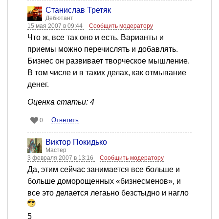
Станислав Третяк
Дебютант
15 мая 2007 в 09:44
Сообщить модератору
Что ж, все так оно и есть. Варианты и
приемы можно перечислять и добавлять.
Бизнес он развивает творческое мышление.
В том числе и в таких делах, как отмывание
денег.
Оценка статьи: 4
Ответить
0
Виктор Покидько
Мастер
3 февраля 2007 в 13:16
Сообщить модератору
Да, этим сейчас занимается все больше и
больше доморощенных «бизнесменов», и
все это делается легаьно безстыдно и нагло
5