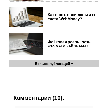
Как снять свои деньги со
счета WebMoney?
Фейковая реальность.
Что мы о ней знаем?
Больше публикаций
Комментарии (10):