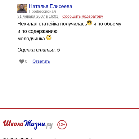
Наталья Елисеева
Профессионал
31 января 2007 в 16:01
Сообщить модератору
Нехилая статейка получилась
и по объему
и по содержанию
молодчинка
Оценка статьи: 5
Ответить
0
12+