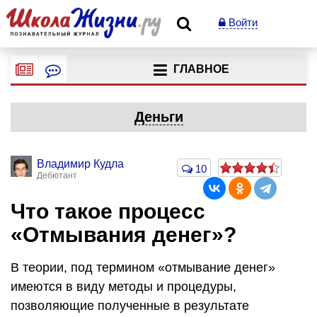
Войти
ГЛАВНОЕ
Деньги
Владимир Кудла
10
Дебютант
Что такое процесс
«Отмывания денег»?
В теории, под термином «отмывание денег»
имеются в виду методы и процедуры,
позволяющие полученные в результате