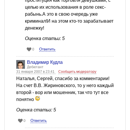
проституция как торговля девушками, с
целью их использования в роле секс-
рабынь.А это в свою очередь уже
криминал!И на этом кто-то зарабатывает
денежку!
Оценка статьи: 5
Ответить
0
Владимир Кудла
Дебютант
31 января 2007 в 23:41
Сообщить модератору
Наталья, Сергей, спасибо за комментарии!
На счет В.В. Жириновского, то у него каждый
второй - вор или мошенник, так что тут все
понятно
Оценка статьи: 5
Ответить
0