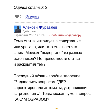
Оценка статьи: 5
Ответить
0
Алексей Журавлёв
Дебютант
3 февраля 2007 в 11:45
Сообщить модератору
Тема статьи интригует, а содержание
или урезано, или.. кто его знает что
с ним. Моежет "выдергано" из разных
источников? Нет целостности статьи
и раскрытия темы.
Последний абзац - вообще творение!
"Задавались вопросом ГДЕ?...
спроектировали автоматы, устраняющие
загрязнения ..". Тогда может нужен вопрос
КАКИМ ОБРАЗОМ?