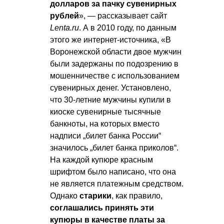
долларов за пачку сувенирных
рублей
», — рассказывает сайт
Lenta.ru
. А в 2010 году, по данным
этого же интернет-источника, «В
Воронежской области двое мужчин
были задержаны по подозрению в
мошенничестве с использованием
сувенирных денег. Установлено,
что 30-летние мужчины купили в
киоске сувенирные тысячные
банкноты, на которых вместо
надписи „билет банка России“
значилось „билет банка приколов“.
На каждой купюре красным
шрифтом было написано, что она
не является платежным средством.
Однако
старики
, как правило,
соглашались принять эти
купюры в качестве платы за