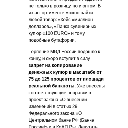
не только в розницу, но и оптом! В
их ассортименте можно найти
любой товар: «Кейс «миллион
долларов», «Пачка сувенирных
купюр «100 EURO» и тому
подобные бутафории.
Терпение МВД России подошло к
концу, и скоро вступит в силу
запрет на копирование
денежных купюр в масштабе от
75 до 125 процентов от площади
реальной банкноты
. Уже внесены
соответствующие поправки в
проект закона «О внесении
изменений в статью 29
Федерального закона «О
Центральном банке РФ (Банке
России)» и в КоАП РФ. Депутаты