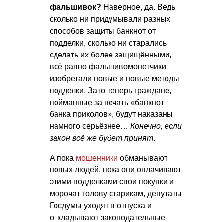
фальшивок?
Наверное, да. Ведь
сколько ни придумывали разных
способов защиты банкнот от
подделки, сколько ни старались
сделать их более защищёнными,
всё равно фальшивомонетчики
изобретали новые и новые методы
подделки. Зато теперь граждане,
пойманные за печать «банкнот
банка приколов», будут наказаны
намного серьёзнее…
Конечно, если
закон всё же будет принят
.
А пока
мошенники
обманывают
новых людей, пока они оплачивают
этими подделками свои покупки и
морочат голову старикам, депутаты
Госдумы уходят в отпуска и
откладывают законодательные