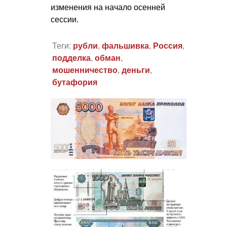
изменения на начало осенней
сессии.
Теги:
рубли
,
фальшивка
,
Россия
,
подделка
,
обман
,
мошенничество
,
деньги
,
бутафория