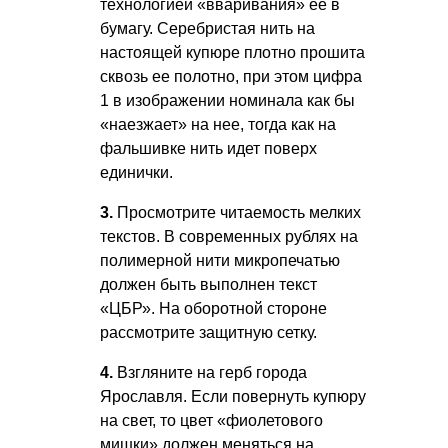
технологией «вваривания» ее в
бумагу. Серебристая нить на
настоящей купюре плотно прошита
сквозь ее полотно, при этом цифра
1 в изображении номинала как бы
«наезжает» на нее, тогда как на
фальшивке нить идет поверх
единички.
3.
Просмотрите читаемость мелких
текстов. В современных рублях на
полимерной нити микропечатью
должен быть выполнен текст
«ЦБР». На оборотной стороне
рассмотрите защитную сетку.
4.
Взгляните на герб города
Ярославля. Если повернуть купюру
на свет, то цвет «фиолетового
мишки» должен меняться на