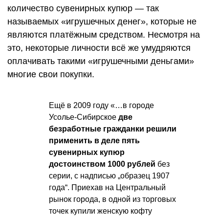
количество сувенирных купюр — так
называемых «игрушечных денег», которые не
являются платёжным средством. Несмотря на
это, некоторые личности всё же умудряются
оплачивать такими «игрушечными деньгами»
многие свои покупки.
Ещё в 2009 году «…в городе
Усолье-Сибирское
две
безработные гражданки решили
применить в деле пять
сувенирных купюр
достоинством 1000 рублей
без
серии, с надписью „образец 1907
года“. Приехав на Центральный
рынок города, в одной из торговых
точек купили женскую кофту