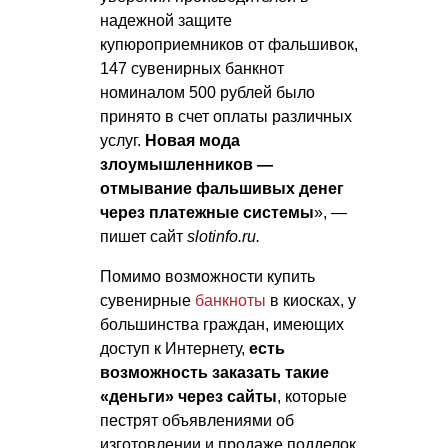
надежной защите
купюроприемников от фальшивок,
147 сувенирных банкнот
номиналом 500 рублей было
принято в счет оплаты различных
услуг.
Новая мода
злоумышленников —
отмывание фальшивых денег
через платежные системы
», —
пишет сайт
slotinfo.ru.
Помимо возможности купить
сувенирные
банкноты
в киосках, у
большинства граждан, имеющих
доступ к Интернету,
есть
возможность заказать такие
«деньги» через сайты
, которые
пестрят объявлениями об
изготовлении и продаже подделок