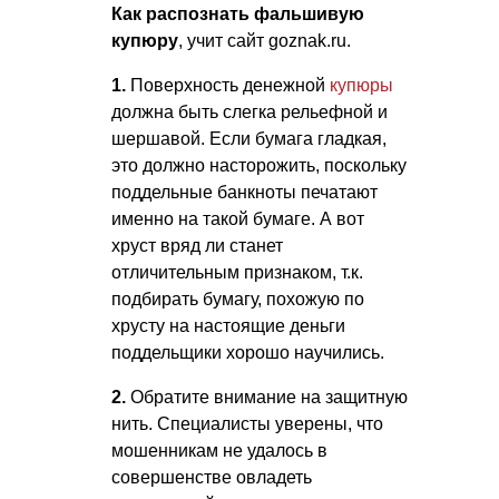
Как распознать фальшивую
купюру
, учит сайт goznak.ru.
1.
Поверхность денежной
купюры
должна быть слегка рельефной и
шершавой. Если бумага гладкая,
это должно насторожить, поскольку
поддельные банкноты печатают
именно на такой бумаге. А вот
хруст вряд ли станет
отличительным признаком, т.к.
подбирать бумагу, похожую по
хрусту на настоящие деньги
поддельщики хорошо научились.
2.
Обратите внимание на защитную
нить. Специалисты уверены, что
мошенникам не удалось в
совершенстве овладеть