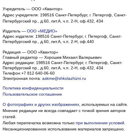
Учредитель — ООО «Квантор»
Адрес учредителя: 198516 Санкт-Петербург, г. Петергоф, Санкт-
Петербургский пр., д.60, лит.А, ч.п. 2-Н, оф.432, 434
Издатель —
ООО «МЕДИО»
Адрес издателя: 198516 Санкт-Петербург, г. Петергоф, Санкт-
Петербургский пр., д.60, лит.А, ч.п. 2-Н, оф.440
Редакция — ООО «Квантор»
Главный редактор — Хорошев Михаил Валерьевич
Адрес редакции:
198516
Санкт-Петербург, г. Петергоф
,
Санкт-
Петербургский пр., д.60, лит.А, ч.п. 2-Н, оф.432, 434
Телефон:
+7 812 640-06-60
Электронная почта:
askme@shkolazhizni.ru
Политика конфиденциальности
Пользовательское соглашение
О фотографиях и других изображениях
, используемых на сайте.
Мнение редакции не всегда совпадает с точкой зрения авторов
статей.
Любая перепечатка возможна только
при выполнении условий
.
Несанкционированное использование материалов запрещено.