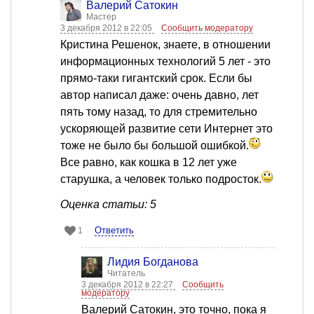
Валерий Сатокин
Мастер
3 декабря 2012 в 22:05
Сообщить модератору
Кристина Решенок, знаете, в отношении
информационных технологий 5 лет - это
прямо-таки гигантский срок. Если бы
автор написал даже: очень давно, лет
пять тому назад, то для стремительно
ускоряющей развитие сети Интернет это
тоже не было бы большой ошибкой.
Все равно, как кошка в 12 лет уже
старушка, а человек только подросток.
Оценка статьи: 5
Ответить
1
Лидия Богданова
Читатель
3 декабря 2012 в 22:27
Сообщить
модератору
Валерий Сатокин, это точно, пока я