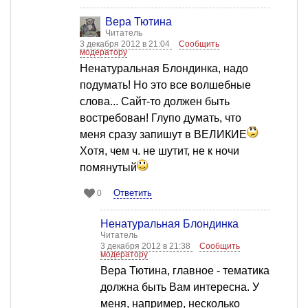
Вера Тютина
Читатель
3 декабря 2012 в 21:04
Сообщить
модератору
Ненатуральная Блондинка, надо
подумать! Но это все волшебные
слова... Сайт-то должен быть
востребован! Глупо думать, что
меня сразу запишут в ВЕЛИКИЕ
Хотя, чем ч. не шутит, не к ночи
помянутый
Ответить
0
Ненатуральная Блондинка
Читатель
3 декабря 2012 в 21:38
Сообщить
модератору
Вера Тютина, главное - тематика
должна быть Вам интересна. У
меня, например, несколько