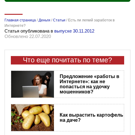
Главная страница
/
Деньги
/
Статьи
/
Есть ли легкий заработок в
Интернете?
Статья опубликована в
выпуске 30.11.2012
Обновлено 22.07.2020
Что еще почитать по теме?
Предложение «работы в
Интернете»: как не
попасться на удочку
мошенников?
Как вырастить картофель
на даче?