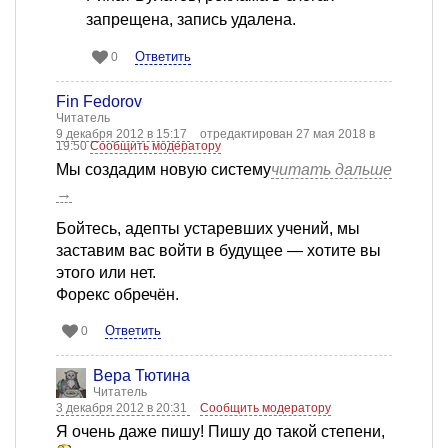
запрещена, запись удалена.
Ответить
0
Fin Fedorov
Читатель
9 декабря 2012 в 15:17
отредактирован 27 мая 2018 в
19:50
Сообщить модератору
Мы создадим новую систему
читать дальше
→
Бойтесь, адепты устаревших учений, мы
заставим вас войти в будущее — хотите вы
этого или нет.
Форекс обречён.
Ответить
0
Вера Тютина
Читатель
3 декабря 2012 в 20:31
Сообщить модератору
Я очень даже пишу! Пишу до такой степени,