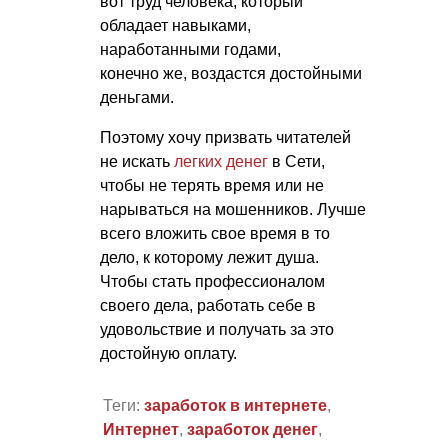
вот труд человека, который
обладает навыками,
наработанными годами,
конечно же, воздастся достойными
деньгами.
Поэтому хочу призвать читателей
не искать
легких денег
в Сети,
чтобы не терять время или не
нарываться на мошенников. Лучше
всего вложить свое время в то
дело, к которому лежит душа.
Чтобы стать профессионалом
своего дела, работать себе в
удовольствие и получать за это
достойную оплату.
Теги:
заработок в интернете
,
Интернет
,
заработок денег
,