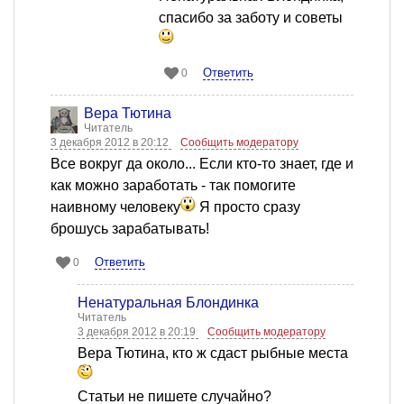
спасибо за заботу и советы
Ответить
0
Вера Тютина
Читатель
3 декабря 2012 в 20:12
Сообщить модератору
Все вокруг да около... Если кто-то знает, где и
как можно заработать - так помогите
наивному человеку
Я просто сразу
брошусь зарабатывать!
Ответить
0
Ненатуральная Блондинка
Читатель
3 декабря 2012 в 20:19
Сообщить модератору
Вера Тютина, кто ж сдаст рыбные места
Статьи не пишете случайно?