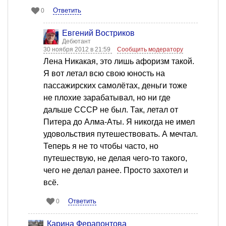
Ответить
0
Евгений Востриков
Дебютант
30 ноября 2012 в 21:59
Сообщить модератору
Лена Никакая, это лишь афоризм такой.
Я вот летал всю свою юность на
пассажирских самолётах, деньги тоже
не плохие зарабатывал, но ни где
дальше СССР не был. Так, летал от
Питера до Алма-Аты. Я никогда не имел
удовольствия путешествовать. А мечтал.
Теперь я не то чтобы часто, но
путешествую, не делая чего-то такого,
чего не делал ранее. Просто захотел и
всё.
Ответить
0
Карина Ферапонтова