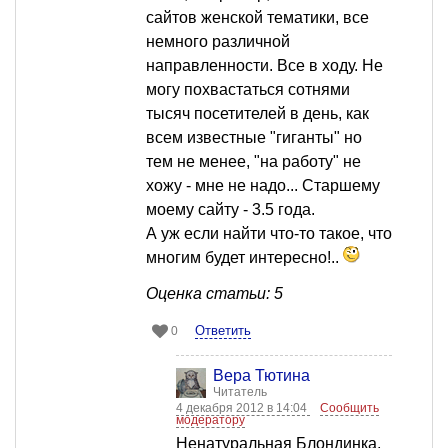
сайтов женской тематики, все
немного различной
направленности. Все в ходу. Не
могу похвастаться сотнями
тысяч посетителей в день, как
всем известные "гиганты" но
тем не менее, "на работу" не
хожу - мне не надо... Старшему
моему сайту - 3.5 года.
А уж если найти что-то такое, что
многим будет интересно!..
Оценка статьи: 5
Ответить
0
Вера Тютина
Читатель
4 декабря 2012 в 14:04
Сообщить
модератору
Ненатуральная Блондинка,