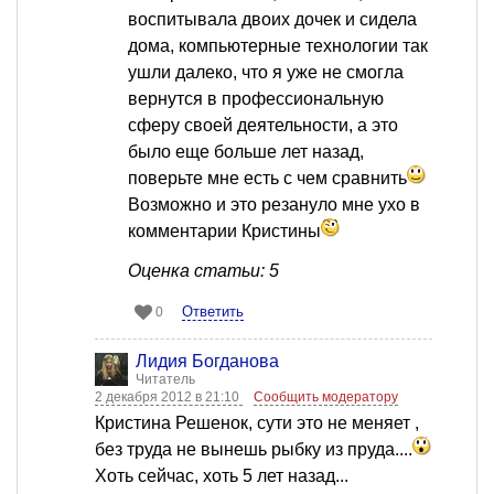
воспитывала двоих дочек и сидела
дома, компьютерные технологии так
ушли далеко, что я уже не смогла
вернутся в профессиональную
сферу своей деятельности, а это
было еще больше лет назад,
поверьте мне есть с чем сравнить
Возможно и это резануло мне ухо в
комментарии Кристины
Оценка статьи: 5
Ответить
0
Лидия Богданова
Читатель
2 декабря 2012 в 21:10
Сообщить модератору
Кристина Решенок, сути это не меняет ,
без труда не вынешь рыбку из пруда....
Хоть сейчас, хоть 5 лет назад...