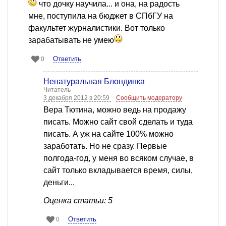
что дочку научила... и она, на радость
мне, поступила на бюджет в СПбГУ на
факультет журналистики. Вот только
зарабатывать не умею
Ответить
0
Ненатуральная Блондинка
Читатель
3 декабря 2012 в 20:59
Сообщить модератору
Вера Тютина, можно ведь на продажу
писать. Можно сайт свой сделать и туда
писать. А уж на сайте 100% можно
заработать. Но не сразу. Первые
полгода-год, у меня во всяком случае, в
сайт только вкладывается время, силы,
деньги...
Оценка статьи: 5
Ответить
0