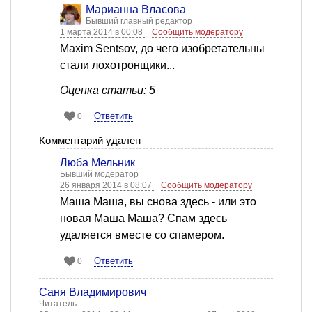
Марианна Власова
Бывший главный редактор
1 марта 2014 в 00:08
Сообщить модератору
Maxim Sentsov, до чего изобретательны
стали лохотронщики...
Оценка статьи: 5
Ответить
0
Комментарий удален
Люба Мельник
Бывший модератор
26 января 2014 в 08:07
Сообщить модератору
Маша Маша, вы снова здесь - или это
новая Маша Маша? Спам здесь
удаляется вместе со спамером.
Ответить
0
Саня Владимирович
Читатель