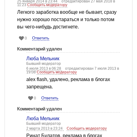
25 января 2014 в 23:44
отредактирован 27 мая 2018 в
11:23
Сообщить модератору
Легкого заработка вообще не бывает, сразу
нужно хорошо постараться и только потом
вы чего-нибудь достигнете.
Ответить
0
Комментарий удален
Люба Мельник
Бывший модератор
6 июля 2013 в 06:28
отредактирован 7 июля 2013 в
19:08
Сообщить модератору
alex flash, удалено, реклама в блогах
запрещена.
Ответить
0
Комментарий удален
Люба Мельник
Бывший модератор
2 марта 2013 в 23:24
Сообщить модератору
Ринат Булатов, реклама в блогах