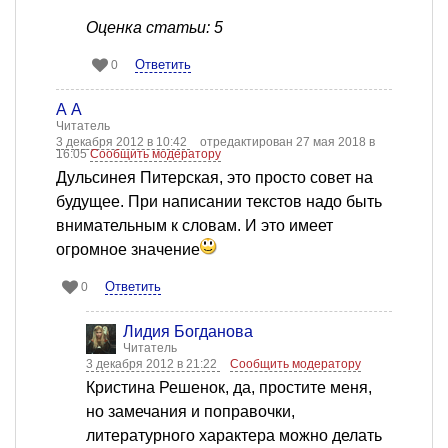
Оценка статьи: 5
Ответить
0
А А
Читатель
3 декабря 2012 в 10:42
отредактирован 27 мая 2018 в
16:05
Сообщить модератору
Дульсинея Питерская, это просто совет на
будущее. При написании текстов надо быть
внимательным к словам. И это имеет
огромное значение
Ответить
0
Лидия Богданова
Читатель
3 декабря 2012 в 21:22
Сообщить модератору
Кристина Решенок, да, простите меня,
но замечания и поправочки,
литературного характера можно делать