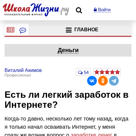
Войти
ГЛАВНОЕ
Деньги
Виталий Акимов
54
Профессионал
Есть ли легкий заработок в
Интернете?
Когда-то давно, несколько лет тому назад, когда
я только начал осваивать Интернет, у меня
сразу же возник вопрос о
заработке денег
в