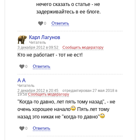
нечего сказать о статье - не
задерживайтесь в ее блоге.
Ответить
0
Карл Лагунов
Читатель
3 декабря 2012 в 09:52
Сообщить модератору
Кто не работает - тот не ест!
Ответить
0
А А
Читатель
2 декабря 2012 в 20:45
отредактирован 27 мая 2018 в
19:58
Сообщить модератору
"Когда-то давно, лет пять тому назад", - не
очень хорошее начало
Пять лет тому
назад это никак не "когда-то давно"
Ответить
0