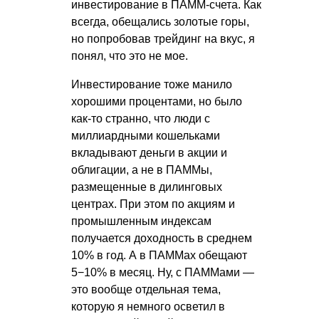
инвестирование в ПАММ-счета. Как
всегда, обещались золотые горы,
но попробовав трейдинг на вкус, я
понял, что это не мое.
Инвестирование тоже манило
хорошими процентами, но было
как-то странно, что люди с
миллиардными кошельками
вкладывают деньги в акции и
облигации, а не в ПАММы,
размещенные в дилинговых
центрах. При этом по акциям и
промышленным индексам
получается доходность в среднем
10% в год. А в ПАММах обещают
5−10% в месяц. Ну, с ПАММами —
это вообще отдельная тема,
которую я немного осветил в