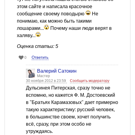
этом сайте и написала красочное
сообщение своему поводырю
Не
понимаю, как можно быть такими
лошарами...
Почему наши люди верят в
халяву...
Оценка статьи: 5
Ответить
0
Валерий Сатокин
Мастер
30 ноября 2012 в 23:59
Сообщить модератору
Дульсинея Питерская, сразу точно не
вспомню, но кажется Ф. М. Достоевский
в "Братьях Карамазовых" дает примерно
такую характеристику: русский человек,
в большинстве своем, хочет получить
всё, сразу, при этом особо не
утруждаясь.