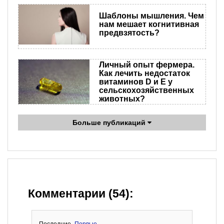
Шаблоны мышления. Чем
нам мешает когнитивная
предвзятость?
Личный опыт фермера.
Как лечить недостаток
витаминов D и Е у
сельскохозяйственных
животных?
Больше публикаций
Комментарии (54):
Последние
Первые