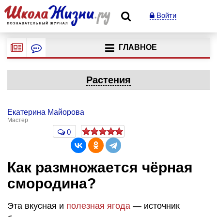
Войти
ГЛАВНОЕ
Растения
Екатерина Майорова
Мастер
0
Как размножается чёрная
смородина?
Эта вкусная и
полезная ягода
— источник