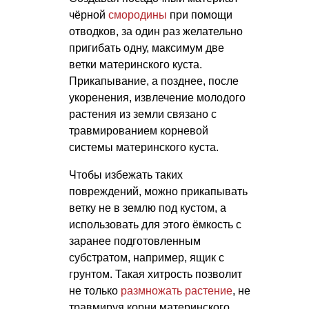
чёрной
смородины
при помощи
отводков, за один раз желательно
пригибать одну, максимум две
ветки материнского куста.
Прикапывание, а позднее, после
укоренения, извлечение молодого
растения из земли связано с
травмированием корневой
системы материнского куста.
Чтобы избежать таких
повреждений, можно прикапывать
ветку не в землю под кустом, а
использовать для этого ёмкость с
заранее подготовленным
субстратом, например, ящик с
грунтом. Такая хитрость позволит
не только
размножать растение
, не
травмируя корни материнского