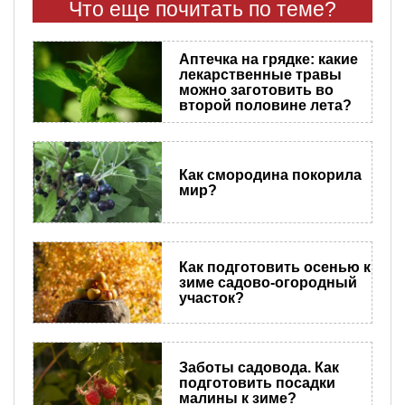
Что еще почитать по теме?
Аптечка на грядке: какие
лекарственные травы
можно заготовить во
второй половине лета?
Как смородина покорила
мир?
Как подготовить осенью к
зиме садово-огородный
участок?
Заботы садовода. Как
подготовить посадки
малины к зиме?