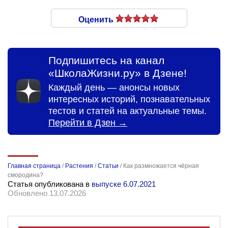
Оценить
Подпишитесь на канал
«ШколаЖизни.ру» в Дзене!
Каждый день — анонсы новых
интересных историй, познавательных
тестов и статей на актуальные темы.
Перейти в Дзен →
Главная страница
/
Растения
/
Статьи
/
Как размножается чёрная
смородина?
Статья опубликована в
выпуске 6.07.2021
Обновлено 13.07.2026