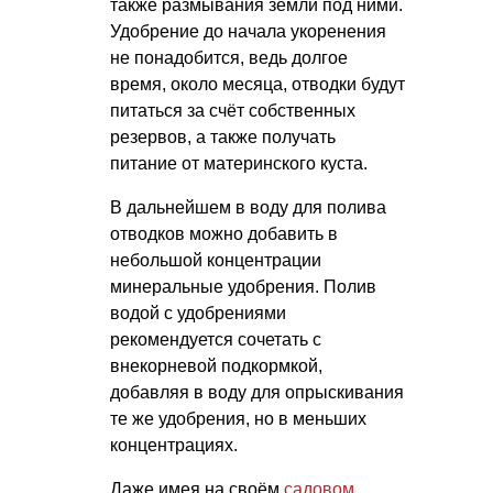
также размывания земли под ними.
Удобрение до начала укоренения
не понадобится, ведь долгое
время, около месяца, отводки будут
питаться за счёт собственных
резервов, а также получать
питание от материнского куста.
В дальнейшем в воду для полива
отводков можно добавить в
небольшой концентрации
минеральные удобрения. Полив
водой с удобрениями
рекомендуется сочетать с
внекорневой подкормкой,
добавляя в воду для опрыскивания
те же удобрения, но в меньших
концентрациях.
Даже имея на своём
садовом