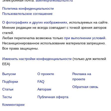
Электронная почта:
askme@shkolazhizni.ru
Политика конфиденциальности
Пользовательское соглашение
О фотографиях и других изображениях
, используемых на сайте.
Мнение редакции не всегда совпадает с точкой зрения авторов
статей.
Любая перепечатка возможна только
при выполнении условий
.
Несанкционированное использование материалов запрещено.
Все права защищены.
Изменить настройки конфиденциальности
(только для жителей
EEA)
Выпуски
О проекте
Реклама на
проекте
Подборки
FAQ
Обратная связь
Статьи
Авторам
Тесты
Публичная оферта
Комментарии