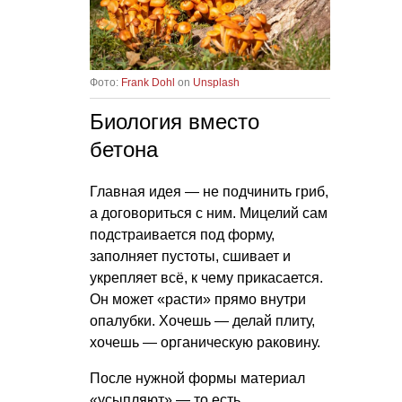
Фото:
Frank Dohl
on
Unsplash
Биология вместо
бетона
Главная идея — не подчинить гриб,
а договориться с ним. Мицелий сам
подстраивается под форму,
заполняет пустоты, сшивает и
укрепляет всё, к чему прикасается.
Он может «расти» прямо внутри
опалубки. Хочешь — делай плиту,
хочешь — органическую раковину.
После нужной формы материал
«усыпляют» — то есть