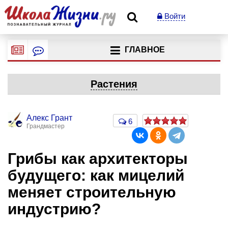
Войти
ГЛАВНОЕ
Растения
Алекс Грант
6
Грандмастер
Грибы как архитекторы
будущего: как мицелий
меняет строительную
индустрию?