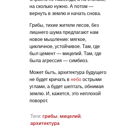
на сколько нужно. А потом —
вернуть в землю и начать снова.
Грибы, тихие жители лесов, без
лишнего шума предлагают нам
новое мышление: мягкое,
цикличное, устойчивое. Там, где
был цемент — мицелий. Там, где
была агрессия — симбиоз.
Может быть, архитектура будущего
не будет кричать в
небо
острыми
углами, а будет шептать, обнимая
землю. И, кажется, это неплохой
поворот.
Теги:
грибы
,
мицелий
,
архитектура