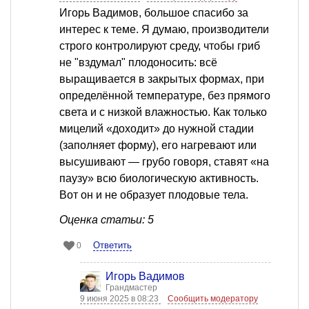
Игорь Вадимов, большое спасибо за
интерес к теме. Я думаю, производители
строго контролируют среду, чтобы гриб
не "вздумал" плодоносить: всё
выращивается в закрытых формах, при
определённой температуре, без прямого
света и с низкой влажностью. Как только
мицелий «доходит» до нужной стадии
(заполняет форму), его нагревают или
высушивают — грубо говоря, ставят «на
паузу» всю биологическую активность.
Вот он и не образует плодовые тела.
Оценка статьи: 5
Ответить
0
Игорь Вадимов
Грандмастер
9 июня 2025 в 08:23
Сообщить модератору