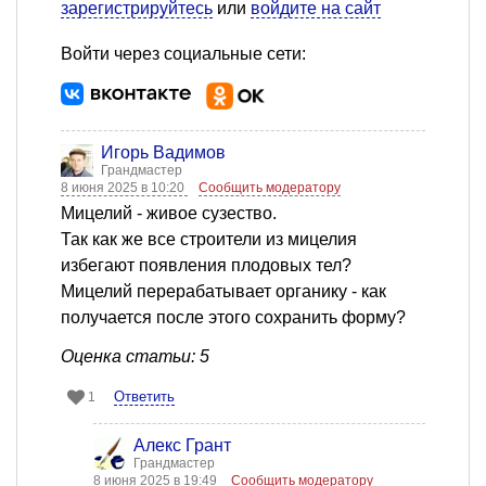
зарегистрируйтесь
или
войдите на сайт
Войти через социальные сети:
Игорь Вадимов
Грандмастер
8 июня 2025 в 10:20
Сообщить модератору
Мицелий - живое сузество.
Так как же все строители из мицелия
избегают появления плодовых тел?
Мицелий перерабатывает органику - как
получается после этого сохранить форму?
Оценка статьи: 5
Ответить
1
Алекс Грант
Грандмастер
8 июня 2025 в 19:49
Сообщить модератору