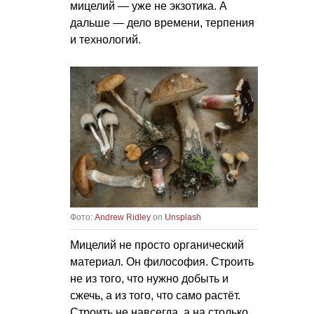
мицелий — уже не экзотика. А
дальше — дело времени, терпения
и технологий.
Фото:
Andrew Ridley
on
Unsplash
Мицелий не просто органический
материал. Он философия. Строить
не из того, что нужно добыть и
сжечь, а из того, что само растёт.
Строить не навсегда, а на столько,