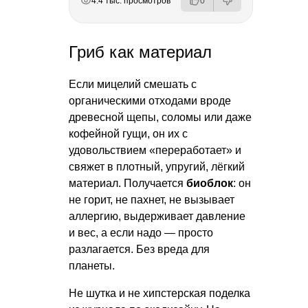
4.4 тыс. просмотров
0
Гриб как материал
Если мицелий смешать с
органическими отходами вроде
древесной щепы, соломы или даже
кофейной гущи, он их с
удовольствием «переработает» и
свяжет в плотный, упругий, лёгкий
материал. Получается
биоблок
: он
не горит, не пахнет, не вызывает
аллергию, выдерживает давление
и вес, а если надо — просто
разлагается. Без вреда для
планеты.
Не шутка и не хипстерская поделка