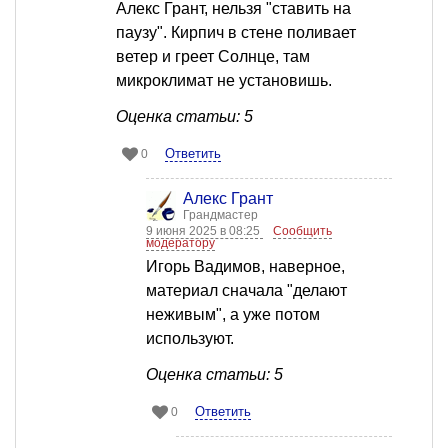
Алекс Грант, нельзя "ставить на
паузу". Кирпич в стене поливает
ветер и греет Солнце, там
микроклимат не установишь.
Оценка статьи: 5
Ответить
0
Алекс Грант
Грандмастер
9 июня 2025 в 08:25
Сообщить
модератору
Игорь Вадимов, наверное,
материал сначала "делают
неживым", а уже потом
используют.
Оценка статьи: 5
Ответить
0