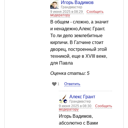
Игорь Вадимов
Грандмастер
9 июня 2025 в 08:29
Сообщить
модератору
В общем - сложно, а значит
и ненадежно,Алекс Грант.
То ли дело землебитные
кирпичи. В Гатчине стоит
дворец, построенный этой
техникой, еще в XVIII веке,
для Павла
Оценка статьи: 5
Ответить
1
Алекс Грант
Грандмастер
9 июня 2025 в 08:30
Сообщить
модератору
Игорь Вадимов,
абсолютно с Вами