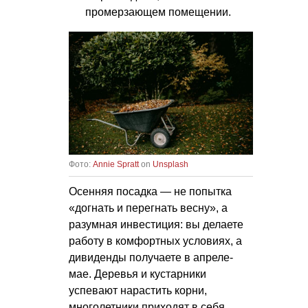
промерзающем помещении.
Фото:
Annie Spratt
on
Unsplash
Осенняя посадка — не попытка
«догнать и перегнать весну», а
разумная инвестиция: вы делаете
работу в комфортных условиях, а
дивиденды получаете в апреле-
мае. Деревья и кустарники
успевают нарастить корни,
многолетники приходят в себя