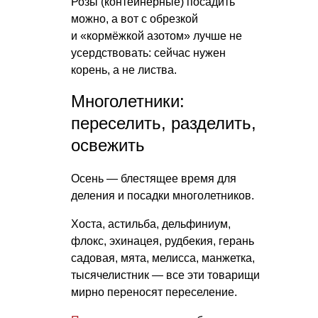
Розы (контейнерные) посадить
можно, а вот с обрезкой
и «кормёжкой азотом» лучше не
усердствовать: сейчас нужен
корень, а не листва.
Многолетники:
переселить, разделить,
освежить
Осень — блестящее время для
деления и посадки многолетников.
Хоста, астильба, дельфиниум,
флокс, эхинацея, рудбекия, герань
садовая, мята, мелисса, манжетка,
тысячелистник — все эти товарищи
мирно переносят переселение.