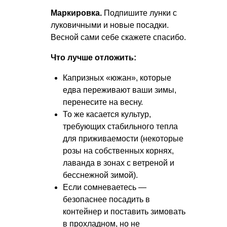
Маркировка.
Подпишите лунки с
луковичными и новые посадки.
Весной сами себе скажете спасибо.
Что лучше отложить:
Капризных «южан», которые
едва переживают ваши зимы,
перенесите на весну.
То же касается культур,
требующих стабильного тепла
для приживаемости (некоторые
розы на собственных корнях,
лаванда в зонах с ветреной и
бесснежной зимой).
Если сомневаетесь —
безопаснее посадить в
контейнер и поставить зимовать
в прохладном, но не