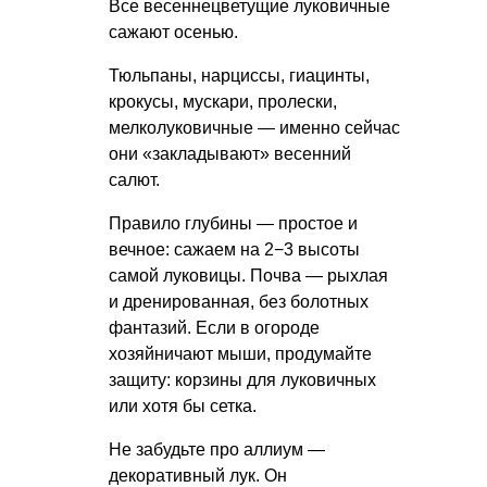
Все весеннецветущие луковичные
сажают осенью.
Тюльпаны, нарциссы, гиацинты,
крокусы, мускари, пролески,
мелколуковичные — именно сейчас
они «закладывают» весенний
салют.
Правило глубины — простое и
вечное: сажаем на 2−3 высоты
самой луковицы. Почва — рыхлая
и дренированная, без болотных
фантазий. Если в огороде
хозяйничают мыши, продумайте
защиту: корзины для луковичных
или хотя бы сетка.
Не забудьте про аллиум —
декоративный лук. Он