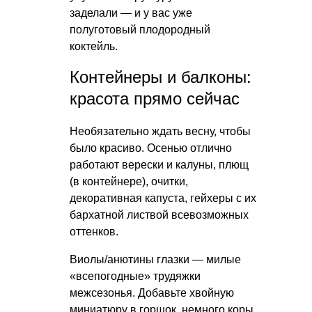
заделали — и у вас уже
полуготовый плодородный
коктейль.
Контейнеры и балконы:
красота прямо сейчас
Необязательно ждать весну, чтобы
было красиво. Осенью отлично
работают верески и калуны, плющ
(в контейнере), очитки,
декоративная капуста, гейхеры с их
бархатной листвой всевозможных
оттенков.
Виолы/анютины глазки — милые
«всепогодные» трудяжки
межсезонья. Добавьте хвойную
миниатюру в горшок, немного коры