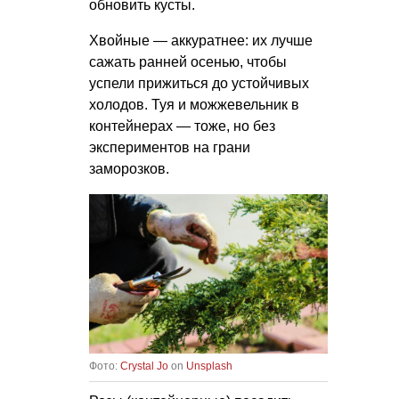
обновить кусты.
Хвойные — аккуратнее: их лучше
сажать ранней осенью, чтобы
успели прижиться до устойчивых
холодов. Туя и можжевельник в
контейнерах — тоже, но без
экспериментов на грани
заморозков.
Фото:
Crystal Jo
on
Unsplash