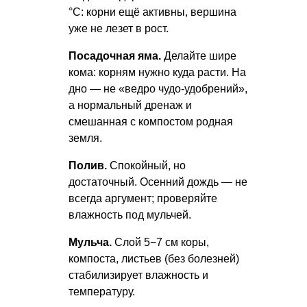
°C: корни ещё активны, вершина
уже не лезет в рост.
Посадочная яма.
Делайте шире
кома: корням нужно куда расти. На
дно — не «ведро чудо-удобрений»,
а нормальный дренаж и
смешанная с компостом родная
земля.
Полив.
Спокойный, но
достаточный. Осенний дождь — не
всегда аргумент; проверяйте
влажность под мульчей.
Мульча.
Слой 5−7 см коры,
компоста, листьев (без болезней)
стабилизирует влажность и
температуру.