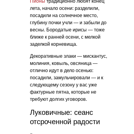
Пионы
традиционно любят конец
лета, начало осени: разделили,
посадили на солнечное место,
глубину почки учли — и забыли до
весны. Бородатые ирисы — тоже
ближе к ранней осени, с мелкой
заделкой корневища.
Декоративные злаки — мискантус,
молиния, ковыль, овсяница —
отлично идут в дело осенью:
посадили, замульчировали — и к
следующему сезону у вас уже
фактурные пятна, которые не
требуют долгих уговоров.
Луковичные: сеанс
отсроченной радости