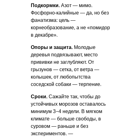
Подкормки.
Азот — мимо.
Фосфорно-калийные — да, но без
фанатизма: цель —
корнеобразование, а не «помидор
в декабре».
Опоры и защита.
Молодые
деревья подвязывают, место
прививки не заглубляют. От
грызунов — сетка, от ветра —
колышек, от любопытства
соседской собаки — терпение.
Сроки.
Сажайте так, чтобы до
устойчивых морозов оставалось
минимум 3−4 недели. В мягком
климате — больше свободы, в
суровом — раньше и без
экспериментов. —