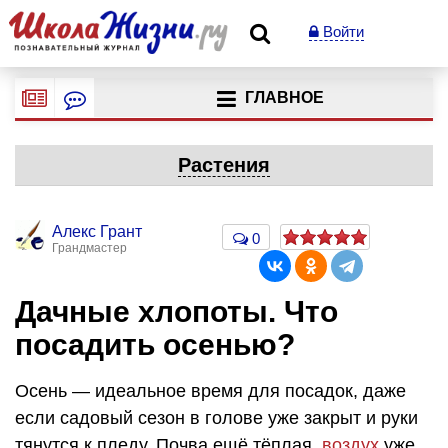
Войти
ГЛАВНОЕ
Растения
Алекс Грант
0
Грандмастер
Дачные хлопоты. Что
посадить осенью?
Осень — идеальное время для посадок, даже
если садовый сезон в голове уже закрыт и руки
тянутся к пледу. Почва ещё тёплая,
воздух
уже