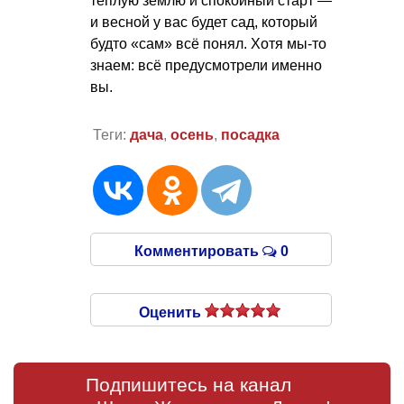
тёплую землю и спокойный старт —
и весной у вас будет сад, который
будто «сам» всё понял. Хотя мы-то
знаем: всё предусмотрели именно
вы.
Теги:
дача
,
осень
,
посадка
Комментировать
0
Оценить
Подпишитесь на канал