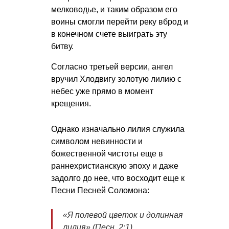
мелководье, и таким образом его
воины смогли перейти реку вброд и
в конечном счете выиграть эту
битву.
Согласно третьей версии, ангел
вручил Хлодвигу золотую лилию с
небес уже прямо в момент
крещения.
Однако изначально лилия служила
символом невинности и
божественной чистоты еще в
раннехристианскую эпоху и даже
задолго до нее, что восходит еще к
Песни Песней Соломона:
«Я полевой цветок и долинная
лилия» (Песн. 2:1).