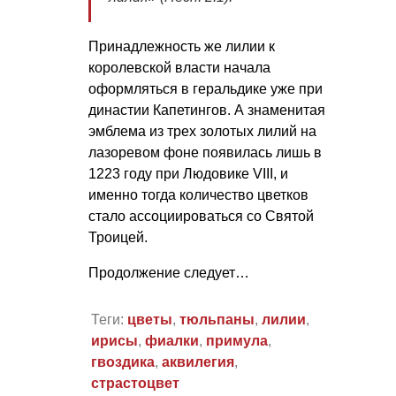
Принадлежность же лилии к
королевской власти начала
оформляться в геральдике уже при
династии Капетингов. А знаменитая
эмблема из трех золотых лилий на
лазоревом фоне появилась лишь в
1223 году при Людовике VIII, и
именно тогда количество цветков
стало ассоциироваться со Святой
Троицей.
Продолжение следует…
Теги:
цветы
,
тюльпаны
,
лилии
,
ирисы
,
фиалки
,
примула
,
гвоздика
,
аквилегия
,
страстоцвет