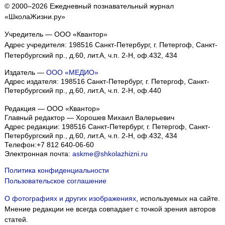
© 2000–2026 Ежедневный познавательный журнал
«ШколаЖизни.ру»
Учредитель — ООО «Квантор»
Адрес учредителя: 198516 Санкт-Петербург, г. Петергоф, Санкт-
Петербургский пр., д.60, лит.А, ч.п. 2-Н, оф.432, 434
Издатель —
ООО «МЕДИО»
Адрес издателя: 198516 Санкт-Петербург, г. Петергоф, Санкт-
Петербургский пр., д.60, лит.А, ч.п. 2-Н, оф.440
Редакция — ООО «Квантор»
Главный редактор — Хорошев Михаил Валерьевич
Адрес редакции:
198516
Санкт-Петербург, г. Петергоф
,
Санкт-
Петербургский пр., д.60, лит.А, ч.п. 2-Н, оф.432, 434
Телефон:
+7 812 640-06-60
Электронная почта:
askme@shkolazhizni.ru
Политика конфиденциальности
Пользовательское соглашение
О фотографиях и других изображениях
, используемых на сайте.
Мнение редакции не всегда совпадает с точкой зрения авторов
статей.