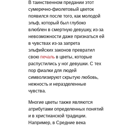
В таинственном предании этот
сумеречно-фиолетовый цветок
появился после того, как молодой
эльф, который был глубоко
влюблен в смертную девушку, из-за
невозможности даже признаться ей
в чувствах из-за запрета
эльфийских законов превратил
свою
печаль
в цветы, которые
распустились у ног девушки. С тех
пор фиалки для людей
символизируют скрытую любовь,
нежность и неразделенные
чувства.
Многие цветы также являются
атрибутами определенных понятий
и в христианской традиции.
Например, в Средние века