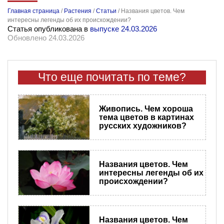
Главная страница
/
Растения
/
Статьи
/
Названия цветов. Чем
интересны легенды об их происхождении?
Статья опубликована в
выпуске 24.03.2026
Обновлено 24.03.2026
Что еще почитать по теме?
Живопись. Чем хороша
тема цветов в картинах
русских художников?
Названия цветов. Чем
интересны легенды об их
происхождении?
Названия цветов. Чем