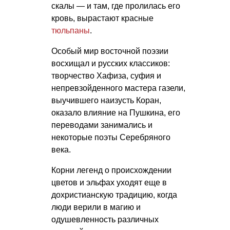
скалы — и там, где пролилась его
кровь, вырастают красные
тюльпаны
.
Особый мир восточной поэзии
восхищал и русских классиков:
творчество Хафиза, суфия и
непревзойденного мастера газели,
выучившего наизусть Коран,
оказало влияние на Пушкина, его
переводами занимались и
некоторые поэты Серебряного
века.
Корни легенд о происхождении
цветов и эльфах уходят еще в
дохристианскую традицию, когда
люди верили в магию и
одушевленность различных