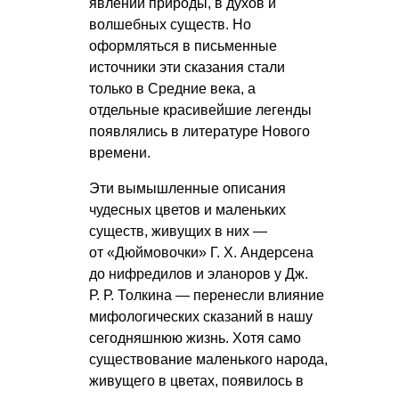
явлений природы, в духов и
волшебных существ. Но
оформляться в письменные
источники эти сказания стали
только в Средние века, а
отдельные красивейшие легенды
появлялись в литературе Нового
времени.
Эти вымышленные описания
чудесных цветов и маленьких
существ, живущих в них —
от «Дюймовочки»
Г. Х. Андерсена
до нифредилов и эланоров у Дж.
Р. Р. Толкина
— перенесли влияние
мифологических сказаний в нашу
сегодняшнюю жизнь. Хотя само
существование маленького народа,
живущего в цветах, появилось в