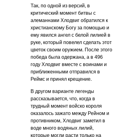
Так, по одной из версий, в
критический момент битвы с
алеманнами Хлодвиг обратился к
христианскому Богу за помощью и
ему явился ангел с белой лилией в
руке, который повелел сделать этот
цветок своим оружием. После этого
победа была одержана, а в 496
году Хлодвиг вместе с воинами и
приближенными отправился в
Реймс и принял крещение.
В другом варианте легенды
рассказывается, что, когда в
трудный момент войско короля
оказалось зажато между Рейном и
противником, Хлодвиг заметил в
воде много водяных лилий,
которые могли расти только на