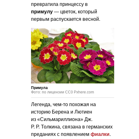
превратила принцессу в
примулу
— цветок, который
первым распускается весной.
Примула
Фото: по лицензии CC0 Pxhere.com
Легенда, чем-то похожая на
историю Берена и Лютиен
из «Сильмариллиона» Дж.
Р. Р. Толкина
, связана в германских
преданиях с появлением
фиалки
.