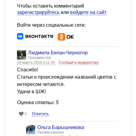
Чтобы оставить комментарий
зарегистрируйтесь
или
войдите на сайт
Войти через социальные сети:
Людмила Белан-Черногор
Грандмастер
29 марта 2026 в 11:34
Сообщить модератору
Спасибо!
Статьи о происхождении названий цветов с
интересом читаются.
Удачи в ШЖ!
Оценка статьи: 5
Ответить
0
Ольга Барышникова
Профессионал