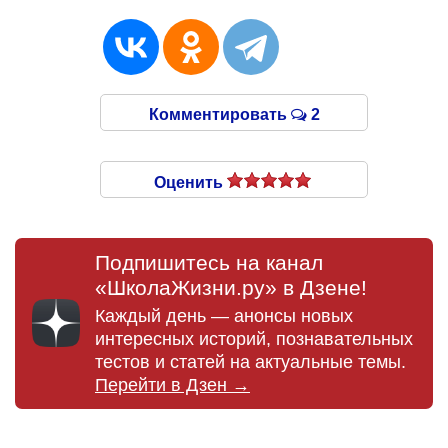
Комментировать
2
Оценить
Подпишитесь на канал
«ШколаЖизни.ру» в Дзене!
Каждый день — анонсы новых
интересных историй, познавательных
тестов и статей на актуальные темы.
Перейти в Дзен →