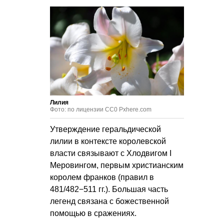
Лилия
Фото: по лицензии CC0 Pxhere.com
Утверждение геральдической
лилии в контексте королевской
власти связывают с Хлодвигом I
Меровингом, первым христианским
королем франков (правил в
481/482−511 гг.). Большая часть
легенд связана с божественной
помощью в сражениях.