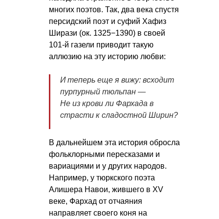
многих поэтов. Так, два века спустя
персидский поэт и суфий Хафиз
Ширази (ок. 1325−1390) в своей
101-й газели приводит такую
аллюзию на эту историю любви:
И теперь еще я вижу: всходит
пурпурный тюльпан —
Не из крови ли Фархада в
страсти к сладостной Ширин?
В дальнейшем эта история обросла
фольклорными пересказами и
вариациями и у других народов.
Например, у тюркского поэта
Алишера Навои, жившего в XV
веке, Фархад от отчаяния
направляет своего коня на