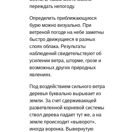
переждать непогоду.
Определить приближающуюся
бурю можно визуально. При
ветреной погоде на небе заметны
быстро движущиеся в разных
слоях облака. Результаты
наблюдений свидетельствуют об
усилении ветра, шторме, грозе и
возможных других природных
явлениях.
Под воздействием сильного ветра
деревья буквально вырывает из
земли. За счет сдерживающей
разветвленной корневой системы
ствол дерева падает тут же, а на
земле происходит «выворот»,
иногда воронка. Вывернутую