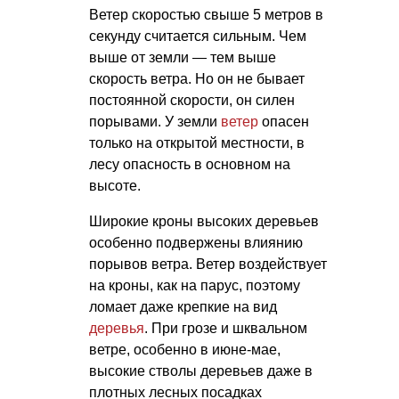
Ветер скоростью свыше 5 метров в
секунду считается сильным. Чем
выше от земли — тем выше
скорость ветра. Но он не бывает
постоянной скорости, он силен
порывами. У земли
ветер
опасен
только на открытой местности, в
лесу опасность в основном на
высоте.
Широкие кроны высоких деревьев
особенно подвержены влиянию
порывов ветра. Ветер воздействует
на кроны, как на парус, поэтому
ломает даже крепкие на вид
деревья
. При грозе и шквальном
ветре, особенно в июне-мае,
высокие стволы деревьев даже в
плотных лесных посадках