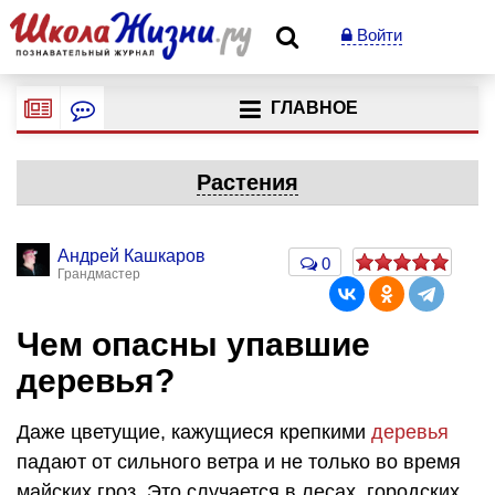
Войти
ГЛАВНОЕ
Растения
Андрей Кашкаров
0
Грандмастер
Чем опасны упавшие
деревья?
Даже цветущие, кажущиеся крепкими
деревья
падают от сильного ветра и не только во время
майских гроз. Это случается в лесах, городских