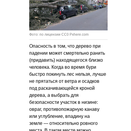
Фото: по лицензии CC0 Pxhere.com
Опасность в том, что дерево при
падении может смертельно ранить
(придавить) находящегося близко
человека. Когда во время бури
быстро покинуть лес нельзя, лучше
не прятаться от ветра и осадков
под раскачивающейся кроной
дерева, а выбрать для
безопасности участок в низине:
овраг, противопожарную канаву
или углубление, впадину на
земле — относительно ровного
места. В таком месте можно