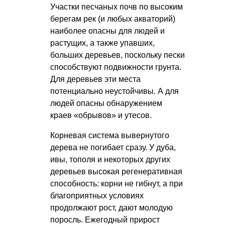
Участки песчаных почв по высоким
берегам рек (и любых акваторий)
наиболее опасны для людей и
растущих, а также упавших,
больших деревьев, поскольку пески
способствуют подвижности грунта.
Для деревьев эти места
потенциально неустойчивы. А для
людей опасны обнаружением
краев «обрывов» и утесов.
Корневая система вывернутого
дерева не погибает сразу. У дуба,
ивы, тополя и некоторых других
деревьев высокая регенеративная
способность: корни не гибнут, а при
благоприятных условиях
продолжают рост, дают молодую
поросль. Ежегодный прирост