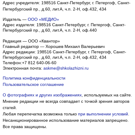
Адрес учредителя: 198516 Санкт-Петербург, г. Петергоф, Санкт-
Петербургский пр., д.60, лит.А, ч.п. 2-Н, оф.432, 434
Издатель —
ООО «МЕДИО»
Адрес издателя: 198516 Санкт-Петербург, г. Петергоф, Санкт-
Петербургский пр., д.60, лит.А, ч.п. 2-Н, оф.440
Редакция — ООО «Квантор»
Главный редактор — Хорошев Михаил Валерьевич
Адрес редакции:
198516
Санкт-Петербург, г. Петергоф
,
Санкт-
Петербургский пр., д.60, лит.А, ч.п. 2-Н, оф.432, 434
Телефон:
+7 812 640-06-60
Электронная почта:
askme@shkolazhizni.ru
Политика конфиденциальности
Пользовательское соглашение
О фотографиях и других изображениях
, используемых на сайте.
Мнение редакции не всегда совпадает с точкой зрения авторов
статей.
Любая перепечатка возможна только
при выполнении условий
.
Несанкционированное использование материалов запрещено.
Все права защищены.