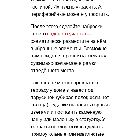
гостиной. Их нужно украсить. А
периферийные можете упростить.
После этого сделайте наброски
своего
садового участка
—
схематически разместите на нём
выбранные элементы. Возможно
вам придётся проявить смекалку,
«ужимая» желаемое в рамки
отведённого места.
Так вполне можно превратить
террасу у дома в навес под
парусиной (убирая полог, если нет
солнца), туда же выносить горшки с
цветами и поставить каменную
чашу или маленькую статуэтку. У
террасы вполне можно сделать
прямоугольные или извилистые