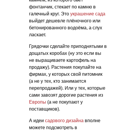
фонтанчик, стекает по камню в
галечный круг. Это
украшение сада
выйдет дешевле плёночного или
бетонированного водоёма, а слух
ласкает.
Грядочки сделайте приподнятыми в
дощатых коробах (ну это если вы
не выращиваете картофель на
продажу). Растения покупайте на
фирмах, у которых свой питомник
(а не у тех, кто занимается
перепродажей). Или у тех, которые
сами завозят дорогие растения из
Европы
(а не покупают у
поставщиков).
А идеи
садового дизайна
вполне
можете подсмотреть в