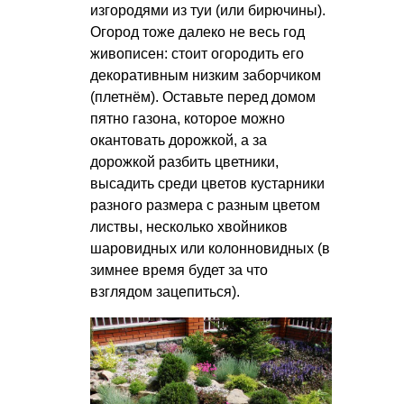
изгородями из туи (или бирючины).
Огород тоже далеко не весь год
живописен: стоит огородить его
декоративным низким заборчиком
(плетнём). Оставьте перед домом
пятно газона, которое можно
окантовать дорожкой, а за
дорожкой разбить цветники,
высадить среди цветов кустарники
разного размера с разным цветом
листвы, несколько хвойников
шаровидных или колонновидных (в
зимнее время будет за что
взглядом зацепиться).