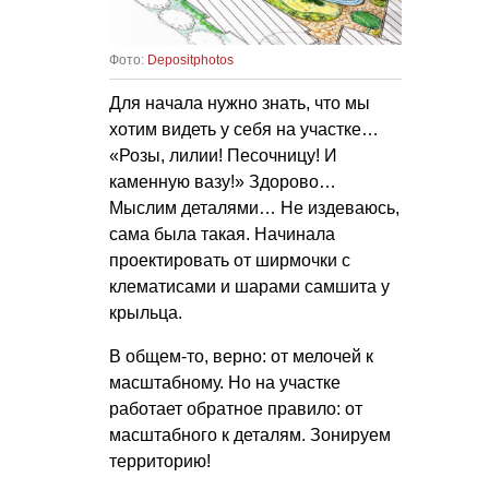
Фото:
Depositphotos
Для начала нужно знать, что мы
хотим видеть у себя на участке…
«Розы, лилии! Песочницу! И
каменную вазу!» Здорово…
Мыслим деталями… Не издеваюсь,
сама была такая. Начинала
проектировать от ширмочки с
клематисами и шарами самшита у
крыльца.
В общем-то, верно: от мелочей к
масштабному. Но на участке
работает обратное правило: от
масштабного к деталям. Зонируем
территорию!