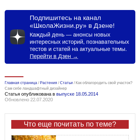
Подпишитесь на канал
«ШколаЖизни.ру» в Дзене!
Каждый день — анонсы новых
интересных историй, познавательных
тестов и статей на актуальные темы.
Перейти в Дзен →
Главная страница
/
Растения
/
Статьи
/
Как облагородить свой участок?
Сам себе ландшафтный дизайнер
Статья опубликована в
выпуске 18.05.2014
Обновлено 22.07.2020
Что еще почитать по теме?