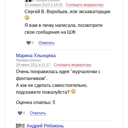
Профессионал
20 января 2012 в 18:28
Сообщить модератору
Сергей В. Воробьев, или экскаваторщик
Я вам в личку написала, посмотрите
свои сообщения на ШЖ
Ответить
0
Марина Хлынцева
Профессионал
29 июня 2011 в 11:37
Сообщить модератору
Очень понравилась идея "журчалочки с
фонтанчиком".
А как ее сделать самостоятельно,
подскажите пожалуйста?
Оценка статьи: 5
Ответить
0
Андрей Рябоконь