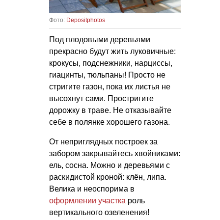
Фото:
Depositphotos
Под плодовыми деревьями
прекрасно будут жить луковичные:
крокусы, подснежники, нарциссы,
гиацинты, тюльпаны! Просто не
стригите газон, пока их листья не
высохнут сами. Простригите
дорожку в траве. Не отказывайте
себе в полянке хорошего газона.
От неприглядных построек за
забором закрывайтесь хвойниками:
ель, сосна. Можно и деревьями с
раскидистой кроной: клён, липа.
Велика и неоспорима в
оформлении участка
роль
вертикального озеленения!