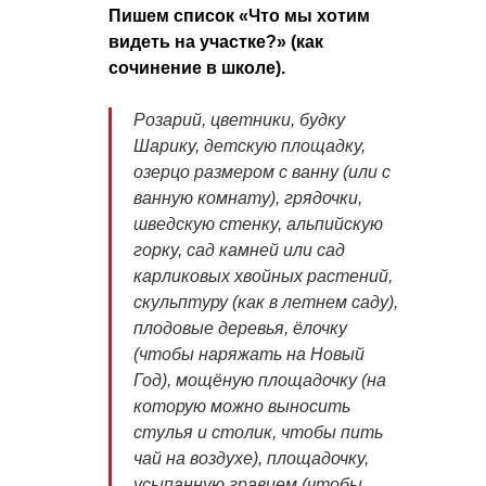
Пишем список «Что мы хотим
видеть на участке?» (как
сочинение в школе).
Розарий, цветники, будку
Шарику, детскую площадку,
озерцо размером с ванну (или с
ванную комнату), грядочки,
шведскую стенку, альпийскую
горку, сад камней или сад
карликовых хвойных растений,
скульптуру (как в летнем саду),
плодовые деревья, ёлочку
(чтобы наряжать на Новый
Год), мощёную площадочку (на
которую можно выносить
стулья и столик, чтобы пить
чай на воздухе), площадочку,
усыпанную гравием (чтобы