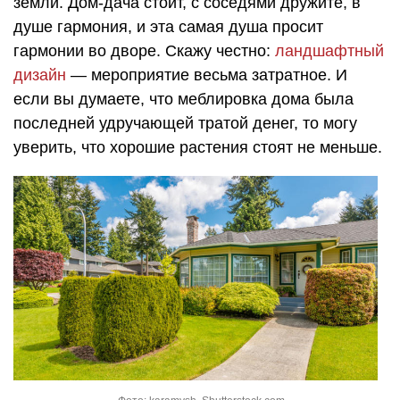
земли. Дом-дача стоит, с соседями дружите, в
душе гармония, и эта самая душа просит
гармонии во дворе. Скажу честно:
ландшафтный
дизайн
— мероприятие весьма затратное. И
если вы думаете, что меблировка дома была
последней удручающей тратой денег, то могу
уверить, что хорошие растения стоят не меньше.