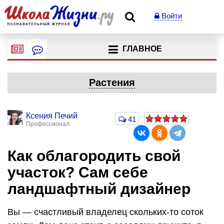
Войти
ГЛАВНОЕ
Растения
Ксения Печий
41
Профессионал
Как облагородить свой
участок? Сам себе
ландшафтный дизайнер
Вы — счастливый владелец скольких-то соток