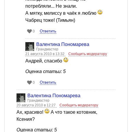
потребляли... Не знали.
А мятку, мелиссу в чаёк я люблю
Чабрец тоже! (Тимьян)
Ответить
0
Валентина Пономарева
Грандмастер
21 августа 2010 в 13:32
Сообщить модератору
Андрей, спасибо
Оценка статьи: 5
Ответить
0
Валентина Пономарева
Грандмастер
20 августа 2010 в 12:27
Сообщить модератору
Ах, красиво!
А что такое котовник,
Ксения?
Оценка статьи: 5