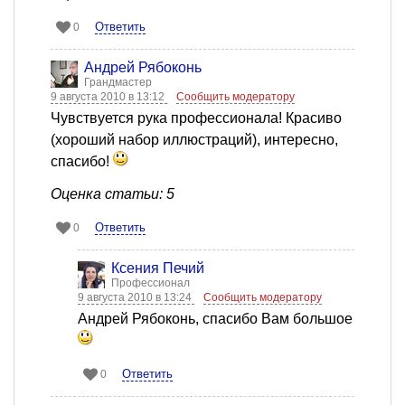
Ответить
0
Андрей Рябоконь
Грандмастер
9 августа 2010 в 13:12
Сообщить модератору
Чувствуется рука профессионала! Красиво
(хороший набор иллюстраций), интересно,
спасибо!
Оценка статьи: 5
Ответить
0
Ксения Печий
Профессионал
9 августа 2010 в 13:24
Сообщить модератору
Андрей Рябоконь, спасибо Вам большое
Ответить
0