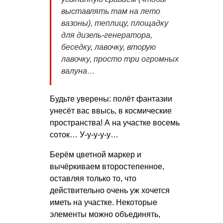
выставлять там на лето
вазоны), теплицу, площадку
для дизель-генератора,
беседку, лавочку, вторую
лавочку, просто три огромных
валуна…
Будьте уверены: полёт фантазии
унесёт вас ввысь, в космические
пространства! А на участке восемь
соток… У-у-у-у-у…
Берём цветной маркер и
вычёркиваем второстепенное,
оставляя только то, что
действительно очень уж хочется
иметь на участке. Некоторые
элементы можно объединять,