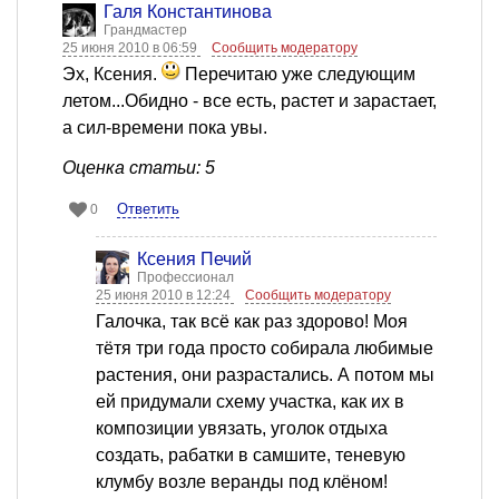
Галя Константинова
Грандмастер
25 июня 2010 в 06:59
Сообщить модератору
Эх, Ксения.
Перечитаю уже следующим
летом...Обидно - все есть, растет и зарастает,
а сил-времени пока увы.
Оценка статьи: 5
Ответить
0
Ксения Печий
Профессионал
25 июня 2010 в 12:24
Сообщить модератору
Галочка, так всё как раз здорово! Моя
тётя три года просто собирала любимые
растения, они разрастались. А потом мы
ей придумали схему участка, как их в
композиции увязать, уголок отдыха
создать, рабатки в самшите, теневую
клумбу возле веранды под клёном!