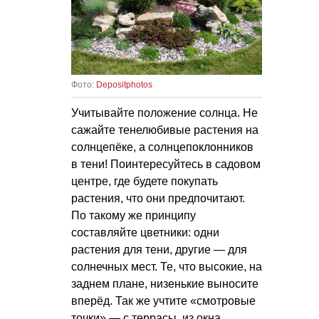
Фото:
Depositphotos
Учитывайте положение солнца. Не
сажайте тенелюбивые растения на
солнцепёке, а солнцепоклонников
в тени! Поинтересуйтесь в садовом
центре, где будете покупать
растения, что они предпочитают.
По такому же принципу
составляйте цветники: одни
растения для тени, другие — для
солнечных мест. Те, что высокие, на
заднем плане, низенькие выносите
вперёд. Так же учтите «смотровые
точки» — с террасы, из окна