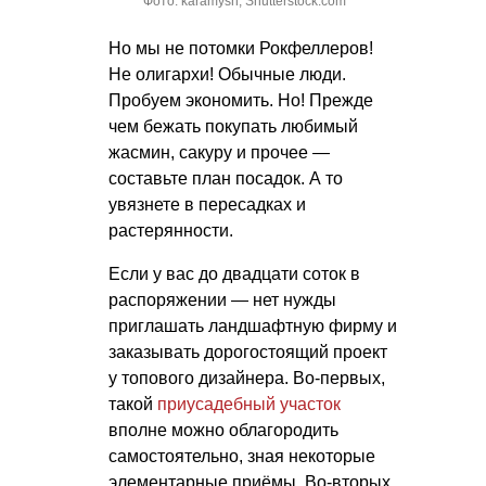
Фото: karamysh, Shutterstock.com
Но мы не потомки Рокфеллеров!
Не олигархи! Обычные люди.
Пробуем экономить. Но! Прежде
чем бежать покупать любимый
жасмин, сакуру и прочее —
составьте план посадок. А то
увязнете в пересадках и
растерянности.
Если у вас до двадцати соток в
распоряжении — нет нужды
приглашать ландшафтную фирму и
заказывать дорогостоящий проект
у топового дизайнера. Во-первых,
такой
приусадебный участок
вполне можно облагородить
самостоятельно, зная некоторые
элементарные приёмы. Во-вторых,