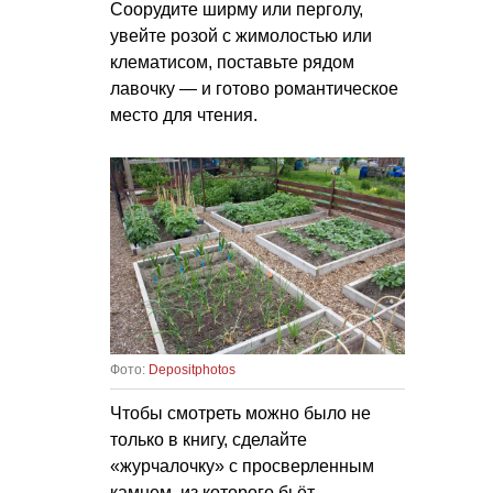
Соорудите ширму или перголу,
увейте розой с жимолостью или
клематисом, поставьте рядом
лавочку — и готово романтическое
место для чтения.
Фото:
Depositphotos
Чтобы смотреть можно было не
только в книгу, сделайте
«журчалочку» с просверленным
камнем, из которого бьёт