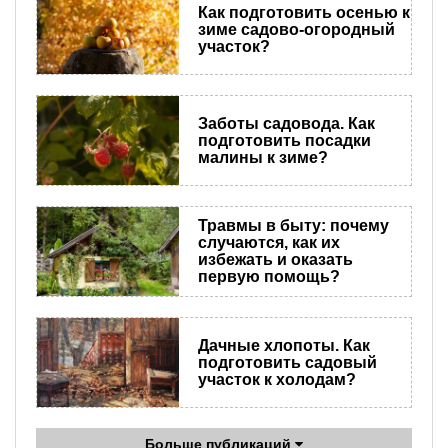
Как подготовить осенью к
зиме садово-огородный
участок?
Заботы садовода. Как
подготовить посадки
малины к зиме?
Травмы в быту: почему
случаются, как их
избежать и оказать
первую помощь?
Дачные хлопоты. Как
подготовить садовый
участок к холодам?
Больше публикаций